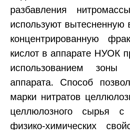
разбавления нитромасс
используют вытесненную 
концентрированную фра
кислот в аппарате НУОК 
использованием зоны 
аппарата. Способ позво
марки нитратов целлюло
целлюлозного сырья с
физико-химических сво