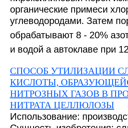
органические примеси хл
углеводородами. Затем по
обрабатывают 8 - 20% азот
и водой а автоклаве при 12
СПОСОБ УТИЛИЗАЦИИ С
КИСЛОТЫ, ОБРАЗУЮЩЕЙ
НИТРОЗНЫХ ГАЗОВ В ПР
НИТРАТА ЦЕЛЛЮЛОЗЫ
Использование: производ
Сущность изобретения: сл