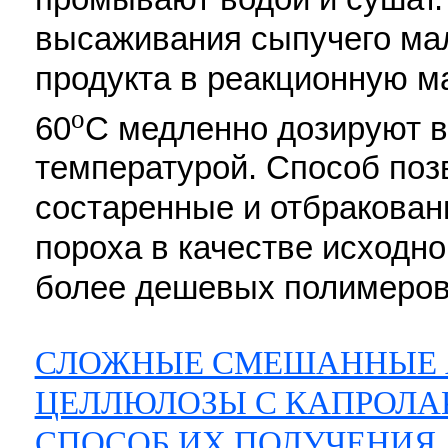
высаживания сыпучего ма
продукта в реакционную ма
o
60
C медленно дозируют в
температурой. Способ поз
состаренные и отбракова
пороха в качестве исходн
более дешевых полимеров. 2
СЛОЖНЫЕ СМЕШАННЫЕ 
ЦЕЛЛЮЛОЗЫ С КАПРОЛ
СПОСОБ ИХ ПОЛУЧЕНИЯ