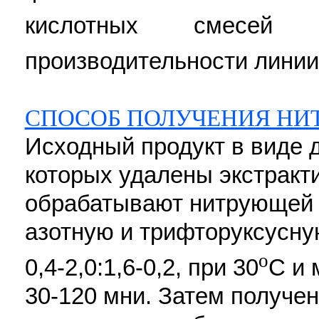
кислотных смесе
производительности линии. 
СПОСОБ ПОЛУЧЕНИЯ НИ
Исходный продукт в виде 
которых удалены экстракт
обрабатывают нитрующей
азотную и трифторуксусну
o
0,4-2,0:1,6-0,2, при 30
C и 
30-120 мни. Затем получе