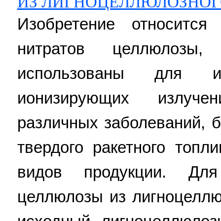
ИЗ ЛИГНОЦЕЛЛЮЛОЗНОГ
Изобретение относится
нитратов целлюлозы
использованы для из
ионизирующих излучени
различных заболеваний, б
твердого ракетного топл
видов продукции. Для
целлюлозы из лигноцеллю