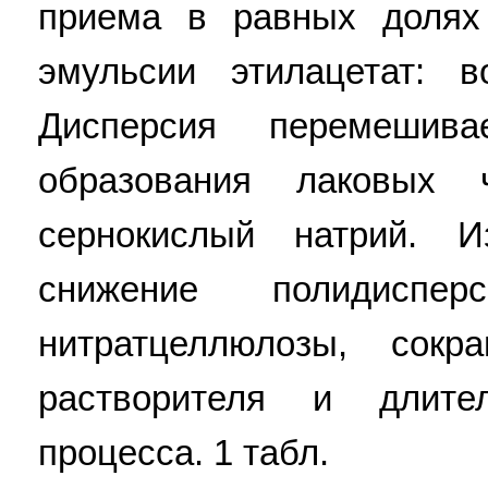
приема в равных долях
эмульсии этилацетат: 
Дисперсия перемешив
образования лаковых 
сернокислый натрий. И
снижение полидисперс
нитратцеллюлозы, сок
растворителя и длител
процесса. 1 табл.