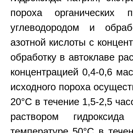
пороха органических 
углеводородом и обраб
азотной кислоты с концен
обработку в автоклаве ра
концентрацией 0,4-0,6 ма
исходного пороха осущест
20°C в течение 1,5-2,5 ча
раствором гидроксид
температуре 50°C в течен