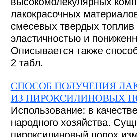
высокомолекулярных комп
лакокрасочных материалов
смесевых твердых топлив
эластичностью и пониженн
Описывается также способ 
2 табл.
СПОСОБ ПОЛУЧЕНИЯ ЛА
ИЗ ПИРОКСИЛИНОВЫХ П
Использование: в качеств
народного хозяйства. Сущ
пироксилиновый порох изм