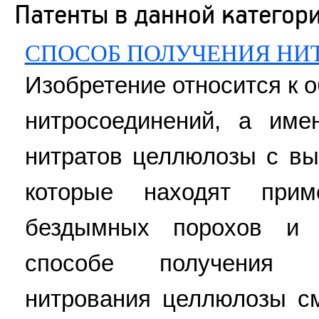
Патенты в данной категор
СПОСОБ ПОЛУЧЕНИЯ Н
Изобретение относится к 
нитросоединений, а име
нитратов целлюлозы с вы
которые находят прим
бездымных порохов и 
способе получения 
нитрования целлюлозы см