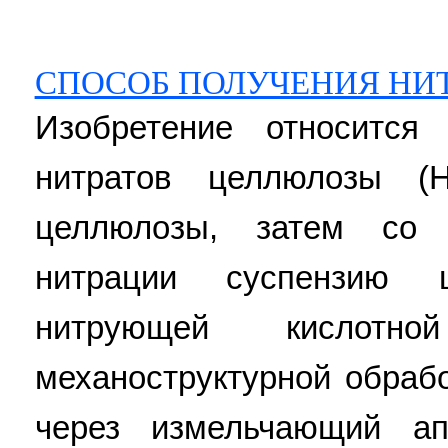
СПОСОБ ПОЛУЧЕНИЯ НИ
Изобретение относится
нитратов целлюлозы (
целлюлозы, затем со 
нитрации суспензию 
нитрующей кислотн
механоструктурной обраб
через измельчающий апп