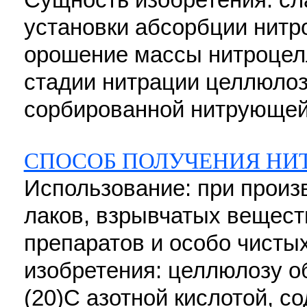
установки абсорбции нитр
орошение массы нитроцел
стадии нитрации целлюлоз
сорбированной нитрующей с
СПОСОБ ПОЛУЧЕНИЯ НИ
Использование: при прои
лаков, взрывчатых вещест
препаратов и особо чисты
изобретения: целлюлозу об
(20)С азотной кислотой, с