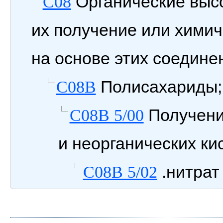
Органические выс
C08
их получение или химич
на основе этих соедине
Полисахариды;
C08B
Получени
C08B 5/00
и неорганических ки
.нитра
C08B 5/02