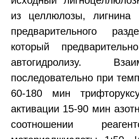
исходный лигноцеллюлоз
из целлюлозы, лигнина 
предварительного раз
который предварительн
автогидролизу. Вза
последовательно при темп
60-180 мин трифторукс
активации 15-90 мин азот
соотношении реаген