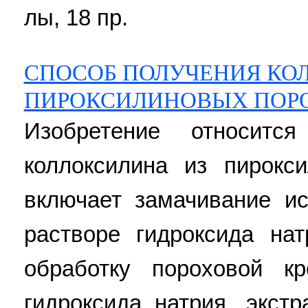
лы, 18 пр.
СПОСОБ ПОЛУЧЕНИЯ КО
ПИРОКСИЛИНОВЫХ ПОР
Изобретение относитс
коллоксилина из пирокс
включает замачивание и
растворе гидроксида нат
обработку пороховой к
гидроксида натрия, экст