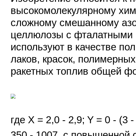
высокомолекулярному хим
сложному смешанному азо
целлюлозы с фталатными г
используют в качестве по
лаков, красок, полимерны
ракетных топлив общей ф
где X = 2,0 - 2,9; Y = 0 - (3 -
350 - 1007, с повышенной 