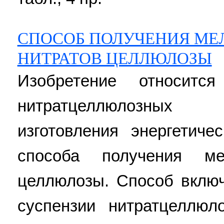
СПОСОБ ПОЛУЧЕНИЯ М
НИТРАТОВ ЦЕЛЛЮЛОЗЫ
Изобретение относитс
нитратцеллюлозных
изготовления энергетиче
способа получения ме
целлюлозы. Способ включ
суспензии нитратцеллюл