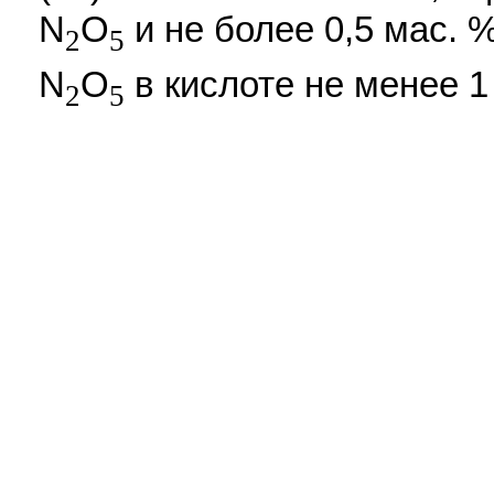
N
O
и не более 0,5 мас. 
2
5
N
O
в кислоте не менее 1 -
2
5