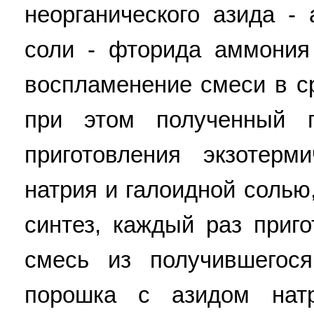
неорганического азида -
соли - фторида аммония
воспламенение смеси в с
при этом полученный 
приготовления экзотер
натрия и галоидной солью
синтез, каждый раз приг
смесь из получившегос
порошка с азидом нат