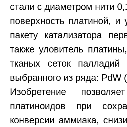
стали с диаметром нити 0,
поверхность платиной, и
пакету катализатора пер
также уловитель платины
тканых сеток палладий 
выбранного из ряда: PdW (95
Изобретение позволя
платиноидов при сохр
конверсии аммиака, сниз