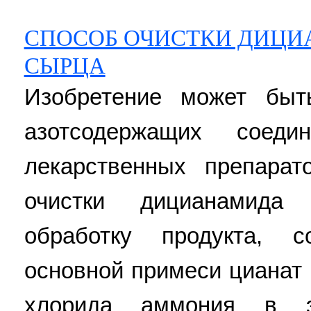
СПОСОБ ОЧИСТКИ ДИЦИ
СЫРЦА
Изобретение может быт
азотсодержащих соед
лекарственных препарат
очистки дицианамида 
обработку продукта, 
основной примеси цианат
хлорида аммония в эк