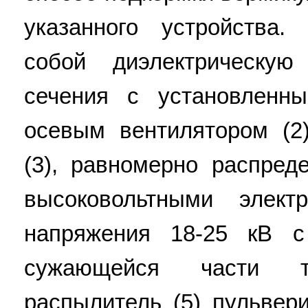
указанного устройства.
собой диэлектрическую
сечения с установленн
осевым вентилятором (2
(3), равномерно распред
высоковольтными элект
напряжения 18-25 кВ с
сужающейся части т
распылитель (5) пульвер