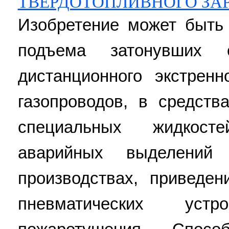
ТВЕРДОТОПЛИВНОГО ЗАР
Изобретение может быть
подъема затонувших 
дистанционного экстрен
газопроводов, в средст
специальных жидкост
аварийных выделени
производствах, приведе
пневматических уст