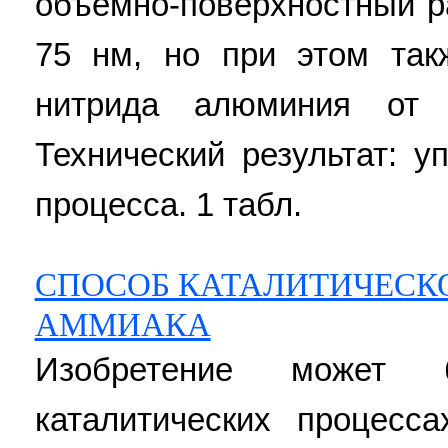
объёмно-поверхностный р
75 нм, но при этом так
нитрида алюминия от
Технический результат: у
процесса. 1 табл.
СПОСОБ КАТАЛИТИЧЕСК
АММИАКА
Изобретение может 
каталитических процесс