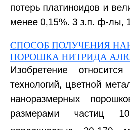
потерь платиноидов и вел
менее 0,15%. 3 з.п. ф-лы, 1
СПОСОБ ПОЛУЧЕНИЯ НА
ПОРОШКА НИТРИДА АЛ
Изобретение относитс
технологий, цветной мета
наноразмерных порошк
размерами частиц 1