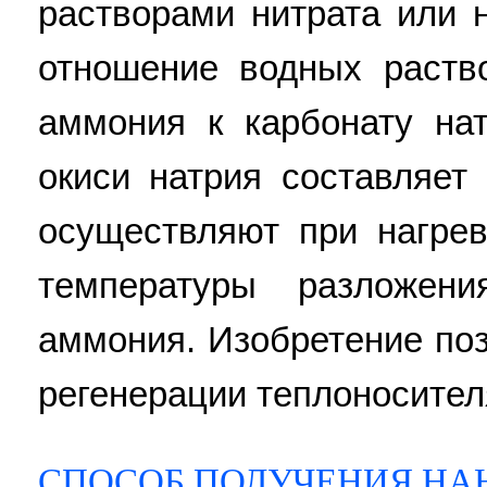
растворами нитрата или 
отношение водных раств
аммония к карбонату нат
окиси натрия составляет 
осуществляют при нагре
температуры разложен
аммония. Изобретение поз
регенерации теплоносителя 
СПОСОБ ПОЛУЧЕНИЯ Н