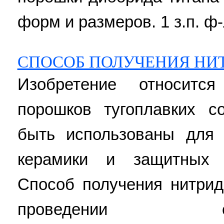
форм и размеров. 1 з.п. ф-
СПОСОБ ПОЛУЧЕНИЯ НИ
Изобретение относитс
порошков тугоплавких с
быть использованы для 
керамики и защитных и
Способ получения нитрид
проведении самор