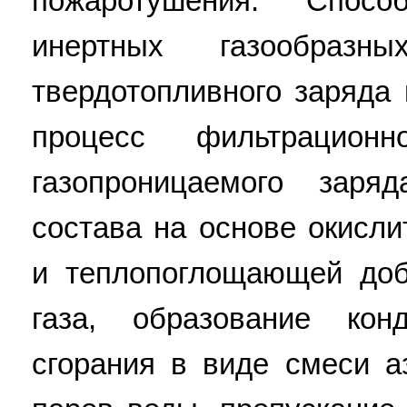
пожаротушения. Спос
инертных газообразн
твердотопливного заряда 
процесс фильтрационн
газопроницаемого заря
состава на основе окисли
и теплопоглощающей доб
газа, образование кон
сгорания в виде смеси а