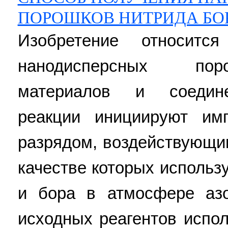
ПОРОШКОВ НИТРИДА БОР
Изобретение относитс
нанодисперсных пор
материалов и соедине
реакции инициируют им
разрядом, воздействующи
качестве которых использ
и бора в атмосфере азо
исходных реагентов испо