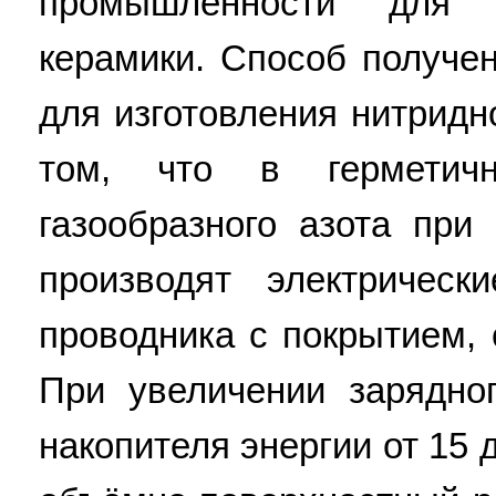
промышленности для и
керамики. Способ получе
для изготовления нитридн
том, что в герметич
газообразного азота при
производят электричес
проводника с покрытием,
При увеличении зарядно
накопителя энергии от 15 