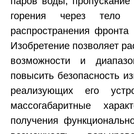
паров воды, пропускание
горения через тело 
распространения фронта 
Изобретение позволяет р
возможности и диапазо
повысить безопасность из
реализующих его устро
массогабаритные харак
получения функционально