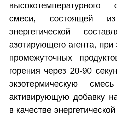
высокотемпературного 
смеси, состоящей и
энергетической соста
азотирующего агента, при
промежуточных продукт
горения через 20-90 секу
экзотермическую смес
активирующую добавку на
в качестве энергетическо