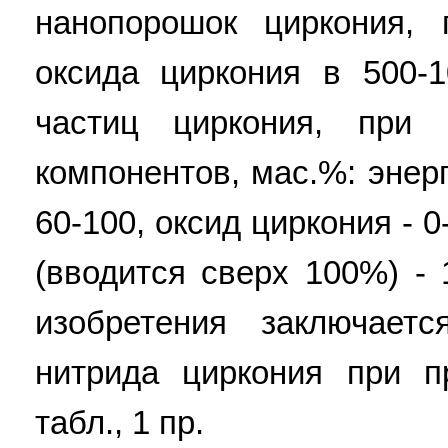
нанопорошок циркония,
оксида циркония в 500-
частиц циркония, при
компонентов, мас.%: энер
60-100, оксид циркония - 
(вводится сверх 100%) - 
изобретения заключае
нитрида циркония при п
табл., 1 пр.