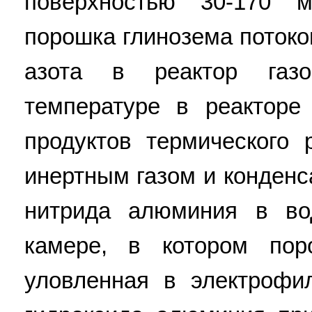
поверхностью 30-170 
порошка глинозема поток
азота в реактор газ
температуре в реакторе
продуктов термического
инертным газом и конден
нитрида алюминия в во
камере, в котором пор
уловленная в электрофи