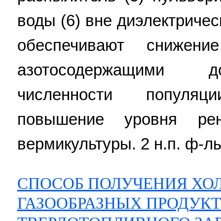
воды (6) вне диэлектричес
обеспечивают снижени
азотосодержащими д
численности популя
повышение уровня рен
вермикультуры. 2 н.п. ф-лы
СПОСОБ ПОЛУЧЕНИЯ ХО
ГАЗООБРАЗНЫХ ПРОДУКТ