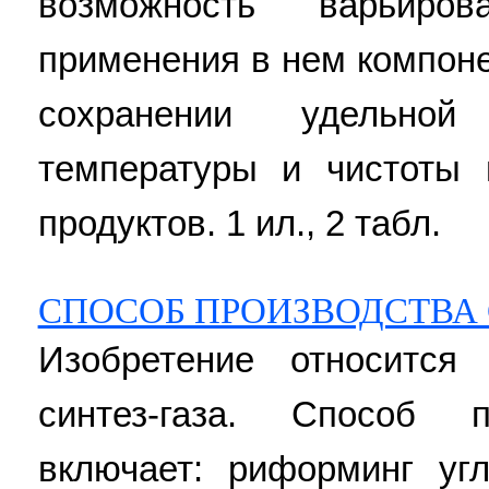
возможность варьиро
применения в нем компон
сохранении удельной г
температуры и чистоты 
продуктов. 1 ил., 2 табл.
СПОСОБ ПРОИЗВОДСТВА 
Изобретение относится
синтез-газа. Способ п
включает: риформинг уг