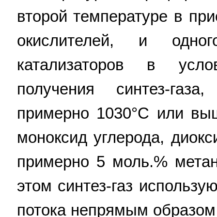
второй температуре в при
окислителей, и одн
катализаторов в усло
получения синтез-газа
примерно 1030°C или вы
моноксид углерода, диок
примерно 5 моль.% метан
этом синтез-газ использу
потока непрямым образом