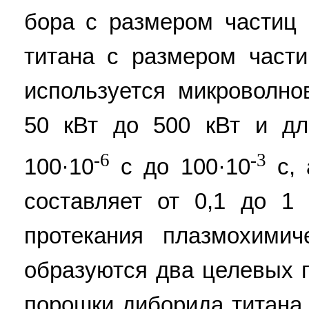
бора с размером частиц
титана с размером част
используется микроволн
50 кВт до 500 кВт и дл
-6
-3
100·10
с до 100·10
с, 
составляет от 0,1 до 1
протекания плазмохимич
образуются два целевых 
порошки диборида титана