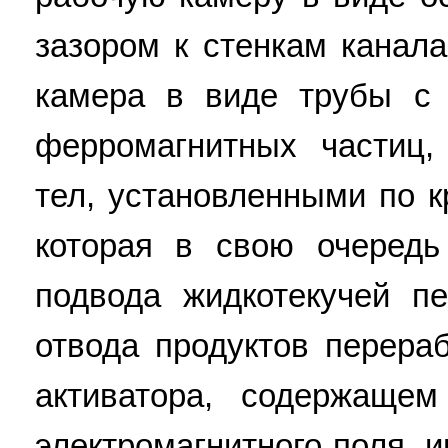
зазором к стенкам канал
камера в виде трубы с
ферромагнитных частиц,
тел, установленными по 
которая в свою очередь
подвода жидкотекучей п
отвода продуктов перера
активатора, содержаще
электромагнитного поля,