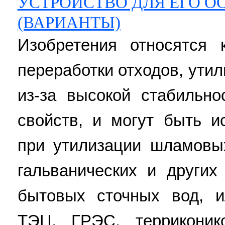
УСТРОЙСТВО ДЛЯ ЕГО 
(ВАРИАНТЫ)
Изобретения относятся
переработки отходов, ути
из-за высокой стабильно
свойств, и могут быть и
при утилизации шламовы
гальванических и других
бытовых сточных вод, и
ТЭЦ, ГРЭС, терриконик