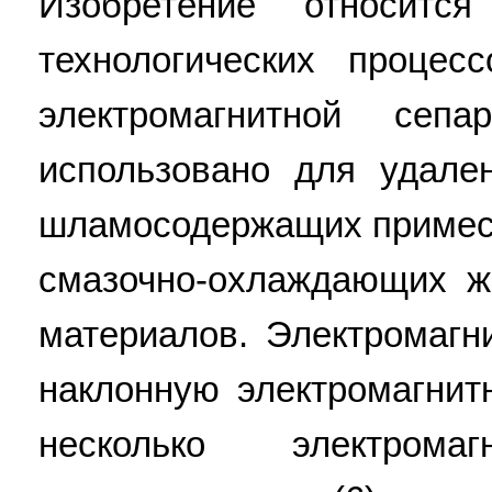
Изобретение относитс
технологических проце
электромагнитной се
использовано для удале
шламосодержащих примесе
смазочно-охлаждающих ж
материалов. Электромагн
наклонную электромагни
несколько электром