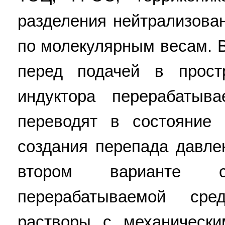
разделения нейтрализова
по молекулярным весам. 
перед подачей в прост
индуктора перерабатыв
переводят в состояние
создания перепада давле
втором варианте 
перерабатываемой ср
растворы с механическ