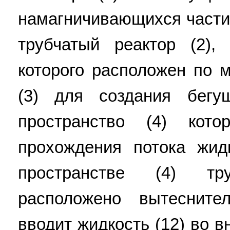
намагничивающихся частиц
трубчатый реактор (2),
которого расположен по 
(3) для создания бегу
пространство (4) кото
прохождения потока жид
пространстве (4) тр
расположено вытесните
вводит жидкость (12) во в