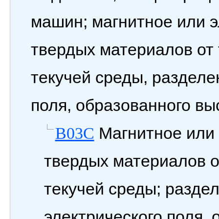
машин; магнитное или 
твердых материалов от
текучей среды, разделе
поля, образованного в
Магнитное или 
B03C
твердых материалов о
текучей среды; разде
электрического поля,