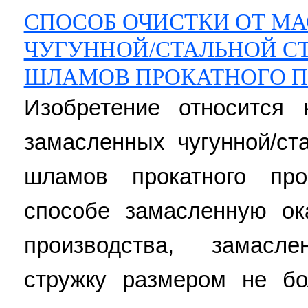
СПОСОБ ОЧИСТКИ ОТ М
ЧУГУННОЙ/СТАЛЬНОЙ С
ШЛАМОВ ПРОКАТНОГО П
Изобретение относится 
замасленных чугунной/ст
шламов прокатного пр
способе замасленную ок
производства, замасле
стружку размером не б