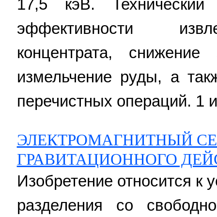
17,5 кэВ. Технический
эффективности извл
концентрата, снижение
измельчение руды, а так
перечистных операций. 1 ил.
ЭЛЕКТРОМАГНИТНЫЙ СЕ
ГРАВИТАЦИОННОГО ДЕЙ
Изобретение относится к 
разделения со свободн