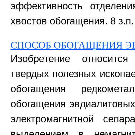
эффективность отделени
хвостов обогащения. 8 з.п.
СПОСОБ ОБОГАЩЕНИЯ Э
Изобретение относитс
твердых полезных ископа
обогащения редкомета
обогащения эвдиалитовых
электромагнитной сепа
выделением в немагни