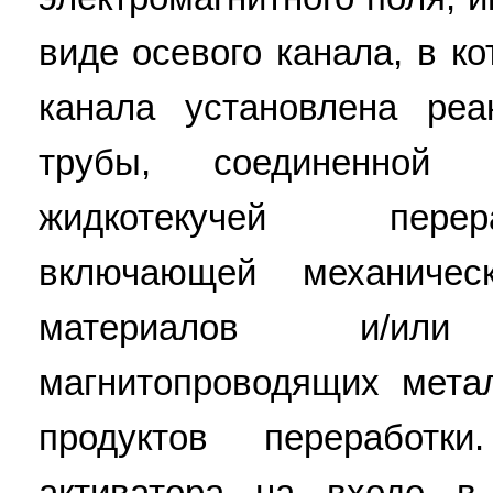
виде осевого канала, в к
канала установлена ре
трубы, соединенной
жидкотекучей пере
включающей механичес
материалов и/ил
магнитопроводящих мета
продуктов переработ
активатора на входе в