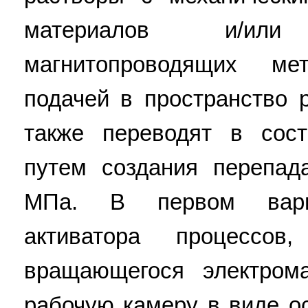
материалов и/ил
магнитопроводящих ме
подачей в пространство 
также переводят в сос
путем создания перепад
МПа. В первом вариа
активатора процессов
вращающегося электром
рабочую камеру в виде ос