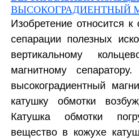
ВЫСОКОГРАДИЕНТНЫЙ 
Изобретение относится к
сепарации полезных иско
вертикальному кольцев
магнитному сепаратору.
высокоградиентный магн
катушку обмотки возбу
Катушка обмотки пог
вещество в кожухе кату