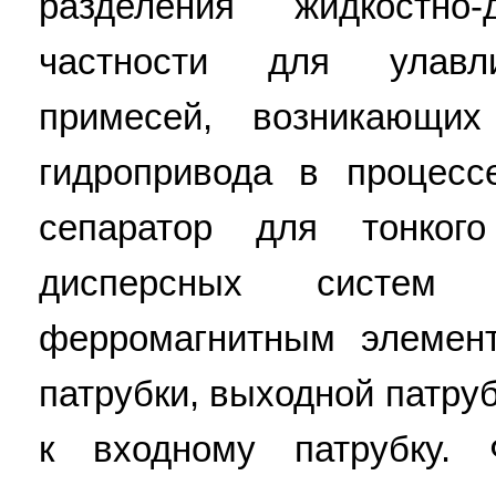
разделения жидкостно
частности для улавл
примесей, возникающи
гидропривода в процесс
сепаратор для тонкого
дисперсных систем
ферромагнитным элемен
патрубки, выходной патру
к входному патрубку. 