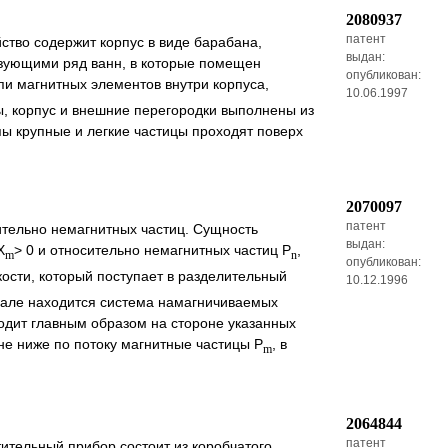
2080937
патент
ство содержит корпус в виде барабана,
выдан:
азующими ряд ванн, в которые помещен
опубликован:
и магнитных элементов внутри корпуса,
10.06.1997
ы, корпус и внешние перегородки выполнены из
ы крупные и легкие частицы проходят поверх
2070097
патент
ительно немагнитных частиц. Сущность
выдан:
X
> 0 и относительно немагнитных частиц P
,
m
n
опубликован:
кости, который поступает в разделительный
10.12.1996
анале находится система намагничиваемых
одит главным образом на стороне указанных
не ниже по потоку магнитные частицы P
, в
m
2064844
патент
ительный прибор состоит из коробчатого