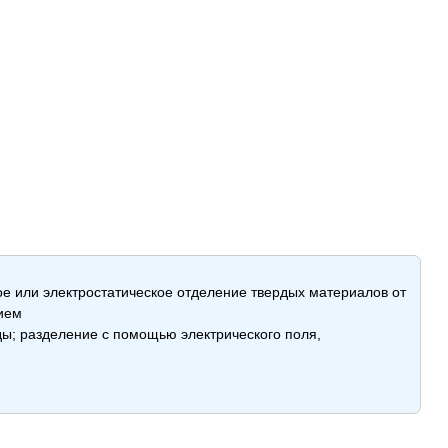
е или электростатическое отделение твердых материалов от
ием
ды; разделение с помощью электрического поля,