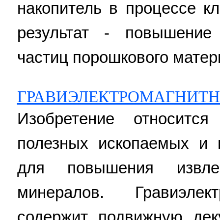
накопитель в процессе к
результат - повышение
частиц порошкового материа
ГРАВИЭЛЕКТРОМАГНИТН
Изобретение относитс
полезных ископаемых и 
для повышения извле
минералов. Гравиэлек
содержит подвижную дек