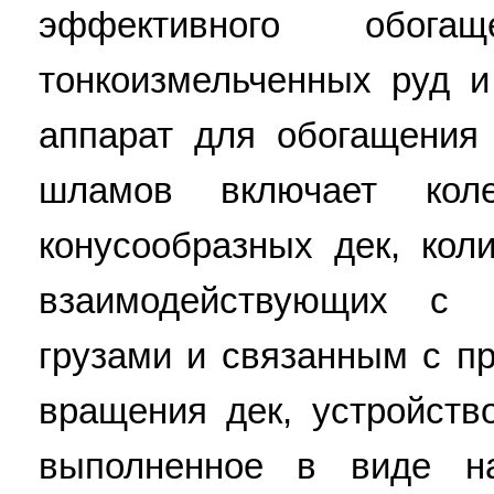
эффективного обог
тонкоизмельченных руд 
аппарат для обогащения
шламов включает кол
конусообразных дек, кол
взаимодействующих с
грузами и связанным с п
вращения дек, устройств
выполненное в виде н