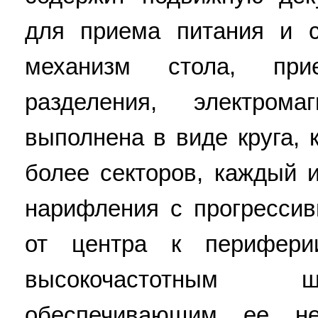
для приема питания и 
механизм стола, при
разделения, электром
выполнена в виде круга, 
более секторов, каждый 
нарифления с прогресси
от центра к перифери
высокочастотным ш
обеспечивающим ее н