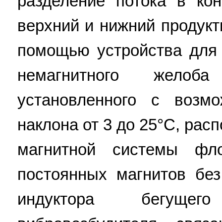
разделение потока в ко
верхний и нижний продук
помощью устройства для 
немагнитного жело
установленного с возм
наклона от 3 до 25°С, рас
магнитной системы фло
постоянных магнитов без
индуктора бегущег