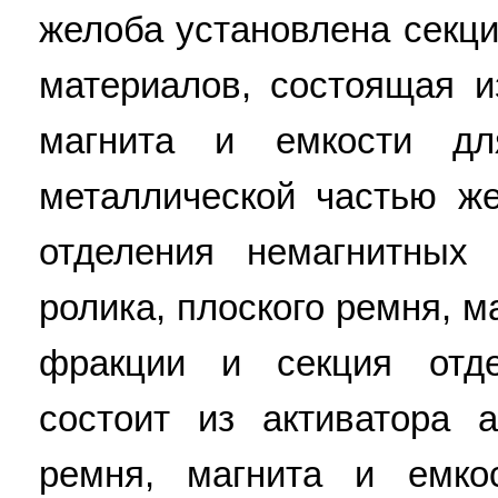
желоба установлена секц
материалов, состоящая и
магнита и емкости д
металлической частью ж
отделения немагнитных
ролика, плоского ремня, м
фракции и секция отде
состоит из активатора а
ремня, магнита и емко