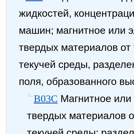
жидкостей, концентрац
машин; магнитное или 
твердых материалов от
текучей среды, разделе
поля, образованного в
Магнитное или 
B03C
твердых материалов о
текучей среды; разде