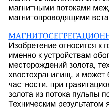
магнитными потоками ме
магнитопроводящими вставк
МАГНИТОСЕГРЕГАЦИОНН
Изобретение относится к 
именно к устройствам обо
месторождений золота, те
хвостохранилищ, и может 
частности, при гравитаци
золота из потока пульпы п
Техническим результатом