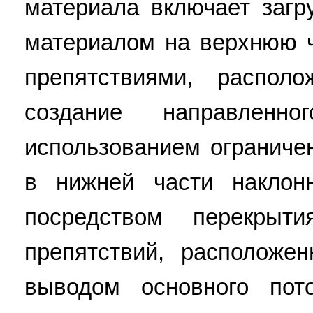
материала включает загр
материалом на верхнюю ч
препятствиями, распол
создание направлен
использованием ограниче
в нижней части наклон
посредством перекрыт
препятствий, расположе
выводом основного пот