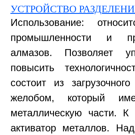
УСТРОЙСТВО РАЗДЕЛЕН
Использование: относ
промышленности и пр
алмазов. Позволяет у
повысить технологичнос
состоит из загрузочного
желобом, который им
металлическую части. К
активатор металлов. На