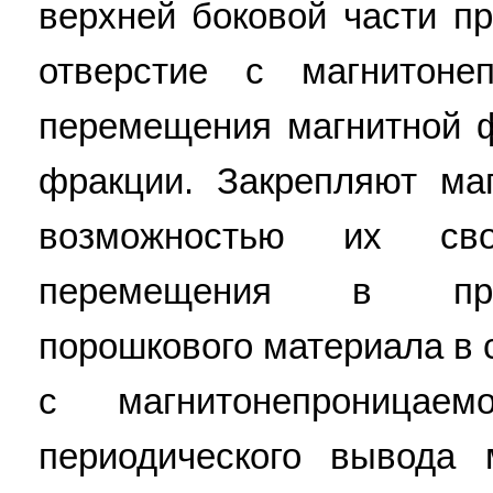
верхней боковой части п
отверстие с магнитоне
перемещения магнитной ф
фракции. Закрепляют ма
возможностью их своб
перемещения в про
порошкового материала в 
с магнитонепроница
периодического вывода