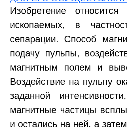
Изобретение относится
ископаемых, в частно
сепарации. Способ магн
подачу пульпы, воздейс
магнитным полем и выво
Воздействие на пульпу о
заданной интенсивност
магнитные частицы всплы
и остались на ней, а зат