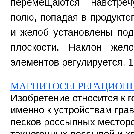
перемещаются навстре
полю, попадая в продукто
и желоб установлены по
плоскости. Наклон жел
элементов регулируется. 1
МАГНИТОСЕГРЕГАЦИОНН
Изобретение относится к 
именно к устройствам гра
песков россыпных месторо
техногенных россыпей и х