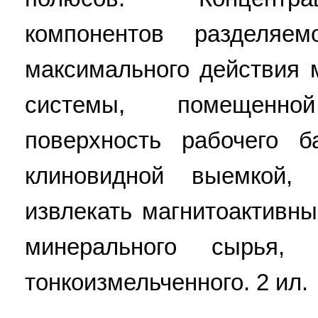
компонентов разделяе
максимального действия 
системы, помещенн
поверхность рабочего б
клиновидной выемкой,
извлекать магнитоактивн
минерального сырь
тонкоизмельченного. 2 ил.