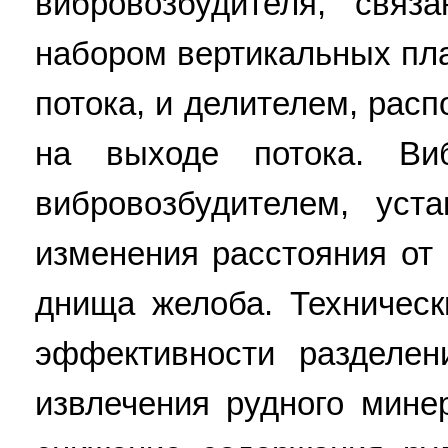
вибровозбудителя, связ
набором вертикальных пл
потока, и делителем, рас
на выходе потока. Виб
вибровозбудителем, уст
изменения расстояния от
днища желоба. Техническ
эффективности разделен
извлечения рудного мине