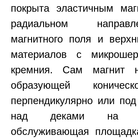
покрыта эластичным ма
радиальном направл
магнитного поля и верх
материалов с микрошер
кремния. Сам магнит 
образующей коничес
перпендикулярно или под
над деками на тр
обслуживающая площадка