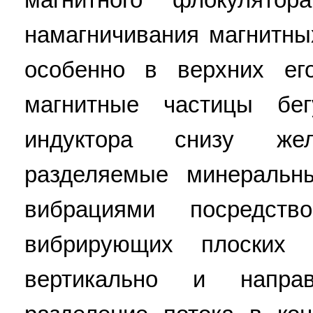
намагничивания магнитны
особенно в верхних ег
магнитные частицы бе
индуктора снизу же
разделяемые минеральн
вибрациями посредст
вибрирующих плоских 
вертикально и напра