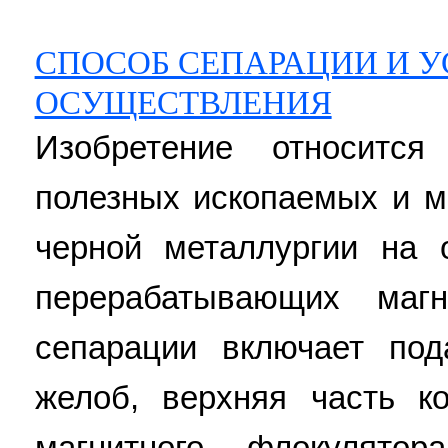
СПОСОБ СЕПАРАЦИИ И У
ОСУЩЕСТВЛЕНИЯ
Изобретение относитс
полезных ископаемых и м
черной металлургии на 
перерабатывающих маг
сепарации включает по
желоб, верхняя часть к
магнитного флокулятор