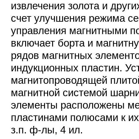
извлечения золота и друг
счет улучшения режима се
управления магнитными по
включает борта и магнитн
рядов магнитных элемент
индукционных пластин. Ус
магнитопроводящей плитой
магнитной системой шарни
элементы расположены м
пластинами полюсами к их
з.п. ф-лы, 4 ил.