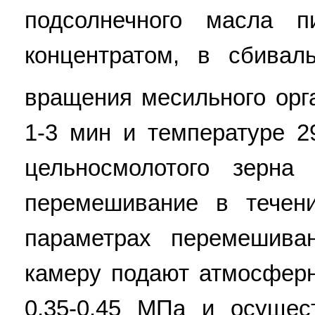
подсолнечного масла 
концентратом, в сбивал
вращения месильного орга
1-3 мин и температуре 2
цельносмолотого зерн
перемешивание в течен
параметрах перемешива
камеру подают атмосфер
0,35-0,45 МПа и осущес