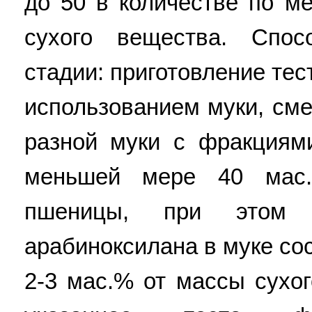
до 50 в количестве по ме
сухого вещества. Спо
стадии: приготовление тес
использованием муки, сме
разной муки с фракциям
меньшей мере 40 мас.
пшеницы, при этом 
арабиноксилана в муке со
2-3 мас.% от массы сухо