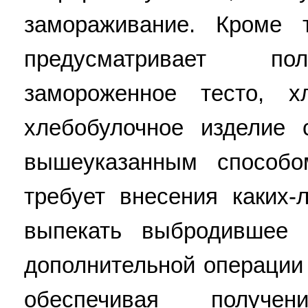
замораживание. Кроме т
предусматривает по
замороженное тесто, х
хлебобулочное изделие 
вышеуказанным способо
требует внесения каких-
выпекать выбродившее 
дополнительной операции 
обеспечивая получен