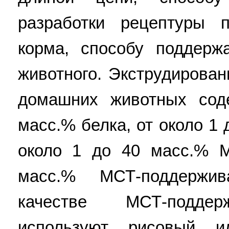
разработки рецептуры 
корма, способу поддерж
животного. Экструдирова
домашних животных сод
масс.% белка, от около 1 
около 1 до 40 масс.% 
масс.% МСТ-поддержи
качестве МСТ-поддер
используют рисовый и