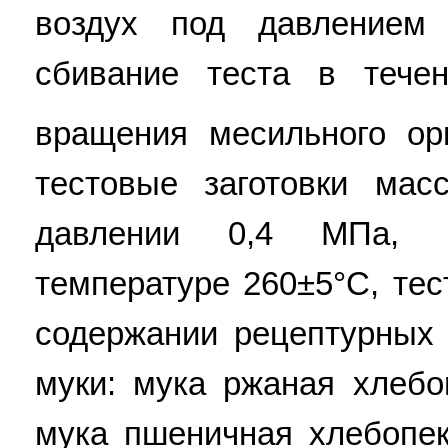
воздух под давлением
сбивание теста в тече
вращения месильного орг
тестовые заготовки мас
давлении 0,4 МПа, 
температуре 260±5°С, те
содержании рецептурных 
муки: мука ржаная хлебо
мука пшеничная хлебопек