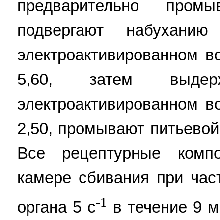
предварительно пром
подвергают набухан
электроактивированном в
5,60, затем выд
электроактивированном в
2,50, промывают питьевой
Все рецептурные комп
камере сбивания при час
-1
органа 5 с
в течение 9 м