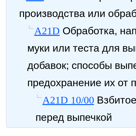
производства или обраб
Обработка, нап
A21D
муки или теста для в
добавок; способы вып
предохранение их от 
Взбитое 
A21D 10/00
перед выпечкой