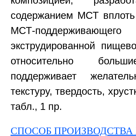
композицией, разраб
содержанием МСТ вплоть
МСТ-поддерживающего
экструдированной пищев
относительно боль
поддерживает желател
текстуру, твердость, хрустк
табл., 1 пр.
СПОСОБ ПРОИЗВОДСТВА 