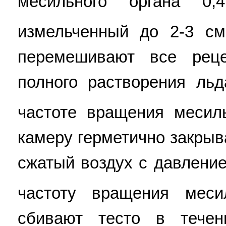
месильного органа 0,
измельченный до 2-3 см
перемешивают все рец
полного растворения ль
частоте вращения месил
камеру герметично закрыв
сжатый воздух с давлени
частоту вращения меси
сбивают тесто в тече