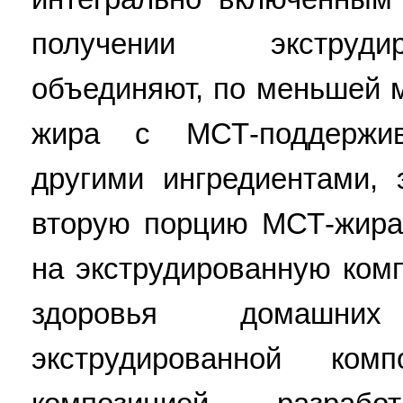
получении экструди
объединяют, по меньшей 
жира с МСТ-поддержи
другими ингредиентами, 
вторую порцию МСТ-жира
на экструдированную ком
здоровья домашни
экструдированной ко