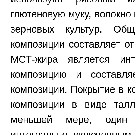
глютеновую муку, волокно
зерновых культур. О
композиции составляет о
МСТ-жира является ин
композицию и составл
композиции. Покрытие в к
композиции в виде талл
меньшей мере, один
интегрально включенным