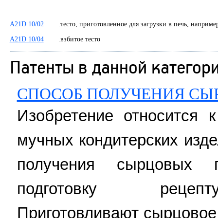
A21D 10/02
.тесто, приготовленное для загрузки в печь, наприме
A21D 10/04
.взбитое тесто
Патенты в данной категор
СПОСОБ ПОЛУЧЕНИЯ СЫ
Изобретение относится к
мучных кондитерских изде
получения сырцовых п
подготовку рецепт
Приготовливают сырцовое