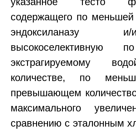
указанное тесто фе
содержащего по меньшей
эндоксиланазу и/
высокоселективную
экстрагируемому во
количестве, по мен
превышающем количество
максимального увели
сравнению с эталонным х