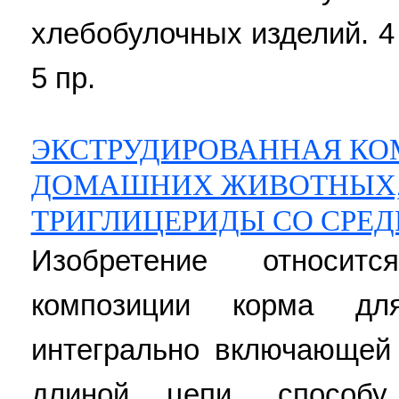
хлебобулочных изделий. 4 н
5 пр.
ЭКСТРУДИРОВАННАЯ КО
ДОМАШНИХ ЖИВОТНЫХ,
ТРИГЛИЦЕРИДЫ СО СРЕ
Изобретение относит
композиции корма дл
интегрально включающей
длиной цепи, способ