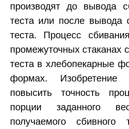
производят до вывода с
теста или после вывода 
теста. Процесс сбивани
промежуточных стаканах 
теста в хлебопекарные ф
формах. Изобретение 
повысить точность про
порции заданного ве
получаемого сбивного 