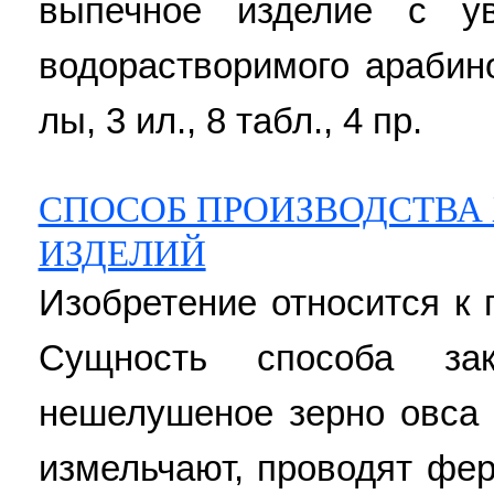
выпечное изделие с у
водорастворимого арабино
лы, 3 ил., 8 табл., 4 пр.
СПОСОБ ПРОИЗВОДСТВА
ИЗДЕЛИЙ
Изобретение относится к
Сущность способа за
нешелушеное зерно овса 
измельчают, проводят фе