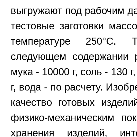
выгружают под рабочим д
тестовые заготовки масс
температуре 250°С. 
следующем содержании р
мука - 10000 г, соль - 130 
г, вода - по расчету. Изо
качество готовых издели
физико-механическим пок
хранения изделий, инт