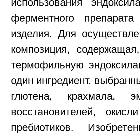
использования эндоксил
ферментного препарата
изделия. Для осуществле
композиция, содержащая
термофильную эндоксила
один ингредиент, выбранн
глютена, крахмала, эм
восстановителей, окисл
пребиотиков. Изобрете