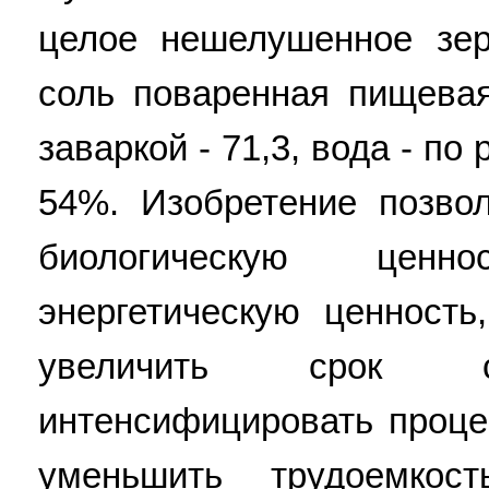
целое нешелушенное зер
соль поваренная пищевая
заваркой - 71,3, вода - по
54%. Изобретение позво
биологическую ценн
энергетическую ценность
увеличить срок со
интенсифицировать проце
уменьшить трудоемкос