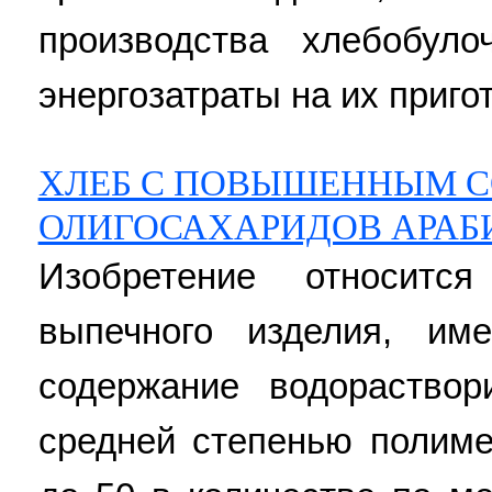
производства хлебобул
энергозатраты на их пригот
ХЛЕБ С ПОВЫШЕННЫМ 
ОЛИГОСАХАРИДОВ АРА
Изобретение относитс
выпечного изделия, им
содержание водораствор
средней степенью полиме