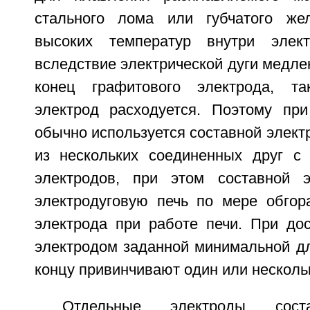
стального лома или губчатого жел
высоких температур внутри элек
вследствие электрической дуги медле
конец графитового электрода, т
электрод расходуется. Поэтому пр
обычно используется составной электр
из нескольких соединенных друг с
электродов, при этом составной 
электродуговую печь по мере обгор
электрода при работе печи. При до
электродом заданной минимальной дл
концу привинчивают один или несколь
Отдельные электроды соста