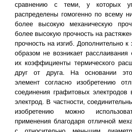
сравнению с теми, у которых уг
распределены гомогенно по всему ни
более высокую механическую прочн
более высокую прочность на растяже
прочность на изгиб. Дополнительно к
образом не возникает расслаивания 
их коэффициенты термического рас
друг от друга. На основании это
элемент согласно изобретению отл
соединения графитовых электродов 
электрод. В частности, соединительн
изобретению можно использов
применения благодаря отличной меха
с относительно меньшим диамет