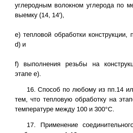
углеродным волокном углерода по м
выемку (14, 14'),
e) тепловой обработки конструкции, 
d) и
f) выполнения резьбы на конструк
этапе е).
16. Способ по любому из пп.14 и
тем, что тепловую обработку на эта
температуре между 100 и 300°С.
17. Применение соединительног