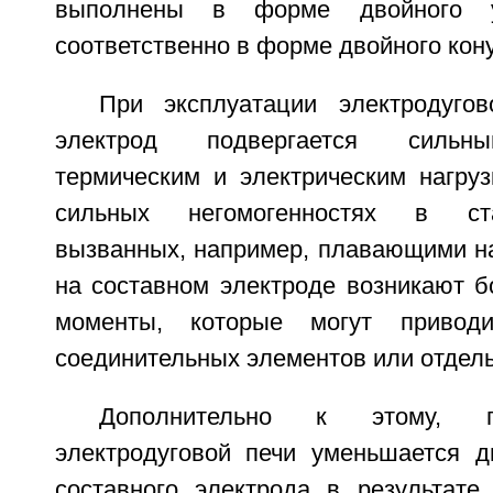
выполнены в форме двойного ус
соответственно в форме двойного кон
При эксплуатации электродуго
электрод подвергается сильны
термическим и электрическим нагруз
сильных негомогенностях в ст
вызванных, например, плавающими на
на составном электроде возникают 
моменты, которые могут привод
соединительных элементов или отдель
Дополнительно к этому, п
электродуговой печи уменьшается д
составного электрода в результате