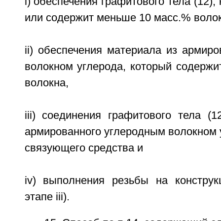
i) обеспечения графитового тела (12),
или содержит меньше 10 масс.% волок
ii) обеспечения материала из армир
волокном углерода, который содержи
волокна,
iii) соединения графитового тела (
армированного углеродным волокном 
связующего средства и
iv) выполнения резьбы на конструк
этапе iii).