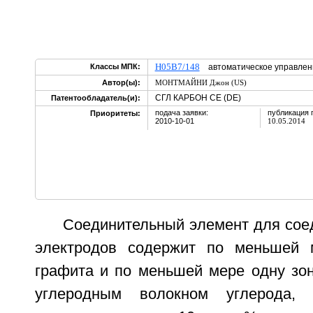
H05B7/148
Классы МПК:
автоматическое управлен
Автор(ы):
МОНТМАЙНИ Джон (US)
СГЛ КАРБОН СЕ (DE)
Патентообладатель(и):
подача заявки:
публикация 
Приоритеты:
2010-10-01
10.05.2014
Соединительный элемент для сое
электродов содержит по меньшей 
графита и по меньшей мере одну зон
углеродным волокном углерода,