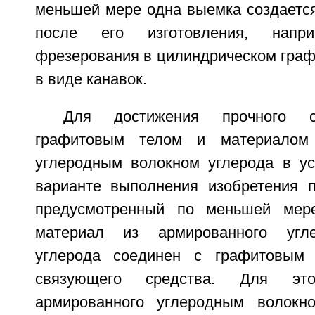
меньшей мере одна выемка создается
после его изготовления, напри
фрезерования в цилиндрическом граф
в виде канавок.
Для достижения прочного с
графитовым телом и материалом 
углеродным волокном углерода в у
варианте выполнения изобретения п
предусмотренный по меньшей мер
материал из армированного угл
углерода соединен с графитовым
связующего средства. Для эт
армированного углеродным волокн