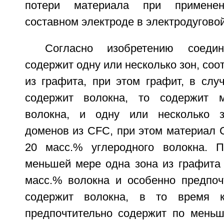
потери материала при примене
составном электроде в электродуговой
Согласно изобретению соедин
содержит одну или несколько зон, соо
из графита, при этом графит, в слу
содержит волокна, то содержит 
волокна, и одну или несколько зо
доменов из CFC, при этом материал 
20 масс.% углеродного волокна. П
меньшей мере одна зона из графита
масс.% волокна и особенно предпоч
содержит волокна, в то время 
предпочтительно содержит по мень