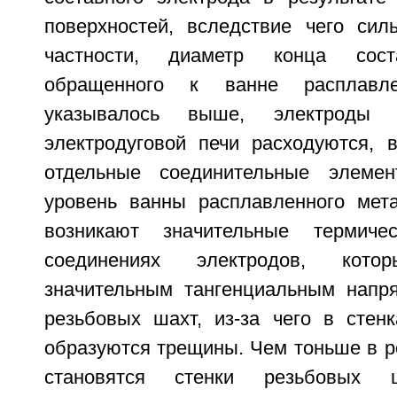
поверхностей, вследствие чего сил
частности, диаметр конца соста
обращенного к ванне расплавл
указывалось выше, электроды 
электродуговой печи расходуются, в
отдельные соединительные элеме
уровень ванны расплавленного мета
возникают значительные термиче
соединениях электродов, кот
значительным тангенциальным напр
резьбовых шахт, из-за чего в стен
образуются трещины. Чем тоньше в р
становятся стенки резьбовых