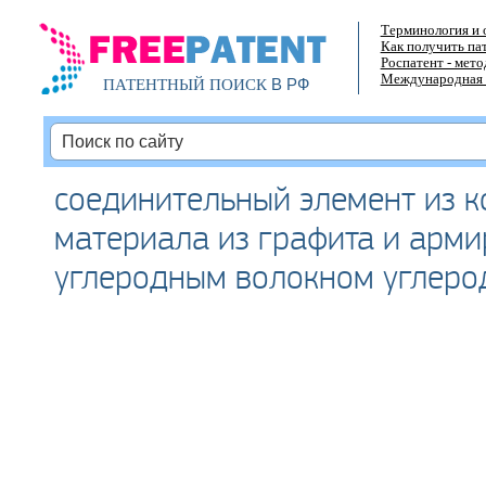
Терминология и 
Как получить па
Роспатент - мет
Международная 
В РФ
ПАТЕНТНЫЙ ПОИСК
соединительный элемент из 
материала из графита и арм
углеродным волокном углеро