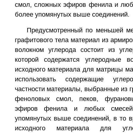
смол, сложных эфиров фенила и люб
более упомянутых выше соединений.
Предусмотренный по меньшей м
графитового тела материал из армир
волокном углерода состоит из угл
которой содержатся углеродные во
исходного материала для матрицы м
использовать содержащие угле
частности материалы, выбранные из г
феноловых смол, пеков, фуранов
эфиров фенила и любых смесей
упомянутых выше соединений, в то в
исходного материала для угле