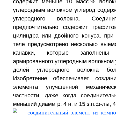
содержит меньше 10 масс.% волок
углеродным волокном углерод содерж
углеродного волокна. Соедини
предпочтительно содержит графит
цилиндра или двойного конуса, при
теле предусмотрено несколько вые
канавки, которые заполнены
армированного углеродным волокном 
долей углеродного волокна бо
Изобретение обеспечивает создани
элемента улучшенной механичес
частности, даже когда соединител
меньший диаметр. 4 н. и 15 з.п.ф-лы, 4