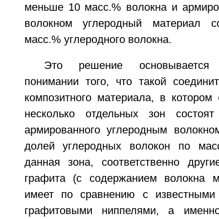
меньше 10 масс.% волокна и армир
волокном углеродный материал с
масс.% углеродного волокна.
Это решение основывается
понимании того, что такой соедини
композитного материала, в котором 
несколько отдельных зон состоя
армированного углеродным волокно
долей углеродных волокон по ма
данная зона, соответственно други
графита (с содержанием волокна м
имеет по сравнению с известными 
графитовыми ниппелями, а именно