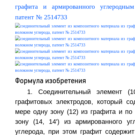
Формула изобретения
1. Соединительный элемент (1
графитовых электродов, который с
мере одну зону (12) из графита и п
зону (14, 14') из армированного у
углерода, при этом графит содержи