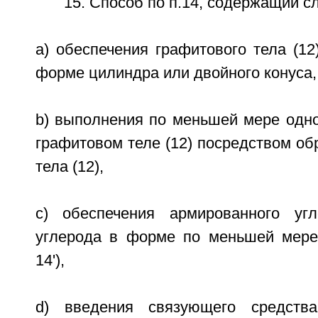
15. Способ по п.14, содержащий 
a) обеспечения графитового тела (12
форме цилиндра или двойного конуса,
b) выполнения по меньшей мере одной
графитовом теле (12) посредством об
тела (12),
c) обеспечения армированного уг
углерода в форме по меньшей мере
14'),
d) введения связующего средств