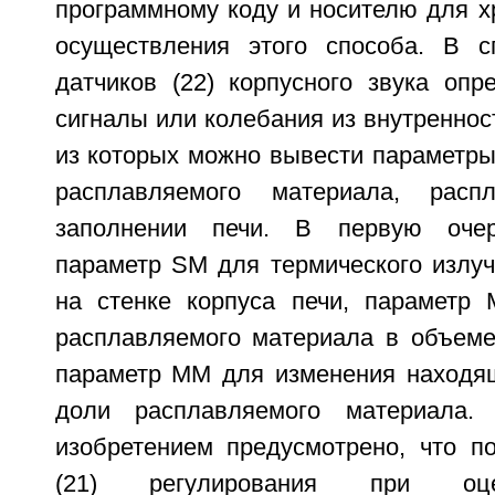
программному коду и носителю для х
осуществления этого способа. В 
датчиков (22) корпусного звука опр
сигналы или колебания из внутренност
из которых можно вывести параметры
расплавляемого материала, ра
заполнении печи. В первую очер
параметр SM для термического излуч
на стенке корпуса печи, параметр 
расплавляемого материала в объеме
параметр ММ для изменения находящ
доли расплавляемого материала.
изобретением предусмотрено, что п
(21) регулирования при оце