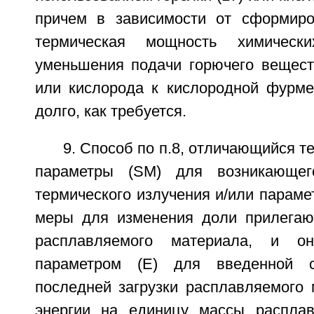
причем в зависимости от сформиро
термическая мощность химическ
уменьшения подачи горючего веществ
или кислорода к кислородной фурме 
долго, как требуется.
9. Способ по п.8, отличающийся т
параметры (SM) для возникающег
термического излучения и/или параме
меры для изменения доли прилегаю
расплавляемого материала, и о
параметром (Е) для введенной 
последней загрузки расплавляемого 
энергии на единицу массы расплав