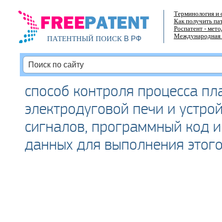
Терминология и 
Как получить па
Роспатент - мет
Международная 
В РФ
ПАТЕНТНЫЙ ПОИСК
способ контроля процесса пл
электродуговой печи и устро
сигналов, программный код и
данных для выполнения этого