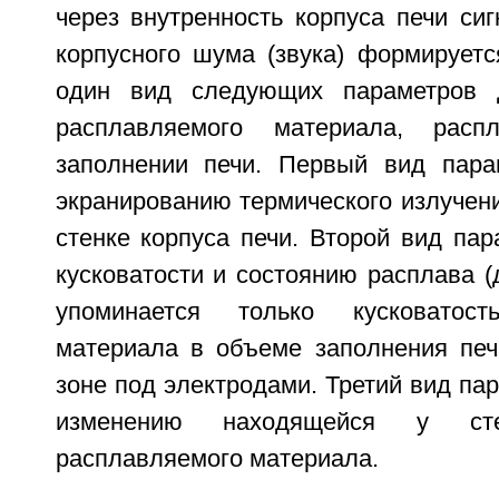
через внутренность корпуса печи си
корпусного шума (звука) формирует
один вид следующих параметров 
расплавляемого материала, ра
заполнении печи. Первый вид пара
экранированию термического излучен
стенке корпуса печи. Второй вид пар
кусковатости и состоянию расплава (
упоминается только кусковатост
материала в объеме заполнения печи
зоне под электродами. Третий вид пар
изменению находящейся у ст
расплавляемого материала.