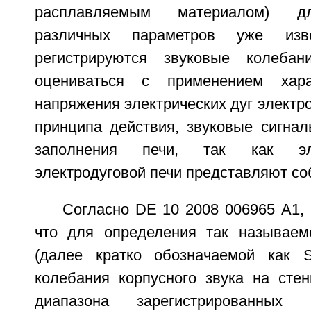
расплавляемым материалом) д
различных параметров уже изв
регистрируются звуковые колебан
оцениваться с применением хара
напряжения электрических дуг электро
принципа действия, звуковые сигнал
заполнения печи, так как эле
электродуговой печи представляют соб
Согласно DE 10 2008 006965 А1, 
что для определения так называем
(далее кратко обозначаемой как S
колебания корпусного звука на стен
диапазона зарегистрированных