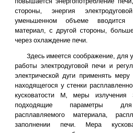
повышается энергопотребление печи,
стороны, энергия электродуго
уменьшенном объеме вводится 
материал, с другой стороны, больше
через охлаждение печи.
Здесь имеется соображение, для
работы электродуговой печи и регу
электрической дуги применять мер
находящегося у стенки расплавленно
кусковатости М, меры излучения
подходящие параметры для
расплавляемого материала, ра
заполнении печи. Мера куско