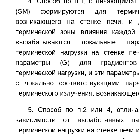
4. Способ по п.1, отличающийся
(SM) формируются для термиче
возникающего на стенке печи, и 
термической зоны влияния каждой 
вырабатываются локальные па
термической нагрузки на стенке пе
параметры (G) для градиентов
термической нагрузки, и эти параметр
с локально соответствующими пар
термического излучения, возникающего
5. Способ по п.2 или 4, отлич
зависимости от выработанных па
термической нагрузки на стенке печи 