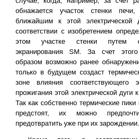
случае, когда, например, за счет р
обнажается участок стенки печи,
ближайшим к этой электрической 
соответствии с изобретением опреде
этом участке стенки путем о
экранирования SM. За счет этого
образом возможно ранее обнаружени
только в будущем создаст термическ
зоне влияния соответствующего э
прожигания этой электрической дуги к
Так как собственно термические пики 
предстоят, их можно предпочт
предотвратить уже при их зарождении