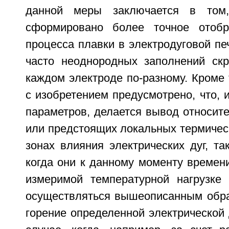
данной меры заключается в том
сформировано более точное отобр
процесса плавки в электродуговой печ
часто неоднородных заполнений скр
каждом электроде по-разному. Кроме т
с изобретением предусмотрено, что, 
параметров, делается вывод относит
или предстоящих локальных термическ
зонах влияния электрических дуг, та
когда они к данному моменту времен
измеримой температурной нагрузке
осуществляться вышеописанным обра
горение определенной электрической 