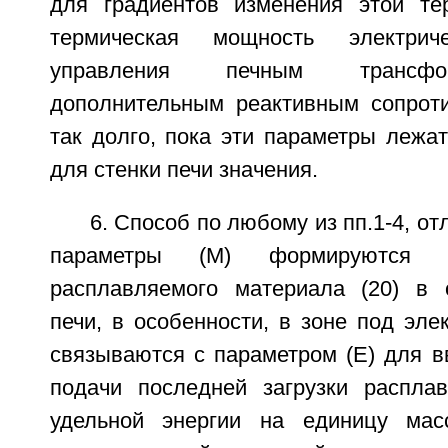
для градиентов изменения этой тер
термическая мощность электри
управления печным трансфо
дополнительным реактивным сопрот
так долго, пока эти параметры лежа
для стенки печи значения.
6. Способ по любому из пп.1-4, о
параметры (М) формируются д
расплавляемого материала (20) в 
печи, в особенности, в зоне под элек
связываются с параметром (Е) для в
подачи последней загрузки распла
удельной энергии на единицу мас