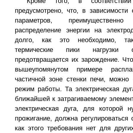
Кроме того, в соответстви
предусмотрено, что, в зависимости
параметров, преимущественн
распределение энергии на электро
долго, как это необходимо, та
термические пики нагрузки 
предотвращается их зарождение. Что
вышеупомянутом примере распл
частичной зоне стенки печи, можно
режим работы. Та электрическая дуг
ближайшей к затрагиваемому элементу
электрическая дуга, для которой н
прожигание, должна регулироваться 
как этого требования нет для других