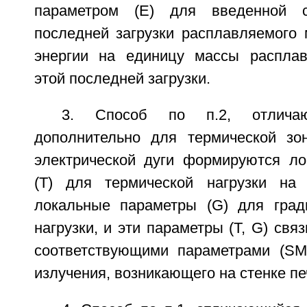
параметром (Е) для введенной 
последней загрузки расплавляемого 
энергии на единицу массы расплав
этой последней загрузки.
3. Способ по п.2, отлича
дополнительно для термической зо
электрической дуги формируются л
(Т) для термической нагрузки на 
локальные параметры (G) для град
нагрузки, и эти параметры (Т, G) свя
соответствующими параметрами (SM
излучения, возникающего на стенке пе