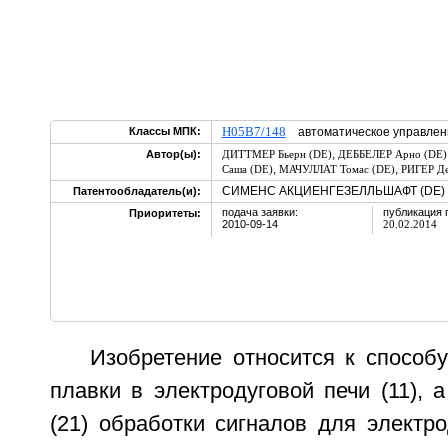
H05B7/148
Классы МПК:
автоматическое управлен
,
Автор(ы):
ДИТТМЕР Бьерн (DE)
ДЕББЕЛЕР Арно (DE)
,
,
Саша (DE)
МАЧУЛЛАТ Томас (DE)
РИГЕР Де
СИМЕНС АКЦИЕНГЕЗЕЛЛЬШАФТ (DE)
Патентообладатель(и):
подача заявки:
публикация 
Приоритеты:
2010-09-14
20.02.2014
Изобретение относится к способ
плавки в электродуговой печи (11), а
(21) обработки сигналов для электрод