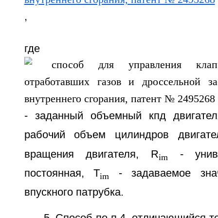
,
где
- заданный объемный кпд двигател
рабочий объем цилиндров двигате
вращения двигателя, R
- униве
im
постоянная, T
- задаваемое знач
im
впускного патрубка.