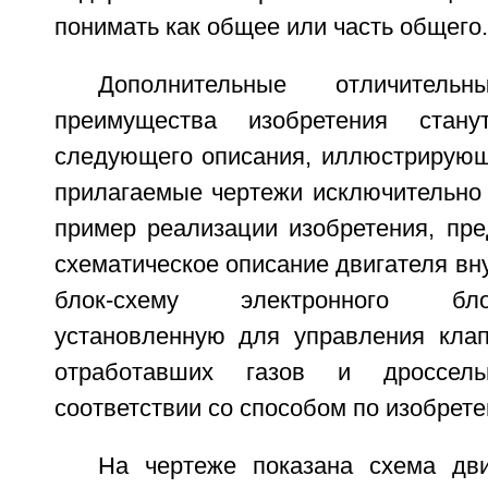
понимать как общее или часть общего.
Дополнительные отличител
преимущества изобретения стан
следующего описания, иллюстрирующ
прилагаемые чертежи исключительно
пример реализации изобретения, пр
схематическое описание двигателя вну
блок-схему электронного бл
установленную для управления кла
отработавших газов и дроссел
соответствии со способом по изобрет
На чертеже показана схема дви