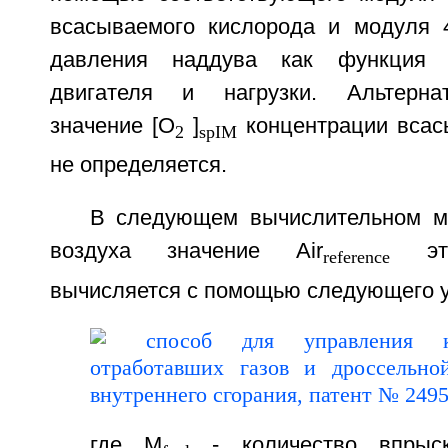
всасываемого кислорода и модуля 
давления наддува как функция 
двигателя и нагрузки. Альтерна
значение [O
]
концентрации всас
2
spIM
не определяется.
В следующем вычислительном м
воздуха значение Air
эта
reference
вычисляется с помощью следующего у
где M
- количество впрыск