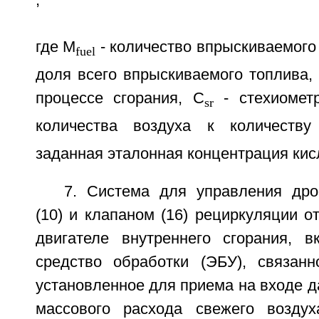
где M
- количество впрыскиваемого
fuel
доля всего впрыскиваемого топлива, 
процессе сгорания, C
- стехиометр
sr
количества воздуха к количеству
заданная эталонная концентрация кис
7. Система для управления дро
(10) и клапаном (16) рециркуляции о
двигателе внутреннего сгорания, 
средство обработки (ЭБУ), связан
установленное для приема на входе да
массового расхода свежего воздух