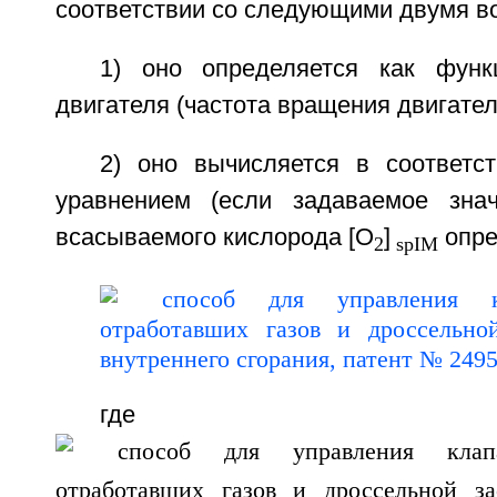
соответствии со следующими двумя в
1) оно определяется как функ
двигателя (частота вращения двигателя
2) оно вычисляется в соответ
уравнением (если задаваемое знач
всасываемого кислорода [O
]
опре
2
spIM
где