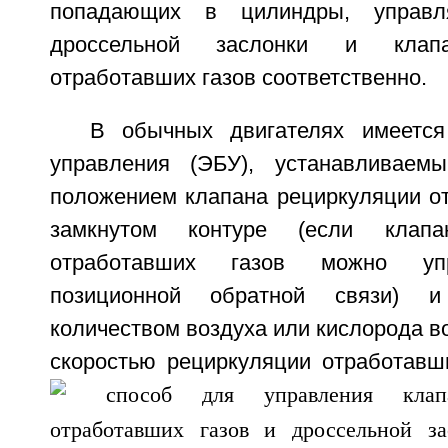
попадающих в цилиндры, управля
дроссельной заслонки и клапа
отработавших газов соответственно.
В обычных двигателях имеется
управления (ЭБУ), устанавливаем
положением клапана рециркуляции от
замкнутом контуре (если клапа
отработавших газов можно упр
позиционной обратной связи) 
количеством воздуха или кислорода во
скоростью рециркуляции отработавши