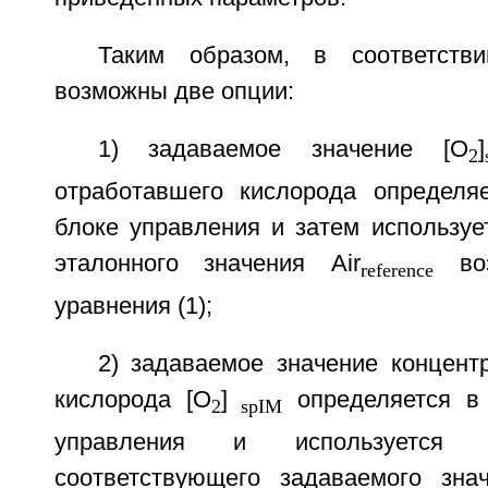
Таким образом, в соответств
возможны две опции:
1) задаваемое значение [O
]
2
отработавшего кислорода определя
блоке управления и затем используе
эталонного значения Air
воз
reference
уравнения (1);
2) задаваемое значение концент
кислорода [O
]
определяется в 
2
spIM
управления и используется 
соответствующего задаваемого зна