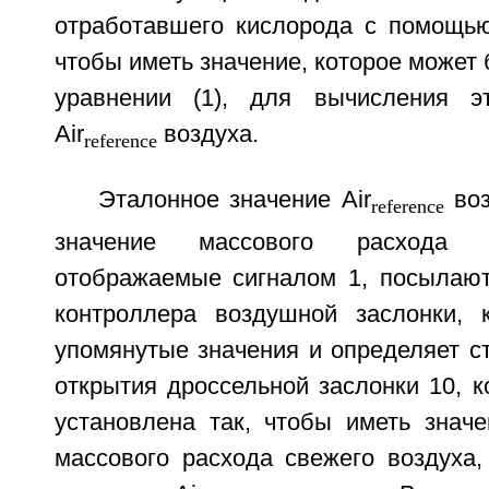
отработавшего кислорода с помощью 
чтобы иметь значение, которое может 
уравнении (1), для вычисления эт
Air
воздуха.
reference
Эталонное значение Air
воз
reference
значение массового расхода с
отображаемые сигналом 1, посылают
контроллера воздушной заслонки, 
упомянутые значения и определяет с
открытия дроссельной заслонки 10, 
установлена так, чтобы иметь значе
массового расхода свежего воздуха,