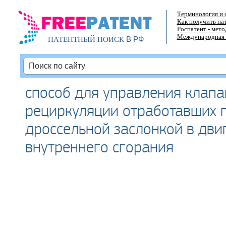
Терминология и 
Как получить па
Роспатент - мет
Международная 
В РФ
ПАТЕНТНЫЙ ПОИСК
способ для управления клап
рециркуляции отработавших г
дроссельной заслонкой в дви
внутреннего сгорания