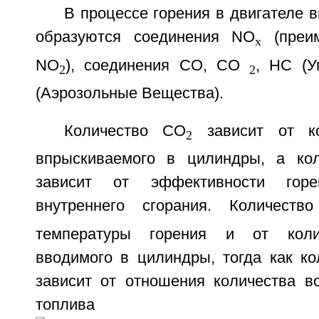
В процессе горения в двигателе в
образуются соединения NO
(преи
x
NO
), соединения CO, CO
, HC (У
2
2
(Аэрозольные Вещества).
Количество CO
зависит от ко
2
впрыскиваемого в цилиндры, а к
зависит от эффективности гор
внутреннего сгорания. Количеств
температуры горения и от колич
вводимого в цилиндры, тогда как ко
зависит от отношения количества во
топли