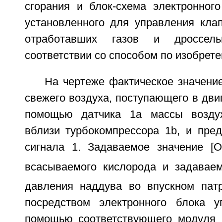
сгорания и блок-схема электронного
установленного для управления кла
отработавших газов и дроссел
соответствии со способом по изобрет
На чертеже фактическое значени
свежего воздуха, поступающего в двиг
помощью датчика 1a массы воздух
вблизи турбокомпрессора 1b, и пред
сигнала 1. Задаваемое значение [
всасываемого кислорода и задавае
давления наддува во впускном пат
посредством электронного блока у
помощью соответствующего модуля 