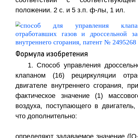
соответствии с соответствующ
положении. 2 с. и 5 з.п. ф-лы, 1 ил.
Формула изобретения
1. Способ управления дроссельн
клапаном (16) рециркуляции отр
двигателе внутреннего сгорания, пр
фактическое значение (1) массово
воздуха, поступающего в двигатель,
что дополнительно:
определяют задаваемое значение ([O