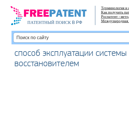
Терминология и 
Как получить па
Роспатент - мет
Международная 
В РФ
ПАТЕНТНЫЙ ПОИСК
способ эксплуатации системы
восстановителем