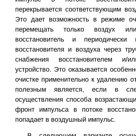
перекрывается соответствующим во
Это дает возможность в режиме оч
перемещать только воздух ил
восстановитель и периодически 
восстановителя и воздуха через тр
снабжения восстановителем и/ил
устройство. Это оказывается особен
очистке применительно к удалению о
полезным является, если в сл
осуществления способа возрастающ
фронт импульса в потоке восстано
попадает в воздушный импульс.
В следующем варианте осуще