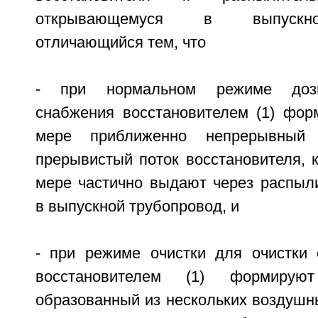
открывающемуся в выпускно
отличающийся тем, что
- при нормальном режиме дози
снабжения восстановителем (1) фо
мере приближенно непрерывный
прерывистый поток восстановителя, 
мере частично выдают через распыли
в выпускной трубопровод, и
- при режиме очистки для очистки
восстановителем (1) формирую
образованный из нескольких воздушны