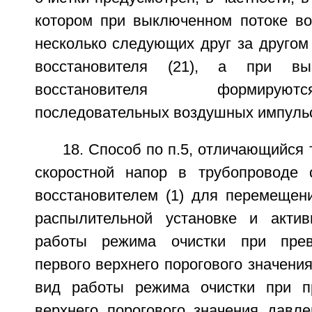
котором при выключенном потоке в
несколько следующих друг за другом
восстановителя (21), а при вы
восстановителя формирую
последовательных воздушных импульс
18. Способ по п.5, отличающийся 
скоростной напор в трубопроводе 
восстановителем (1) для перемещени
распылительной установке и акти
работы режима очистки при прев
первого верхнего порогового значения
вид работы режима очистки при п
верхнего порогового значения давле