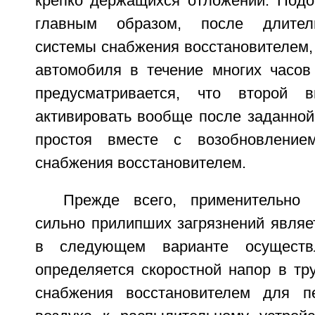
крепко держащихся отложений. Под
главным образом, после длитель
системы снабжения восстановителем,
автомобиля в течение многих часов
предусматривается, что второй 
активировать вообще после заданной
простоя вместе с возобновление
снабжения восстановителем.
Прежде всего, применительно
сильно прилипших загрязнений являе
в следующем варианте осуществл
определяется скоростной напор в тр
снабжения восстановителем для п