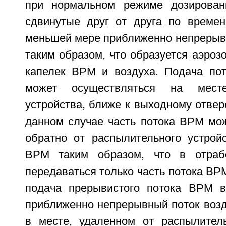
при нормальном режиме дозирова
сдвинутые друг от друга по времен
меньшей мере приближенно непрерывн
таким образом, что образуется аэроз
капелек ВРМ и воздуха. Подача по
может осуществляться на месте
устройства, ближе к выходному отверс
данном случае часть потока ВРМ мож
обратно от распылительного устрой
ВРМ таким образом, что в отраб
передаваться только часть потока В
подача прерывистого потока ВРМ 
приближенно непрерывный поток возд
в месте, удаленном от распылитель