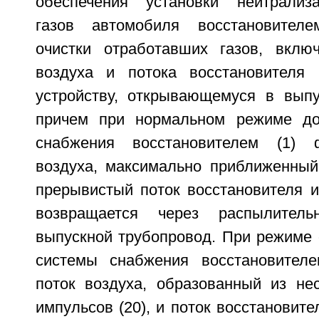
обеспечения установки нейтрализ
газов автомобиля восстановител
очистки отработавших газов, вклю
воздуха и потока восстановителя 
устройству, открывающемуся в выпу
причем при нормальном режиме до
снабжения восстановителем (1) 
воздуха, максимально приближенный
прерывистый поток восстановителя и
возвращается через распылитель
выпускной трубопровод. При режиме 
системы снабжения восстановителе
поток воздуха, образованный из не
импульсов (20), и поток восстановите