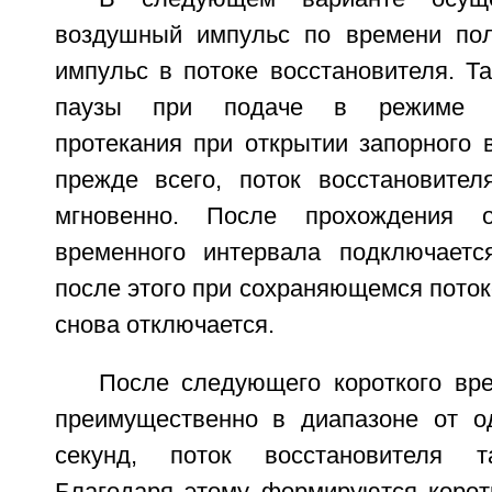
воздушный импульс по времени пол
импульс в потоке восстановителя. Т
паузы при подаче в режиме бе
протекания при открытии запорного 
прежде всего, поток восстановител
мгновенно. После прохождения о
временного интервала подключаетс
после этого при сохраняющемся поток
снова отключается.
После следующего короткого вре
преимущественно в диапазоне от о
секунд, поток восстановителя т