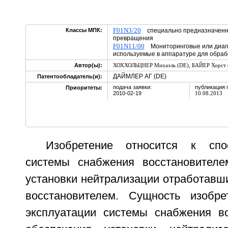
F01N3/20
Классы МПК:
специально предназначенны
превращения
F01N11/00
Мониторинговые или диагн
используемые в аппаратуре для обраб
,
Автор(ы):
ХОХХОЛЬЦНЕР Михаэль (DE)
БАЙЕР Хорст 
ДАЙМЛЕР АГ (DE)
Патентообладатель(и):
подача заявки:
публикация 
Приоритеты:
2010-02-19
10.08.2013
Изобретение относится к спо
системы снабжения восстановителе
установки нейтрализации отработавш
восстановителем. Сущность изобре
эксплуатации системы снабжения в