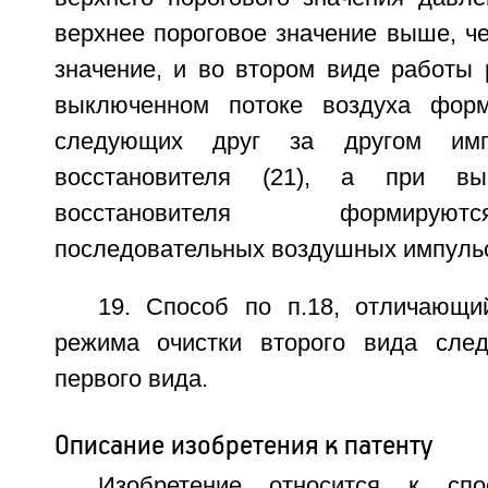
верхнее пороговое значение выше, ч
значение, и во втором виде работы 
выключенном потоке воздуха форм
следующих друг за другом имп
восстановителя (21), а при вы
восстановителя формирую
последовательных воздушных импульс
19. Способ по п.18, отличающи
режима очистки второго вида след
первого вида.
Описание изобретения к патенту
Изобретение относится к спо