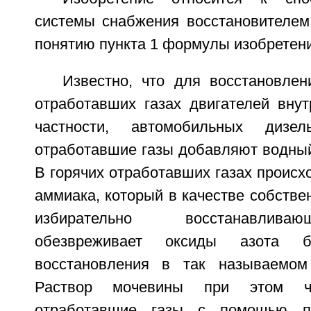
системы снабжения восстановителем
понятию пункта 1 формулы изобретени
Известно, что для восстановлен
отработавших газах двигателей внут
частности, автомобильных дизе
отработавшие газы добавляют водный
В горячих отработавших газах проис
аммиака, который в качестве собстве
избирательно восстанавлива
обезвреживает оксиды азота б
восстановления в так называемом 
Раствор мочевины при этом ч
отработавшие газы с помощью п