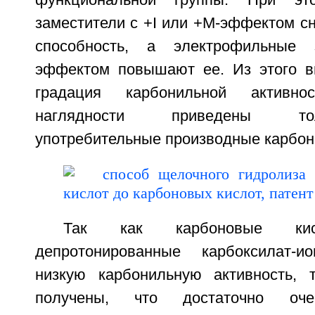
функциональной группы. При эт
заместители с +I или +M-эффектом с
способность, а электрофильные 
эффектом повышают ее. Из этого в
градация карбонильной активн
наглядности приведены то
употребительные производные карбон
Так как карбоновые к
депротонированные карбоксилат-
низкую карбонильную активность, 
получены, что достаточно оче