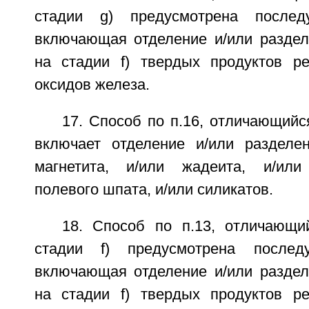
стадии g) предусмотрена послед
включающая отделение и/или разде
на стадии f) твердых продуктов ре
оксидов железа.
17. Способ по п.16, отличающийся
включает отделение и/или разделен
магнетита, и/или жадеита, и/или
полевого шпата, и/или силикатов.
18. Способ по п.13, отличающи
стадии f) предусмотрена послед
включающая отделение и/или разде
на стадии f) твердых продуктов ре