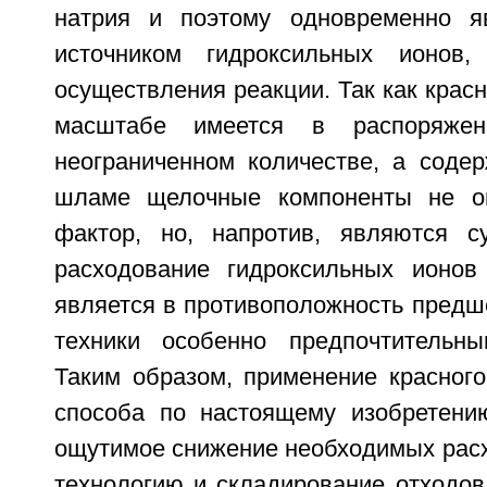
натрия и поэтому одновременно я
источником гидроксильных ионов
осуществления реакции. Так как кра
масштабе имеется в распоряжен
неограниченном количестве, а соде
шламе щелочные компоненты не о
фактор, но, напротив, являются с
расходование гидроксильных ионов
является в противоположность пред
техники особенно предпочтительн
Таким образом, применение красног
способа по настоящему изобретени
ощутимое снижение необходимых расх
технологию и складирование отходов,