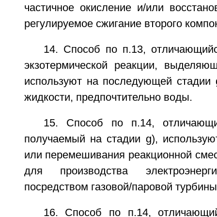
частичное окисление и/или восстано
регулируемое сжигание второго компо
14. Способ по п.13, отличающий
экзотермической реакции, выделяющ
используют на последующей стадии 
жидкости, предпочтительно воды.
15. Способ по п.14, отличающ
получаемый на стадии g), использую
или перемешивания реакционной смеси
для производства электроэнерг
посредством газовой/паровой турбины
16. Способ по п.14, отличающи