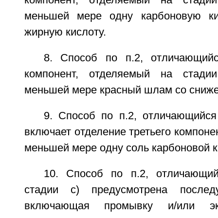
компонент, отделяемый на стади
меньшей мере одну карбоновую кис
жирную кислоту.
8. Способ по п.2, отличающий
компонент, отделяемый на стади
меньшей мере красный шлам со сниж
9. Способ по п.2, отличающийся
включает отделение третьего компоне
меньшей мере одну соль карбоновой к
10. Способ по п.2, отличающи
стадии с) предусмотрена послед
включающая промывку и/или эк