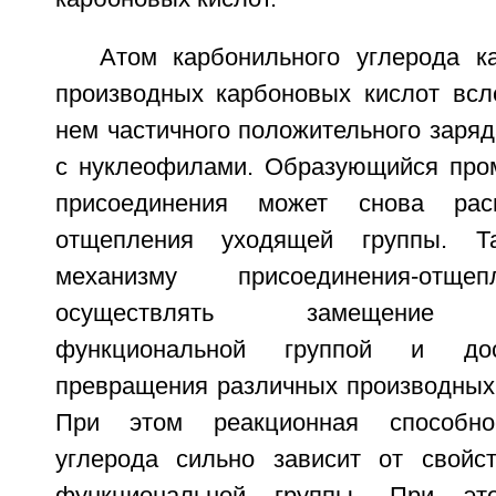
Атом карбонильного углерода к
производных карбоновых кислот всл
нем частичного положительного заряд
с нуклеофилами. Образующийся про
присоединения может снова рас
отщепления уходящей группы. Т
механизму присоединения-отще
осуществлять замещение с
функциональной группой и дос
превращения различных производных 
При этом реакционная способнос
углерода сильно зависит от свойс