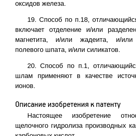
оксидов железа.
19. Способ по п.18, отличающийся
включает отделение и/или разделен
магнетита, и/или жадеита, и/или
полевого шпата, и/или силикатов.
20. Способ по п.1, отличающийс
шлам применяют в качестве источн
ионов.
Описание изобретения к патенту
Настоящее изобретение отн
щелочного гидролиза производных ка
карбоновых кислот.