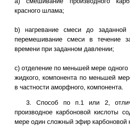
a) смешивание производного кар
красного шлама;
b) нагревание смеси до заданной 
перемешивание смеси в течение за
времени при заданном давлении;
c) отделение по меньшей мере одного 
жидкого, компонента по меньшей мере
в частности аморфного, компонента.
3. Способ по п.1 или 2, отли
производное карбоновой кислоты с
мере один сложный эфир карбоновой 