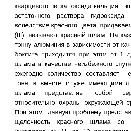
кварцевого песка, оксида кальция, ок
остаточного раствора гидроксида
вследствие красного цвета, придавае
(III), называют красный шлам. На к
тонну алюминия в зависимости от ка
боксита приходится при этом от 1 д
шлама в качестве неизбежного спут
ежегодно количество составляет н
тонн и вместе с уже имеющимися 
шлама представляет собой сер
относительно охраны окружающей с
При этом главную проблему представ
щелочность красного шлама со