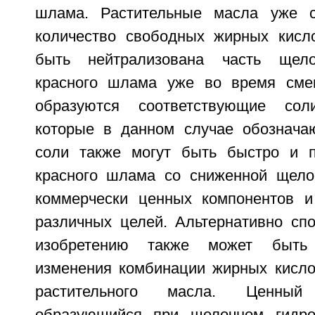
шлама. Растительные масла уже с
количество свободных жирных кисл
быть нейтрализована часть щело
красного шлама уже во время сме
образуются соответствующие сол
которые в данном случае обознача
соли также могут быть быстро и п
красного шлама со сниженной щело
коммерчески ценных компонентов и
различных целей. Альтернативно сп
изобретению также может быть
изменения комбинации жирных кисло
растительного масла. Ценный
образующийся при щелочном гидрол