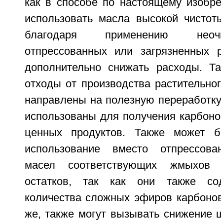
как в способе по настоящему изобре
использовать масла высокой чистоты
благодаря применению неоч
отпрессованных или загрязненных 
дополнительно снижать расходы. Т
отходы от производства растительно
направлены на полезную переработку
использованы для получения карбоно
ценных продуктов. Также может б
использование вместо отпрессова
масел соответствующих жмыхов 
остатков, так как они также со
количества сложных эфиров карбонов
же, также могут вызывать снижение 