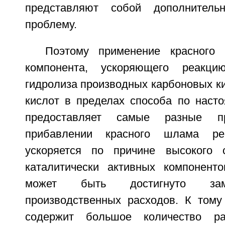
представляют собой дополнитель
проблему.
Поэтому применение красного
компонента, ускоряющего реакци
гидролиза производных карбоновых к
кислот в пределах способа по наст
предоставляет самые разные п
прибавлении красного шлама реа
ускоряется по причине высокого
каталитически активных компоненто
может быть достигнуто зам
производственных расходов. К том
содержит большое количество ра