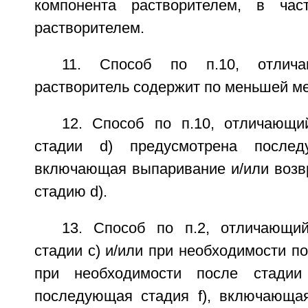
компонента растворителем, в час
растворителем.
11. Способ по п.10, отлич
растворитель содержит по меньшей ме
12. Способ по п.10, отличающи
стадии d) предусмотрена послед
включающая выпаривание и/или возвр
стадию d).
13. Способ по п.2, отличающи
стадии с) и/или при необходимости по
при необходимости после стадии
последующая стадия f), включающа