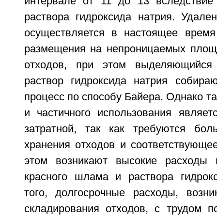
интервале от 11 до 13 вследствие
раствора гидроксида натрия. Удале
осуществляется в настоящее время
размещения на непроницаемых площ
отходов, при этом выделяющийся
раствор гидроксида натрия собира
процесс по способу Байера. Однако т
и частичного использования являет
затратной, так как требуются бо
хранения отходов и соответствующее
этом возникают высокие расходы н
красного шлама и раствора гидрок
того, долгосрочные расходы, возн
складирования отходов, с трудом п