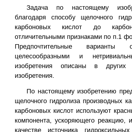
Задача по настоящему изоб
благодаря способу щелочного гидр
карбоновых кислот до карбо
отличительными признаками по п.1 ф
Предпочтительные варианты 
целесообразными и нетривиаль
изобретения описаны в других
изобретения.
По настоящему изобретению пред
щелочного гидролиза производных ка
карбоновых кислот используют красн
компонента, ускоряющего реакцию, и
качестве источника гидроксильны