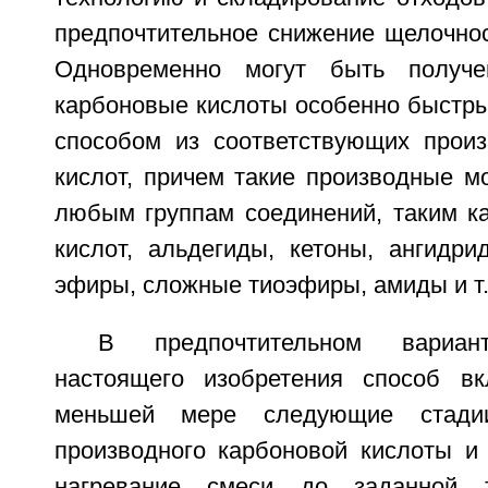
предпочтительное снижение щелочнос
Одновременно могут быть получ
карбоновые кислоты особенно быстры
способом из соответствующих прои
кислот, причем такие производные м
любым группам соединений, таким ка
кислот, альдегиды, кетоны, ангидри
эфиры, сложные тиоэфиры, амиды и т.
В предпочтительном вариан
настоящего изобретения способ в
меньшей мере следующие стади
производного карбоновой кислоты и 
нагревание смеси до заданной т