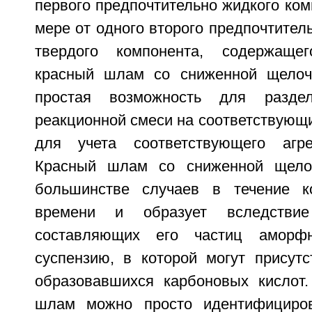
первого предпочтительно жидкого ко
мере от одного второго предпочтител
твердого компонента, содержащег
красный шлам со сниженной щелочн
простая возможность для раздел
реакционной смеси на соответствующи
для учета соответствующего агрег
Красный шлам со сниженной щело
большинстве случаев в течение ко
времени и образует вследстви
составляющих его частиц амор
суспензию, в которой могут присутс
образовавшихся карбоновых кислот
шлам можно просто идентифициров