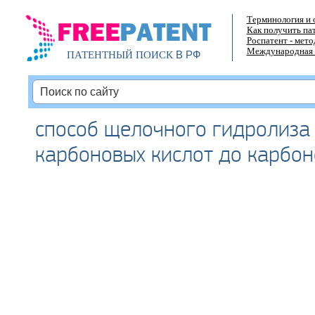
Терминология и 
Как получить па
Роспатент - мет
Международная 
В РФ
ПАТЕНТНЫЙ ПОИСК
способ щелочного гидролиза
карбоновых кислот до карбон