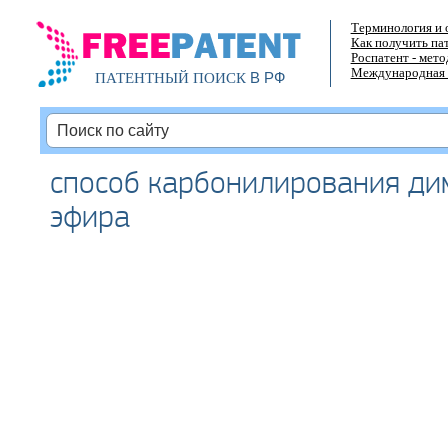
Терминология и 
Как получить па
Роспатент - мет
Международная 
В РФ
ПАТЕНТНЫЙ ПОИСК
способ карбонилирования ди
эфира