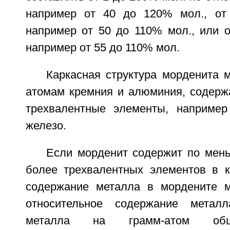
например от 40 до 120% мол., от
например от 50 до 110% мол., или о
например от 55 до 110% мол.
Каркасная структура морденита 
атомам кремния и алюминия, содерж
трехвалентные элементы, например
железо.
Если морденит содержит по мен
более трехвалентных элементов в ка
содержание металла в мордените м
относительное содержание метал
металла на грамм-атом общ