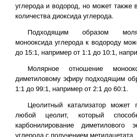
углерода и водород, но может также
количества диоксида углерода.
Подходящим образом моля
монооксида углерода к водороду може
до 15:1, например от 1:1 до 10:1, напри
Молярное отношение моноок
диметиловому эфиру подходящим обр
1:1 до 99:1, например от 2:1 до 60:1.
Цеолитный катализатор может 
любой цеолит, который способе
карбонилирование диметилового 
углерода с получением метилацетата,