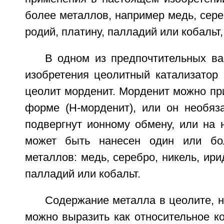
более металлов, например медь, сереб
родий, платину, палладий или кобальт,
В одном из предпочтительных ва
изобретения цеолитный катализатор 
цеолит морденит. Морденит можно пр
форме (Н-морденит), или он необяз
подвергнут ионному обмену, или на 
может быть нанесен один или бо
металлов: медь, серебро, никель, ири
палладий или кобальт.
Содержание металла в цеолите, 
можно выразить как относительное к