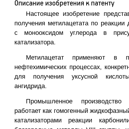
Описание изобретения к патенту
Настоящее изобретение предста
получения метилацетата по реакции 
с монооксидом углерода в прису
катализатора.
Метилацетат применяют в п
нефтехимических процессах, конкрет
для получения уксусной кислоты
ангидрида.
Промышленное производство 
работает как гомогенный жидкофазный
катализаторами реакции карбонил