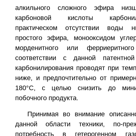
алкильного сложного эфира низш
карбоновой кислоты карбони
практическом отсутствии воды н
простого эфира, монооксидом угле
морденитного или ферриеритного
соответствии с данной патентной
карбонилирования проводят при темп
ниже, и предпочтительно от пример
180°С, с целью снизить до мини
побочного продукта.
Принимая во внимание описанн
данной области техники, по-пре
потребность в гетерогенном газ