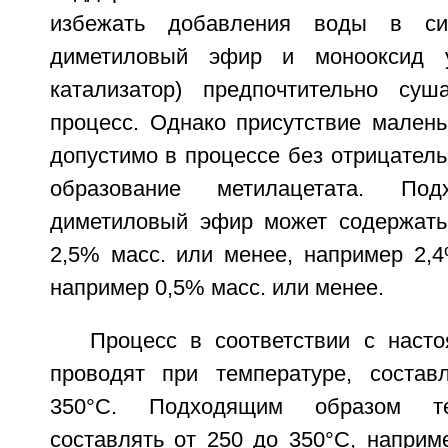
избежать добавления воды в сис
диметиловый эфир и монооксид у
катализатор) предпочтительно су
процесс. Однако присутствие малень
допустимо в процессе без отрицатель
образование метилацетата. По
диметиловый эфир может содержать
2,5% масс. или менее, например 2,4
например 0,5% масс. или менее.
Процесс в соответствии с наст
проводят при температуре, соста
350°С. Подходящим образом те
составлять от 250 до 350°С, наприм