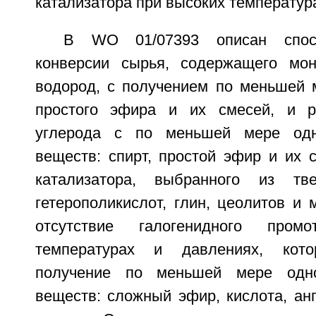
катализатора при высоких температур
В WO 01/07393 описан спосо
конверсии сырья, содержащего мон
водород, с получением по меньшей м
простого эфира и их смесей, и р
углерода с по меньшей мере од
веществ: спирт, простой эфир и их 
катализатора, выбранного из тве
гетерополикислот, глин, цеолитов и 
отсутствие галогенидного пром
температурах и давлениях, кото
получение по меньшей мере одн
веществ: сложный эфир, кислота, ан