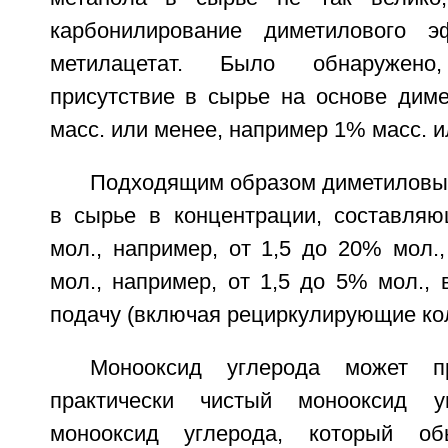
карбонилирование диметилового 
метилацетат. Было обнаружено
присутствие в сырье на основе дим
масс. или менее, например 1% масс. и
Подходящим образом диметиловый
в сырье в концентрации, составля
мол., например, от 1,5 до 20% мол.
мол., например, от 1,5 до 5% мол.,
подачу (включая рециркулирующие кол
Монооксид углерода может пр
практически чистый монооксид у
монооксид углерода, который об