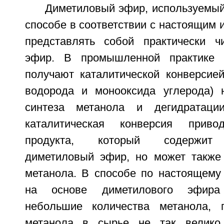
Диметиловый эфир, используемый
способе в соответствии с настоящим 
представлять собой практически ч
эфир. В промышленной практике 
получают каталитической конверсией
водорода и монооксида углерода) 
синтеза метанола и дегидратаци
каталитическая конверсия прив
продукта, который содержит 
диметиловый эфир, но может также
метанола. В способе по настоящему
на основе диметилового эфира
небольшие количества метанола, 
метанола в сырье не так велико,