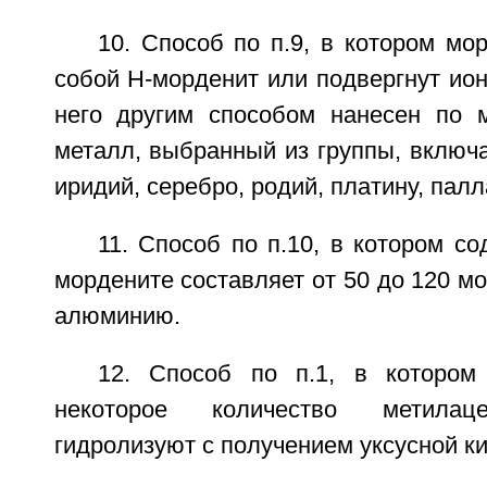
10. Способ по п.9, в котором мо
собой Н-морденит или подвергнут ио
него другим способом нанесен по 
металл, выбранный из группы, включ
иридий, серебро, родий, платину, палл
11. Способ по п.10, в котором с
мордените составляет от 50 до 120 м
алюминию.
12. Способ по п.1, в которо
некоторое количество метилаце
гидролизуют с получением уксусной к