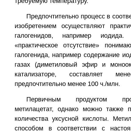
требуемую температуру.
Предпочтительно процесс в соотв
изобретением осуществляют практи
галогенидов, например иодида
«практическое отсутствие» понима
галогенида, например содержание ио
газах (диметиловый эфир и моноок
катализаторе, составляет мен
предпочтительно менее 100 ч./млн.
Первичным продуктом про
метилацетат, однако можно также 
количества уксусной кислоты. Метил
способом в соответствии с настоя