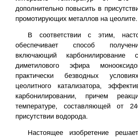
дополнительно повысить в присутств
промотирующих металлов на цеолите.
В соответствии с этим, наст
обеспечивает способ получени
включающий карбонилирование 
диметилового эфира монооксид
практически безводных услови
цеолитного катализатора, эффекти
карбонилировании, причем реак
температуре, составляющей от 2
присутствии водорода.
Настоящее изобретение решае