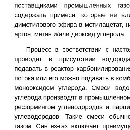
поставщиками промышленных газ
содержать примеси, которые не вл
диметилового эфира в метилацетат, на
аргон, метан и/или диоксид углерода.
Процесс в соответствии с наст
проводят в присутствии водород
подавать в реактор карбонилировани
потока или его можно подавать в комб
монооксидом углерода. Смеси водо
углерода производят в промышленно
реформингом углеводородов и парц
углеводородов. Такие смеси обычн
газом. Синтез-газ включает преимущ