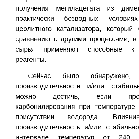
получения метилацетата из диме
практически безводных услови
цеолитного катализатора, которы
сравнению с другими процессами, в 
сырья применяют способные к 
реагенты.
Сейчас было обнаружено,
производительности и/или стабиль
можно достичь, если пров
карбонилирования при температуре
присутствии водорода. Влия
производительность и/или стабильно
интервале температур от 240