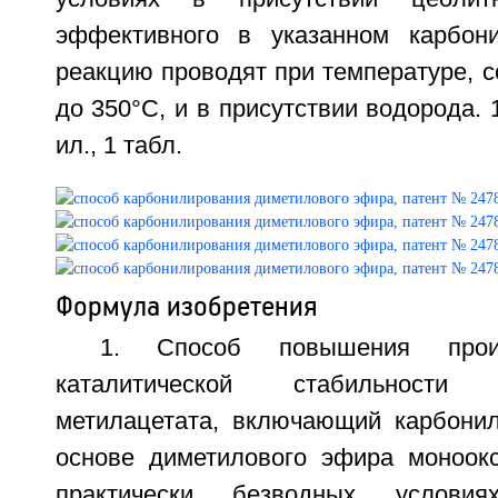
эффективного в указанном карбони
реакцию проводят при температуре, 
до 350°С, и в присутствии водорода. 1
ил., 1 табл.
Формула изобретения
1. Способ повышения произ
каталитической стабильност
метилацетата, включающий карбони
основе диметилового эфира моноок
практически безводных услови