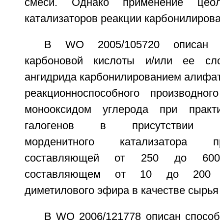
смеси. Однако применение цео
катализаторов реакции карбонилирова
В WO 2005/105720 описан с
карбоновой кислоты и/или ее сл
ангидрида карбонилированием алифат
реакционноспособного производног
монооксидом углерода при практи
галогенов в присутствии мо
морденитного катализатора п
составляющей от 250 до 600
составляющем от 10 до 200 
диметилового эфира в качестве сырья 
В WO 2006/121778 описан способ