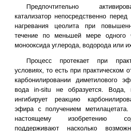
Предпочтительно активир
катализатор непосредственно перед
нагревания цеолита при повышен
течение по меньшей мере одного ч
монооксида углерода, водорода или и
Процесс протекает при практ
условиях, то есть при практическом о
карбонилировании диметилового эф
вода in-situ не образуется. Вода,
ингибирует реакцию карбонилиров
эфира с получением метилацетата.
настоящему изобретению с
поддерживают насколько возмож