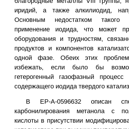
благородные металлы VIII группы, 
иридий, а также алкилиодид, нап
Основным недостатком такого 
применение иодида, что может пр
оборудования и трудностям, связа
продуктов и компонентов катализат
одной фазе. Обеих этих пробл
избежать, если было бы возмо
гетерогенный газофазный процесс
содержащего иодида твердого катализ
В ЕР-А-0596632 описан спо
карбонилирования метанола с по
кислоты в присутствии модифицирова