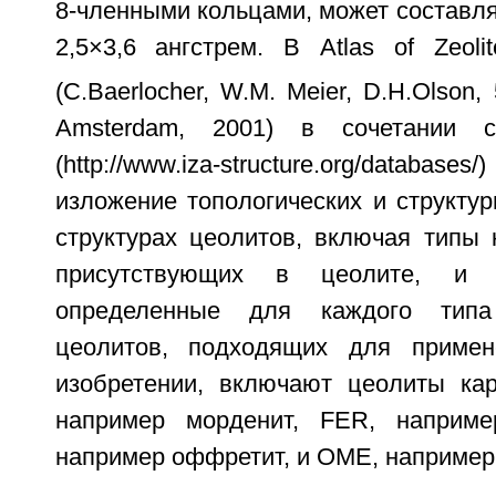
8-членными кольцами, может составл
2,5×3,6 ангстрем. В Atlas of Zeoli
(С.Baerlocher, W.M. Meier, D.H.Olson, 
Amsterdam, 2001) в сочетании с
(http://www.iza-structure.org/database
изложение топологических и структу
структурах цеолитов, включая типы 
присутствующих в цеолите, и 
определенные для каждого тип
цеолитов, подходящих для приме
изобретении, включают цеолиты ка
например морденит, FER, наприме
например оффретит, и ОМЕ, например 