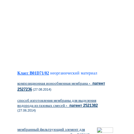
Класс B01D71/02
неорганический материал
композиционная ионообменная мембрана
- патент
2527236
(27.08.2014)
способ изготовления мембраны для выделения
водорода из газовых смесей
- патент 2521382
(27.06.2014)
мембранный фильтрующий элемент для