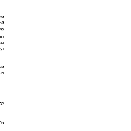
си
ой
ую
кты
ве
ут
ии
но
до
ба