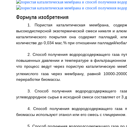
Формула изобретения
1. Пористая каталитическая мембрана, содер
высокодисперсной экзотермической смеси никеля и алюми
каталитического покрытия она содержит палладий, и
количестве до 0,034 мас.% при отношении палладий/кобал
2. Способ получения водородсодержащего газа пут
повышенных давлении и температуре в фильтрационном 
что процесс ведут через пористую каталитическую мем
углекислого газа через мембрану, равной 10000-2000
переработки биомассы.
3. Способ получения водородсодержащего газ
углеводородное сырье в исходной смеси составляет от 3 д
4. Способ получения водородсодержащего газа п
биомассы используют этанол или его смесь с глицерином.
5. Способ получения водородсодержащего газа по 