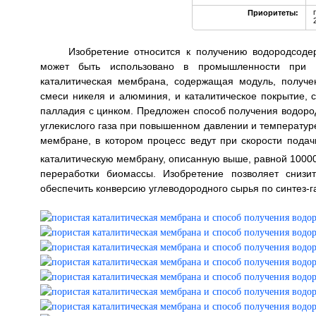
Приоритеты:
Изобретение относится к получению водородсоде
может быть использовано в промышленности при п
каталитическая мембрана, содержащая модуль, получе
смеси никеля и алюминия, и каталитическое покрытие, 
палладия с цинком. Предложен способ получения водоро
углекислого газа при повышенном давлении и температур
мембране, в котором процесс ведут при скорости подач
каталитическую мембрану, описанную выше, равной 10000
переработки биомассы. Изобретение позволяет снизи
обеспечить конверсию углеводородного сырья по синтез-газу,