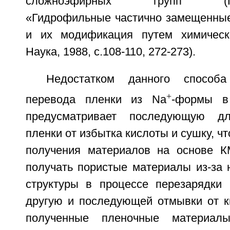
сложноэфирных групп (Г.А.П
«Гидрофильные частично замещенны
и их модификация путем химическо
Наука, 1988, с.108-110, 272-273).
Недостатком данного способа
+
перевода пленки из Na
-формы в
предусматривает последующую дл
пленки от избытка кислоты и сушку, ч
получения материалов на основе К
получать пористые материалы из-за 
структуры в процессе перезарядки
другую и последующей отмывки от ки
полученные пленочные материал