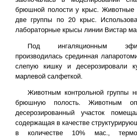
брюшной полости у крыс. Животные
две группы по 20 крыс. Использов
лабораторные крысы линии Вистар мас
Под ингаляционным эфи
производилась срединная лапаротоми
слепую кишку и десерозировали к
марлевой салфеткой.
Животным контрольной группы н
брюшную полость. Животным оп
десерозированный участок помещ
содержащая в качестве структурирующ
в количестве 10% мас., термо