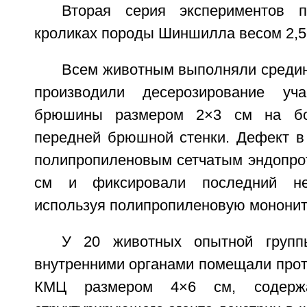
Вторая серия экспериментов 
кроликах породы Шиншилла весом 2,5-3
Всем животным выполняли среди
производили десерозирование уча
брюшины размером 2×3 см на бок
передней брюшной стенки. Дефект 
полипропиленовым сетчатым эндопро
см и фиксировали последний н
используя полипропиленовую мононит
У 20 животных опытной групп
внутренними органами помещали прот
КМЦ размером 4×6 см, содерж