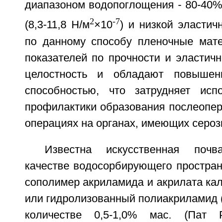
диапазоном водопоглощения - 80-40%
2
-7
(8,3-11,8 Н/м
×10
) и низкой эласти
по данному способу пленочные мате
показателей по прочности и эластич
целостность и обладают повышен
способностью, что затрудняет исп
профилактики образования послеопер
операциях на органах, имеющих сероз
Известна искусственная поч
качестве водосорбирующего простран
сополимер акриламида и акрилата кал
или гидролизованный полиакриламид (
количестве 0,5-1,0% мас. (Па