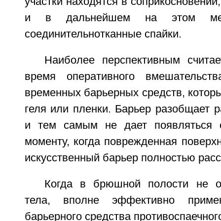
участки находятся в соприкосновении,
и в дальнейшем на этом мес
соединительнотканные спайки.
Наиболее перспективным счита
время оперативного вмешательст
временных барьерных средств, которы
геля или пленки. Барьер разобщает 
и тем самым не дает появляться 
моменту, когда поврежденная поверхн
искусственный барьер полностью расс
Когда в брюшной полости не о
тела, вполне эффективно приме
барьерного средства противоспаечного