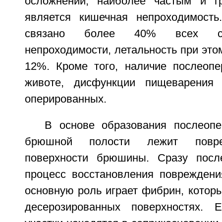
осложнений, наиболее частым и г
является кишечная непроходимость
связано более 40% всех сл
непроходимости, летальность при этом
12%. Кроме того, наличие послеоп
животе, дисфункции пищеварения
оперированных.
В основе образования послеоп
брюшной полости лежит повре
поверхности брюшины. Сразу после
процесс восстановления повреждени
основную роль играет фибрин, котор
десерозированных поверхностях. 