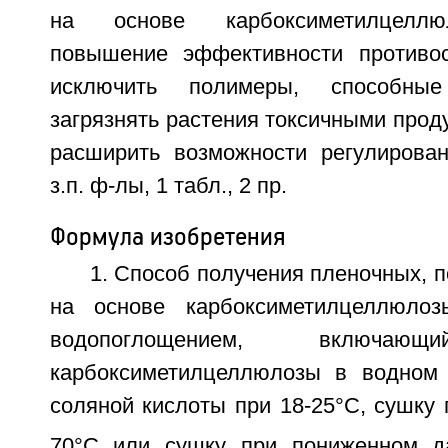
на основе карбоксиметилцеллю
повышение эффективности противос
исключить полимеры, способны
загрязнять растения токсичными проду
расширить возможности регулирован
з.п. ф-лы, 1 табл., 2 пр.
Формула изобретения
1. Способ получения пленочных, 
на основе карбоксиметилцеллюло
водопоглощением, включающ
карбоксиметилцеллюлозы в водном 
соляной кислоты при 18-25°С, сушку 
70°С или сушку при пониженном да