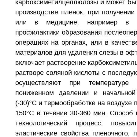
карбоксиметилцеллюлозы и может быт
производстве пленок, при получении
или в медицине, например в к
профилактики образования послеопер
операциях на органах, или в качест
материалов для удаления слезы в оф
включает растворение карбоксиметил
растворе соляной кислоты с последу
осуществляют при температуре
пониженном давлении и начальной 
(-30)°С и термообработке на воздухе 
150°С в течение 30-360 мин. Способ 
технологический процесс, повыс
эластические свойства пленочного, 