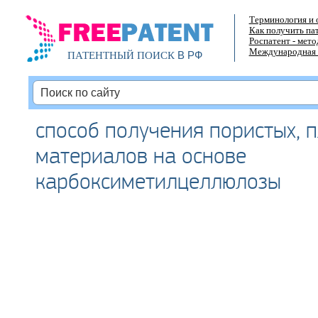
Терминология и 
Как получить па
Роспатент - мет
Международная 
В РФ
ПАТЕНТНЫЙ ПОИСК
способ получения пористых, 
материалов на основе
карбоксиметилцеллюлозы