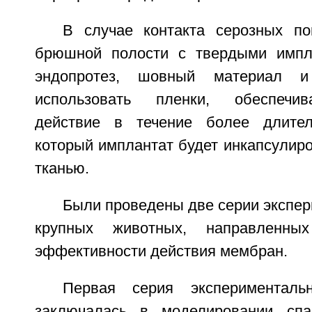
В случае контакта серозных по
брюшной полости с твердыми импла
эндопротез, шовный материал и 
использовать пленки, обеспечи
действие в течение более длител
который имплантат будет инкапсулир
тканью.
Были проведены две серии экспер
крупных животных, направленны
эффективности действия мембран.
Первая серия эксперименталь
заключалась в моделировании спа