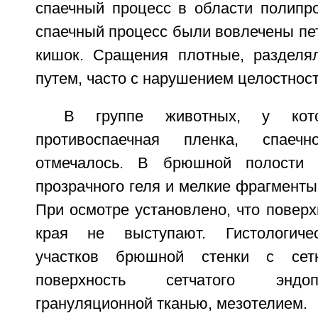
спаечный процесс в области полипро
спаечный процесс были вовлечены пет
кишок. Сращения плотные, разделя
путем, часто с нарушением целостност
В группе животных, у кото
противоспаечная пленка, спаеч
отмечалось. В брюшной полости 
прозрачного геля и мелкие фрагменты 
При осмотре установлено, что поверхн
края не выступают. Гистологиче
участков брюшной стенки с сетк
поверхность сетчатого эндо
грануляционной тканью, мезотелием.