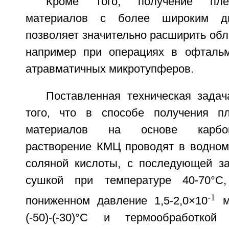
Кроме того, получение пле
материалов с более широким ди
позволяет значительно расширить обл
например при операциях в офтальм
атравматичных микротупферов.
Поставленная техническая задач
того, что в способе получения пл
материалов на основе карбокс
растворение КМЦ проводят в водном
соляной кислоты, с последующей з
сушкой при температуре 40-70°С
-1
пониженном давление 1,5-2,0×10
мб
(-50)-(-30)°С и термообработко