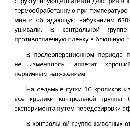
структурирующего агента декстрин в к
термообработанную при температуре 
мин и обладающую набуханием 620%
ушивали. В контрольной групп
противоспаечную пленку в брюшную п
В послеоперационном периоде 
не изменялось, аппетит хороши
первичным натяжением.
На седьмые сутки 10 кроликов и
все кролики контрольной группы
эксперимента путем передозировки эф
В контрольной группе животных 