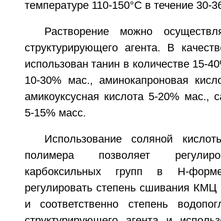
температуре 110-150°С в течение 30-3
Растворение можно осуществл
структурирующего агента. В качест
использован танин в количестве 15-40
10-30% мас., аминокапроновая кисл
амикоуксусная кислота 5-20% мас., 
5-15% масс.
Использование соляной кислот
полимера позволяет регулиро
карбоксильных групп в Н-фо
регулировать степень сшивания КМЦ 
и соответственно степень водопог
структурирующего агента и использ