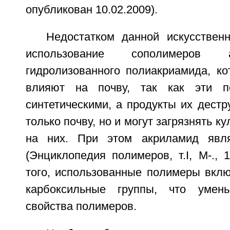
опубликован 10.02.2009).
Недостатком данной искусствен
использование сополимеров 
гидролизованного полиакриамида, ко
влияют на почву, так как эти п
синтетическими, а продукты их дестр
только почву, но и могут загрязнять 
на них. При этом акриламид явля
(Энциклопедия полимеров, т.I, M-., 1
того, использованные полимеры вклю
карбоксильные группы, что умен
свойства полимеров.