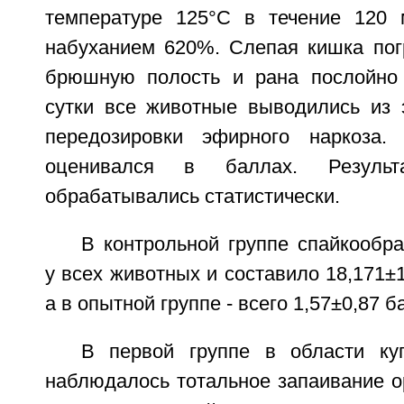
температуре 125°С в течение 120
набуханием 620%. Слепая кишка пог
брюшную полость и рана послойно 
сутки все животные выводились из 
передозировки эфирного наркоза.
оценивался в баллах. Результ
обрабатывались статистически.
В контрольной группе спайкообр
у всех животных и составило 18,171±1
а в опытной группе - всего 1,57±0,87 б
В первой группе в области ку
наблюдалось тотальное запаивание о