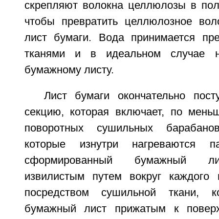
скрепляют волокна целлюлозы в поло
чтобы превратить целлюлозное вол
лист бумаги. Вода принимается пр
тканями и в идеальном случае н
бумажному листу.
Лист бумаги окончательно пос
секцию, которая включает, по мень
поворотных сушильных барабано
которые изнутри нагреваются п
сформированный бумажный ли
извилистым путем вокруг каждого 
посредством сушильной ткани, к
бумажный лист прижатым к поверх