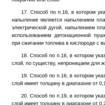
17. Способ по п.16, в котором ук
напыление является напылением пл
электрической дугой, напылением пл
использованием детонационной пуш
при сжигании топлива в кислороде с в
18. Способ по п.16, в котором ук
слой, по существу, непроницаем для ж
19. Способ по п.16, в котором ук
слой имеет толщину в диапазоне от 0,1
20. Способ по п.19, в котором ук
слой имеет толщину в диапазоне от 0,2