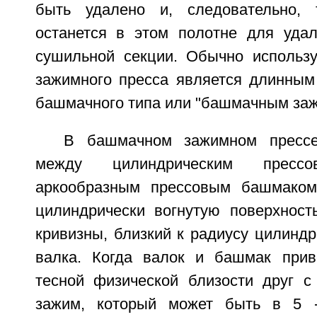
быть удалено и, следовательно,
останется в этом полотне для уда
сушильной секции. Обычно использ
зажимного пресса является длинны
башмачного типа или "башмачным за
В башмачном зажимном прессе
между цилиндрическим прес
аркообразным прессовым башмаком
цилиндрически вогнутую поверхнос
кривизны, близкий к радиусу цилиндр
валка. Когда валок и башмак прив
тесной физической близости друг с 
зажим, который может быть в 5 