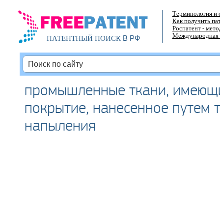
Терминология и 
Как получить па
Роспатент - мет
Международная 
В РФ
ПАТЕНТНЫЙ ПОИСК
промышленные ткани, имеющ
покрытие, нанесенное путем 
напыления