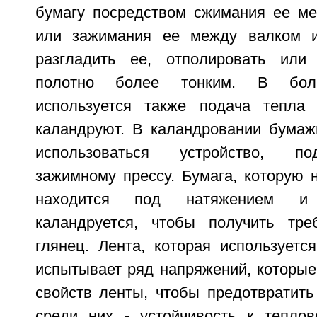
бумагу посредством сжимания ее м
или зажимания ее между валком 
разгладить ее, отполировать или
полотно более тонким. В боль
используется также подача тепла 
каландруют. В каландровании бумаж
использоваться устройство, п
зажимному прессу. Бумага, которую 
находится под натяжением и
каландруется, чтобы получить тр
глянец. Лента, которая используетс
испытывает ряд напряжений, которые
свойств ленты, чтобы предотвратить
среди них - устойчивость к тепло