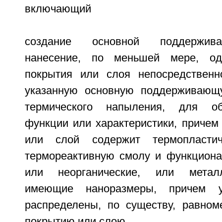
включающий
создание основной поддержива
нанесение, по меньшей мере, од
покрытия или слоя непосредственн
указанную основную поддерживающу
термического напыления, для об
функции или характеристики, причем
или слой содержит термопласти
термореактивную смолу и функциона
или неорганические, или металл
имеющие наноразмеры, причем у
распределены, по существу, равном
покрытию или слою.