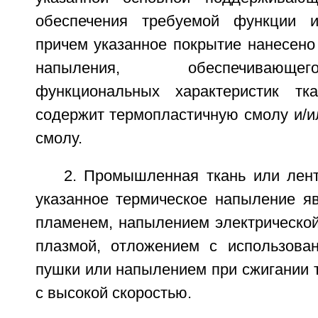
обеспечения требуемой функции ил
причем указанное покрытие нанесено
напыления, обеспечивающ
функциональных характеристик т
содержит термопластичную смолу и/и
смолу.
2. Промышленная ткань или лент
указанное термическое напыление я
пламенем, напылением электрической
плазмой, отложением с использова
пушки или напылением при сжигании 
с высокой скоростью.