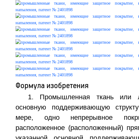
Формула изобретения
1. Промышленная ткань или л
основную поддерживающую структ
мере, одно непрерывное пок
расположенное (расположенный) пря
указанной основной поддерживающ