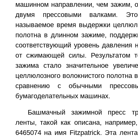
машинном направлении, чем зажим, 
двумя прессовыми валками. Это
называемое время выдержки целлюло
полотна в длинном зажиме, поддерж
соответствующий уровень давления 
от сжимающей силы. Результатом т
зажима стало значительное увелич
целлюлозного волокнистого полотна 
сравнению с обычными прессов
бумагоделательных машинах.
Башмачный зажимной пресс тр
ленты, такой как описана, наприме
6465074 на имя Fitzpatrick. Эта лент