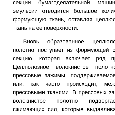
секции бумагоделательной маш
эмульсии отводится большое коли
формующую ткань, оставляя целлюл
ткань на ее поверхности.
Вновь образованное целлюло
полотно поступает из формующей с
секцию, которая включает ряд п
Целлюлозное волокнистое полотн
прессовые зажимы, поддерживаемое
или, как часто происходит, ме
прессовыми тканями. В прессовых з
волокнистое полотно подверга
сжимающих сил, которые выдавлива