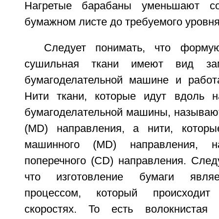
Нагретые барабаны уменьшают с
бумажном листе до требуемого уровня 
Следует понимать, что форму
сушильная ткани имеют вид за
бумагоделательной машине и работ
Нити ткани, которые идут вдоль н
бумагоделательной машины, называю
(MD) направления, а нити, которы
машинного (MD) направления, н
поперечного (CD) направления. След
что изготовление бумаги явля
процессом, который происходит
скоростях. То есть волокнистая