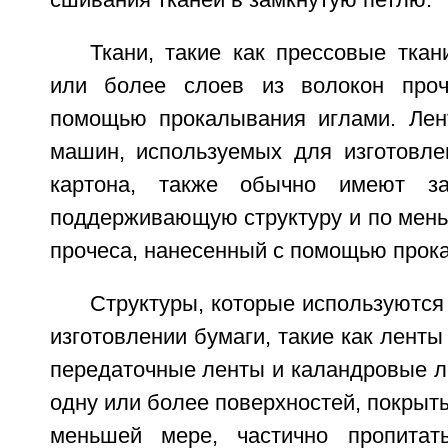
сшивания тканей в замкнутую петлю.
Ткани, такие как прессовые ткан
или более слоев из волокон проч
помощью прокалывания иглами. Лен
машин, используемых для изготовле
картона, также обычно имеют за
поддерживающую структуру и по мень
прочеса, нанесенный с помощью прок
Структуры, которые используются 
изготовлении бумаги, такие как ленты
передаточные ленты и каландровые л
одну или более поверхностей, покрыты
меньшей мере, частично пропита