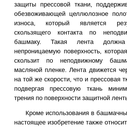
защиты прессовой ткани, поддержи
обезвоживающей целлюлозное полот
износа, который является рез
скользящего контакта по неподв
башмаку. Такая лента должна
непроницаемую поверхность, котора
скользит по неподвижному башм
масляной пленке. Лента движется че
на той же скорости, что и прессовая т
подвергая прессовую ткань мини
трения по поверхности защитной лент
Кроме использования в башмачны
настоящее изобретение также относит