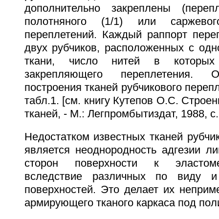
дополнительно закреплены (переп
полотняного (1/1) или саржево
переплетений. Каждый раппорт переп
двух рубчиков, расположенных с одн
ткани, число нитей в которых
закрепляющего переплетения. 
построения тканей рубчикового переп
табл.1. [см. книгу Кутепов О.С. Строе
тканей, - М.: Легпромбытиздат, 1988, с.
Недостатком известных тканей рубчи
является неоднородность адгезии ли
сторон поверхности к эластом
вследствие различных по виду и
поверхностей. Это делает их неприм
армирующего тканого каркаса под пол