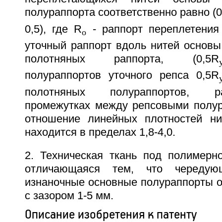
полураппорта соответственно равно (
0,5), где R
- раппорт переплетения
о
уточный раппорт вдоль нитей основы
полотняных раппорта, (0,5R
полураппортов уточного репса 0,5R
полотняных полураппортов, 
промежутках между репсовыми полур
отношение линейных плотностей ни
находится в пределах 1,8-4,0.
2. Техническая ткань под полимерно
отличающаяся тем, что череду
изнаночные основные полураппорты от
с зазором 1-5 мм.
Описание изобретения к патенту