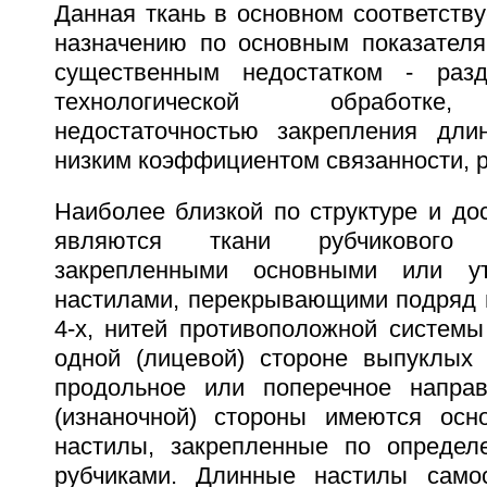
Данная ткань в основном соответств
назначению по основным показателя
существенным недостатком - раз
технологической обработке,
недостаточностью закрепления дли
низким коэффициентом связанности, р
Наиболее близкой по структуре и до
являются ткани рубчикового
закрепленными основными или у
настилами, перекрывающими подряд н
4-х, нитей противоположной системы
одной (лицевой) стороне выпуклых
продольное или поперечное направ
(изнаночной) стороны имеются осн
настилы, закрепленные по определ
рубчиками. Длинные настилы самос