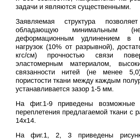
задачи и являются существенными.
Заявляемая структура позволяет
обладающую минимальным (
деформационным удлинением в и
нагрузок (10% от разрывной), достат
кгс/см) прочностью связи пов
эластомерным материалом, высок
связанности нитей (не менее 5,
пористости ткани между каждым полу
устанавливается зазор 1-5 мм.
На фиг.1-9 приведены возможные 
переплетения предлагаемой ткани с р
14х14.
На фиг.1, 2, 3 приведены рисун