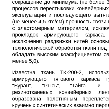
сокращение до минимума (не более 3
процессов перестыковки конвейерных
эксплуатации и последующего вытяги
(не менее 4,5 кгс/см) прочность связи
с эластомерным материалом, исклю
прокладок армирующего каркаса.
исключения раздвижки нитей основы
технологической обработки ткани по
обладать высоким коэффициентом свя
менее 5,0).
Известна ткань ТК-200-2, исполь
армирующего тягового каркаса г
"Буран", "Рысь", "Тайга" и м
резинотканевых конвейерных лен
образована полотняным переплет
крученых синтетических взаимно перп