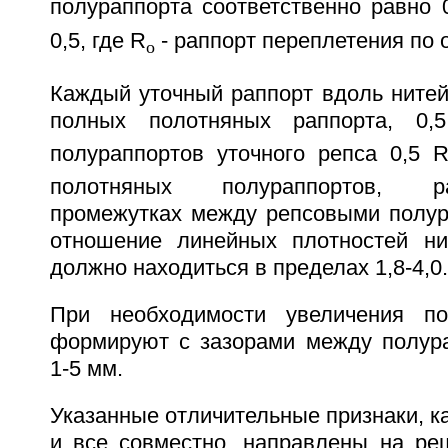
полураппорта соответственно равно 
0,5, где R
- раппорт переплетения по 
o
Каждый уточный раппорт вдоль нитей
полных полотняных раппорта, 0,
полураппортов уточного репса 0,5 
полотняных полураппортов, 
промежутках между репсовыми полур
отношение линейных плотностей ни
должно находиться в пределах 1,8-4,0.
При необходимости увеличения по
формируют с зазорами между полур
1-5 мм.
Указанные отличительные признаки, к
и все совместно, направлены на ре