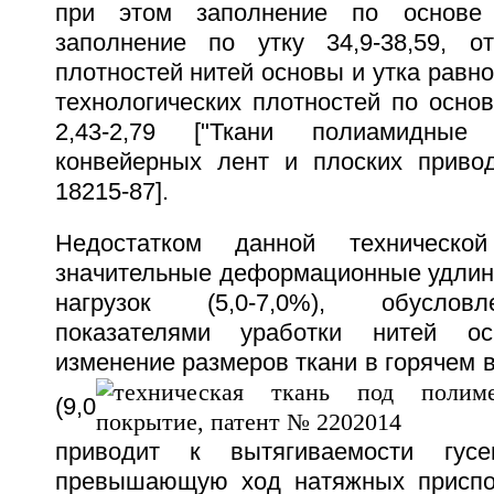
при этом заполнение по основе 
заполнение по утку 34,9-38,59, о
плотностей нитей основы и утка равно
технологических плотностей по основ
2,43-2,79 ["Ткани полиамидные
конвейерных лент и плоских приво
18215-87].
Недостатком данной техническо
значительные деформационные удлине
нагрузок (5,0-7,0%), обуслов
показателями уработки нитей осн
изменение размеров ткани в горячем в
(9,0
приводит к вытягиваемости гусе
превышающую ход натяжных приспос