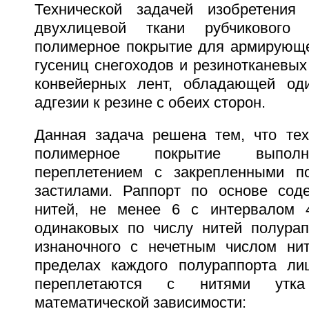
Технической задачей изобретения 
двухлицевой ткани рубчикового 
полимерное покрытие для армирующег
гусениц снегоходов и резинотканевы
конвейерных лент, обладающей оди
адгезии к резине с обеих сторон.
Данная задача решена тем, что тех
полимерное покрытие выполн
переплетением с закрепленными п
застилами. Раппорт по основе сод
нитей, не менее 6 с интервалом 
одинаковых по числу нитей полурап
изнаночного с нечетным числом ни
пределах каждого полураппорта ли
переплетаются с нитями утк
математической зависимости: