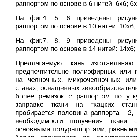
раппортом по основе в 6 нитей: 6х6; 6х
На фиг.4, 5, 6 приведены рисун
раппортом по основе в 10 нитей: 10х6;
На фиг.7, 8, 9 приведены рисун
раппортом по основе в 14 нитей: 14х6;
Предлагаемую ткань изготавливают
предпочтительно полиэфирных или 
на челночных, микрочелночных или
станах, оснащенных зевообразователь
более ремизок с раппортом по утк
заправке ткани на ткацких ста
пробирается половина раппорта - 3, 
необходимости получения ткани 
основными полураппортами, равными 