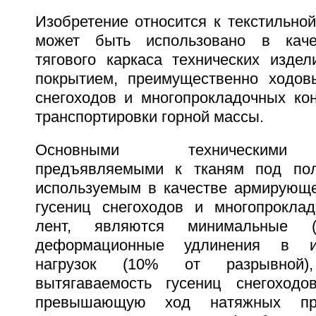
Изобретение относится к текстильно
может быть использовано в каче
тягового каркаса технических изде
покрытием, преимущественно ходовы
снегоходов и многопрокладочных ко
транспортировки горной массы.
Основными техническими 
предъявляемыми к тканям под пол
используемым в качестве армирующег
гусениц снегоходов и многопрокла
лент, являются минимальные 
деформационные удлинения в и
нагрузок (10% от разрывной),
вытягаваемость гусениц снегоходо
превышающую ход натяжных при