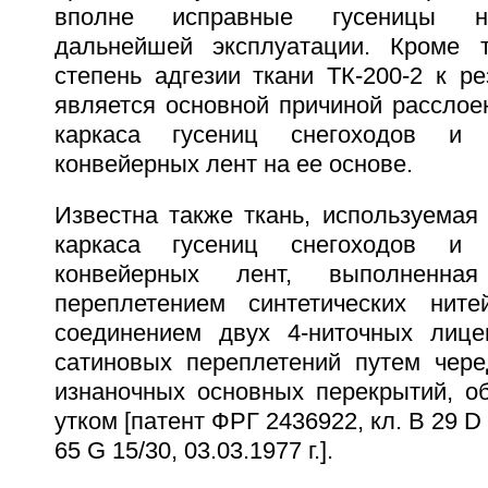
вполне исправные гусеницы н
дальнейшей эксплуатации. Кроме т
степень адгезии ткани ТК-200-2 к рез
является основной причиной расслое
каркаса гусениц снегоходов и м
конвейерных лент на ее основе.
Известна также ткань, используемая 
каркаса гусениц снегоходов и м
конвейерных лент, выполненная
переплетением синтетических ните
соединением двух 4-ниточных лице
сатиновых переплетений путем чер
изнаночных основных перекрытий, 
утком [патент ФРГ 2436922, кл. В 29 D 
65 G 15/30, 03.03.1977 г.].