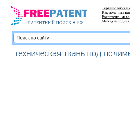
Терминология и 
Как получить па
Роспатент - мет
Международная 
В РФ
ПАТЕНТНЫЙ ПОИСК
техническая ткань под полим