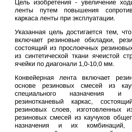
Цель изобретения - увеличение ход
ленты путем повышения сопротив
каркаса ленты при эксплуатации.
Указанная цель достигается тем, чт
включает резиновые обкладки, рези
состоящий из прослоечных резиновых
из синтетической ткани ячеистой ст
ячейки по диагонали 1,0-10,0 мм.
Конвейерная лента включает рези
основе резиновых смесей из кау
специального назначения и 
резинотканевый каркас, состоящ
резиновых слоев, изготовленных и
резиновых смесей из каучуков общег
назначения и их комбинаций,