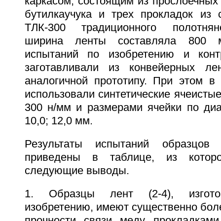
каркасом, состоящим из прослоечных
бутилкаучука и трех прокладок из с
ТЛК-300 традиционного полотнян
ширина ленты составляла 800 
испытаний по изобретению и кон
заготавливали из конвейерных лен
аналогичной прототипу. При этом в 
использовали синтетические ячеистые
300 н/мм и размерами ячейки по диаго
10,0; 12,0 мм.
Результаты испытаний образцов 
приведены в таблице, из котор
следующие выводы.
1. Образцы лент (2-4), изгото
изобретению, имеют существенно бол
прочности связи меду прокладками