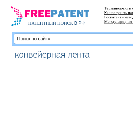
Терминология и 
Как получить па
Роспатент - мет
Международная 
В РФ
ПАТЕНТНЫЙ ПОИСК
конвейерная лента