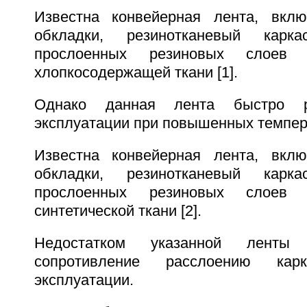
Известна конвейерная лента, вкл
обкладки, резинотканевый карк
прослоенных резиновых слоев
хлопкосодержащей ткани [1].
Однако данная лента быстро р
эксплуатации при повышенных темпер
Известна конвейерная лента, вкл
обкладки, резинотканевый карк
прослоенных резиновых слоев
синтетической ткани [2].
Недостатком указанной ленты 
сопротивление расслоению ка
эксплуатации.