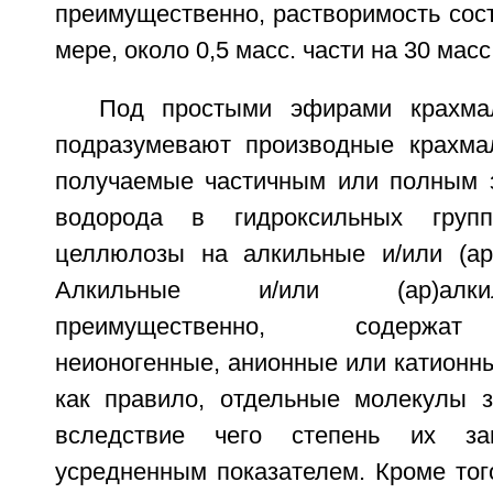
преимущественно, растворимость сос
мере, около 0,5 масс. части на 30 масс
Под простыми эфирами крахма
подразумевают производные крахма
получаемые частичным или полным 
водорода в гидроксильных груп
целлюлозы на алкильные и/или (ар
Алкильные и/или (ар)алки
преимущественно, содержат
неионогенные, анионные или катионны
как правило, отдельные молекулы 
вследствие чего степень их за
усредненным показателем. Кроме тог