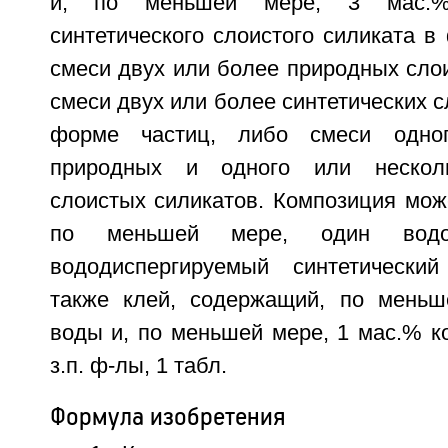
и, по меньшей мере, 3 мас.%
синтетического слоистого силиката в
смеси двух или более природных сло
смеси двух или более синтетических с
форме частиц, либо смеси одног
природных и одного или несколь
слоистых силикатов. Композиция мож
по меньшей мере, один водо
вододиспергируемый синтетически
также клей, содержащий, по меньш
воды и, по меньшей мере, 1 мас.% ко
з.п. ф-лы, 1 табл.
Формула изобретения