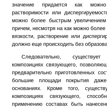
значение придается как можн
растворимости или диспергируемост
можно более быстрым увеличением 
причем, несмотря на как можно боле
вязкости, растворение или дисперги
должно еще происходить без образова
Следовательно, существуе
композициях связующего, позволяю
предварительно приготовленных сос
большие площади покрытия даж
основаниях. Кроме того, существ
композициях связующего, спосо
применению составах быть нанесен