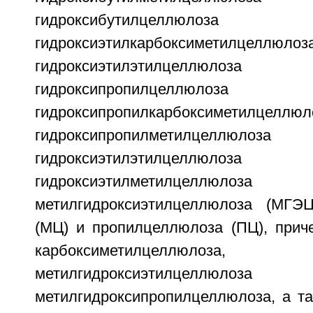
гидроксибутилцеллю
гидроксиэтилкарбоксиметилцел
гидроксиэтилэтилцеллю
гидроксипропилцеллю
гидроксипропилкарбоксиметилце
гидроксипропилметилцелл
гидроксиэтилэтилцеллю
гидроксиэтилметилцеллю
метилгидроксиэтилцеллюлоза (МГЭЦ
(МЦ) и пропилцеллюлоза (ПЦ), прич
карбоксиметилцеллюлоза, м
метилгидроксиэтилце
метилгидроксипропилцеллюлоза, а т