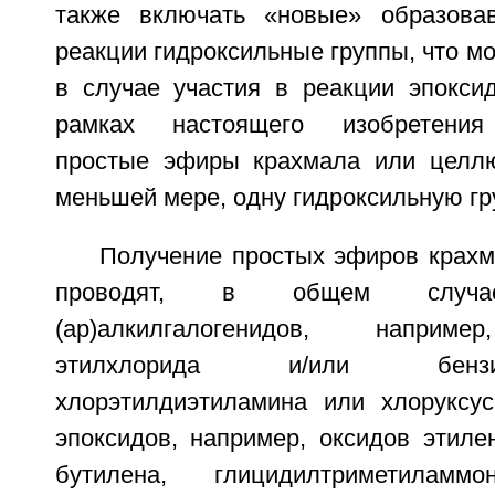
также включать «новые» образова
реакции гидроксильные группы, что мо
в случае участия в реакции эпокси
рамках настоящего изобретения
простые эфиры крахмала или целлю
меньшей мере, одну гидроксильную гр
Получение простых эфиров крах
проводят, в общем случае
(ар)алкилгалогенидов, наприме
этилхлорида и/или бенз
хлорэтилдиэтиламина или хлоруксус
эпоксидов, например, оксидов этиле
бутилена, глицидилтриметиламмо