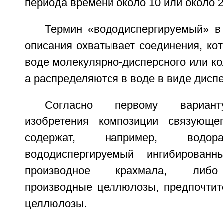
периода времени около 10 или около 2
Термин «вододиспергируемый» в
описания охватывает соединения, ко
воде молекулярно-дисперсного или ко
а распределяются в воде в виде дисп
Согласно первому вариант
изобретения композиции связующе
содержат, например, водор
вододиспергируемый ингибирован
производное крахмала, либо
производные целлюлозы, предпочтит
целлюлозы.