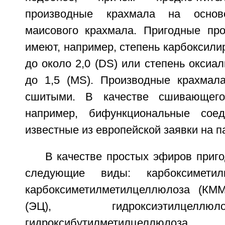
производные крахмала на осно
маисового крахмала. Пригодные пр
имеют, например, степень карбоксилир
до около 2,0 (DS) или степень оксиал
до 1,5 (MS). Производные крахмал
сшитыми. В качестве сшивающего
например, бифункциональные соед
известные из европейской заявки на п
В качестве простых эфиров приго
следующие виды: карбоксиметил
карбоксиметилметилцеллюлоза (КММ
(ЭЦ), гидроксиэтилцелл
гидроксибутилметилцелл