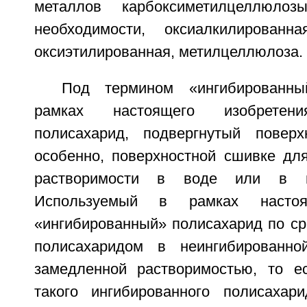
металлов карбоксиметилцеллюло
необходимости, оксиалкилированн
оксиэтилированная, метилцеллюлоза.
Под термином «ингибированны
рамках настоящего изобретени
полисахарид, подвергнутый поверх
особенно, поверхностной сшивке для
растворимости в воде или в в
Используемый в рамках настоя
«ингибированный» полисахарид по ср
полисахаридом в неингибированн
замедленной растворимостью, то е
такого ингибированного полисаха