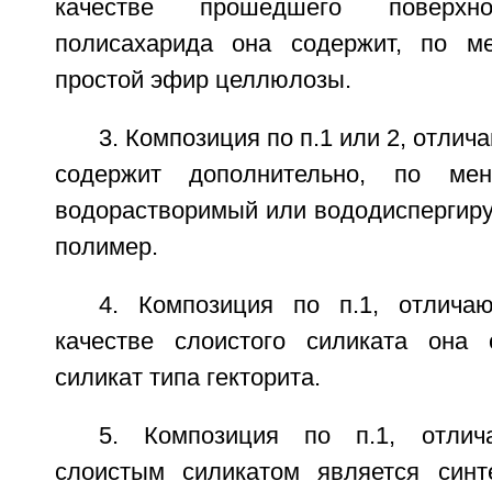
качестве прошедшего поверхно
полисахарида она содержит, по м
простой эфир целлюлозы.
3. Композиция по п.1 или 2, отлич
содержит дополнительно, по ме
водорастворимый или вододиспергиру
полимер.
4. Композиция по п.1, отлича
качестве слоистого силиката она 
силикат типа гекторита.
5. Композиция по п.1, отлич
слоистым силикатом является синт