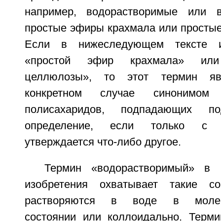
например, водорастворимые или в
простые эфиры крахмала или просты
Если в нижеследующем тексте и
«простой эфир крахмала» ил
целлюлозы», то этот термин я
конкретном случае синонимом
полисахаридов, подпадающих п
определение, если только с 
утверждается что-либо другое.
Термин «водорастворимый» в 
изобретения охватывает такие со
растворяются в воде в молеку
состоянии или коллоидально. Терм