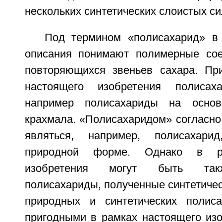
нескольких синтетических слоистых си
Под термином «полисахарид» в
описания понимают полимерные сое
повторяющихся звеньев сахара. Пр
настоящего изобретения полисах
например полисахариды на осно
крахмала. «Полисахаридом» согласно
являться, например, полисахари
природной форме. Однако в ра
изобретения могут быть так
полисахариды, полученные синтетиче
природных и синтетических полиса
пригодными в рамках настоящего изо