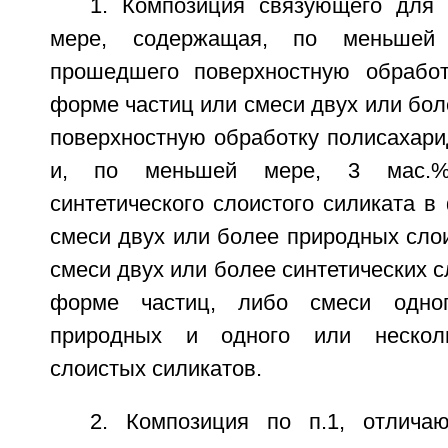
1. Композиция связующего для
мере, содержащая, по меньшей
прошедшего поверхностную обработ
форме частиц или смеси двух или бо
поверхностную обработку полисахари
и, по меньшей мере, 3 мас.%
синтетического слоистого силиката в
смеси двух или более природных сло
смеси двух или более синтетических с
форме частиц, либо смеси одног
природных и одного или несколь
слоистых силикатов.
2. Композиция по п.1, отлича