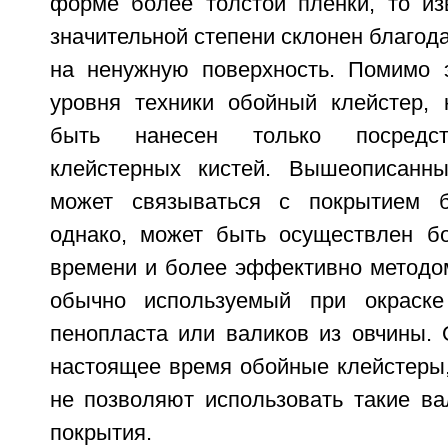
форме более толстой пленки, то из
значительной степени склонен благода
на ненужную поверхность. Помимо э
уровня техники обойный клейстер, 
быть нанесен только посредст
клейстерных кистей. Вышеописанны
может связываться с покрытием 
однако, может быть осуществлен б
времени и более эффективно методом
обычно используемый при окраске
пенопласта или валиков из овчины. 
настоящее время обойные клейстеры,
не позволяют использовать такие ва
покрытия.