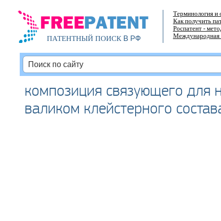
Терминология и 
Как получить па
Роспатент - мет
Международная 
В РФ
ПАТЕНТНЫЙ ПОИСК
композиция связующего для 
валиком клейстерного состав