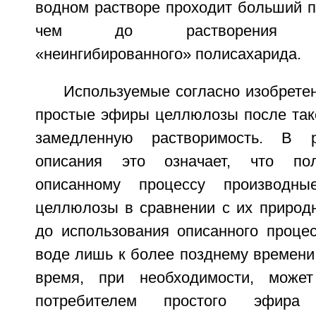
водном растворе проходит больший п
чем до растворения соо
«неингибированного» полисахарида.
Используемые согласно изобрете
простые эфиры целлюлозы после так
замедленную растворимость. В р
описания это означает, что пол
описанному процессу производны
целлюлозы в сравнении с их природн
до использования описанного процес
воде лишь к более позднему времени
время, при необходимости, може
потребителем простого эфир