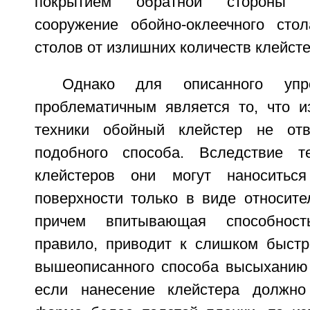
покрытием обратной стороны о
сооружение обойно-оклеечного сто
столов от излишних количеств клейсте
Однако для описанного упр
проблематичным является то, что и
техники обойный клейстер не отв
подобного способа. Вследствие те
клейстеров они могут наноситьс
поверхности только в виде относите
причем впитывающая способност
правило, приводит к слишком быстр
вышеописанного способа высыханию 
если нанесение клейстера должно