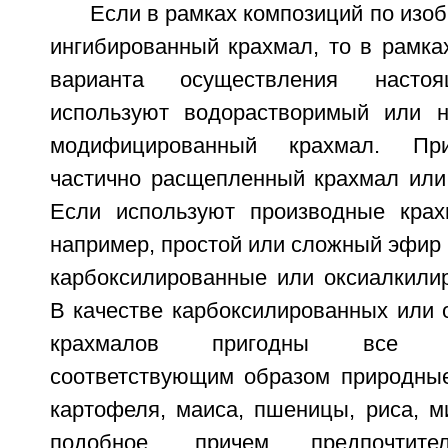
Если в рамках композиций по изо
ингибированный крахмал, то в рамка
варианта осуществления настоя
используют водорастворимый или 
модифицированный крахмал. При
частично расщепленный крахмал или
Если используют производные крах
например, простой или сложный эфир 
карбоксилированные или оксиалкили
В качестве карбоксилированных или 
крахмалов пригодны все мо
соответствующим образом природны
картофеля, маиса, пшеницы, риса, м
подобное, причем предпочтите