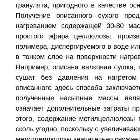
гранулята, пригодного в качестве ос
Получение описанного сухого прод
нагреванием содержащей 30-80 ма
простого эфира целлюлозы, произв
полимера, диспергируемого в воде ил
в тонком слое на поверхности нагре
Например, описана валковая сушка, 
сушат без давления на нагретом 
описанного здесь способа заключает
полученные насыпные массы явля
означает дополнительные затраты пр
этого, содержание метилцеллюлозы
сколь угодно, поскольку с увеличив
метилцеллюлозы значительно снижает