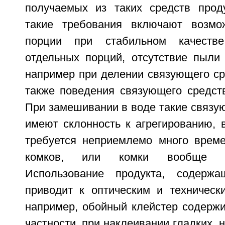
получаемых из таких средств проду
такие требования включают возмо
порции при стабильном качестве
отдельных порций, отсутствие пыли 
например при делении связующего ср
также поведения связующего средств
При замешивании в воде такие связу
имеют склонность к агрегированию, 
требуется неприемлемо много врем
комков, или комки вообще н
Использование продукта, содержа
приводит к оптическим и техническ
например, обойный клейстер содержит
частности, при наклеивании гладких, 