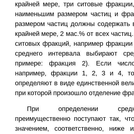
крайней мере, три ситовые фракции
наименьшим размером частиц и фра
размером частиц должны содержать в
крайней мере, 2 мас.% от всех частиц
ситовых фракций, например фракции 1
среднего интервала выбирают ср
примере: фракция 2). Если числ
например, фракции 1, 2, 3 и 4, т
определяют в виде единственной вели
при которой произошло отделение фра
При определении средн
преимущественно поступают так, чт
значением, соответственно, ниже 