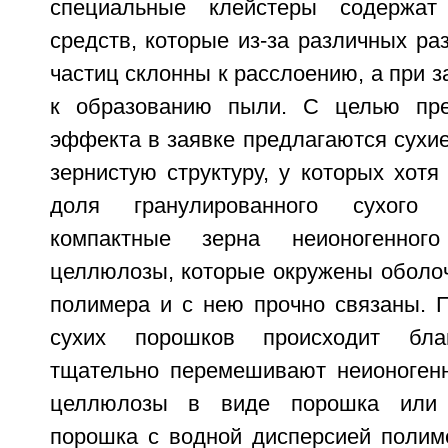
специальные клейстеры содержат
средств, которые из-за различных ра
частиц склонны к расслоению, а при з
к образованию пыли. С целью пре
эффекта в заявке предлагаются сухи
зернистую структуру, у которых хот
доля гранулированного сухого
компактные зерна неионогенног
целлюлозы, которые окружены оболоч
полимера и с нею прочно связаны. 
сухих порошков происходит бла
тщательно перемешивают неионоген
целлюлозы в виде порошка или 
порошка с водной дисперсией полим