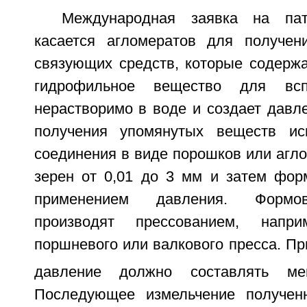
Международная заявка на па
касается агломератов для получен
связующих средств, которые содержа
гидрофильное вещество для вспу
нерастворимо в воде и создает давл
получения упомянутых веществ ис
соединения в виде порошков или агл
зерен от 0,01 до 3 мм и затем фор
применением давления. Формов
производят прессованием, нап
поршневого или валкового пресса. П
давление должно составлять м
Последующее измельчение получен