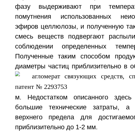
фазу выдерживают при темпера
помутнения использованных неио
эфиров целлюлозы, и полученную та
смесь веществ подвергают распыли
соблюдении определенных темпер
Полученные таким способом проду
диаметры частиц приблизительно в о
м. Недостатком описанного здесь
большие технические затраты, а 
верхнего предела для достигаемо
приблизительно до 1-2 мм.