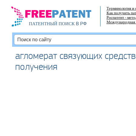
Терминология и 
Как получить па
Роспатент - мет
Международная 
В РФ
ПАТЕНТНЫЙ ПОИСК
агломерат связующих средств,
получения