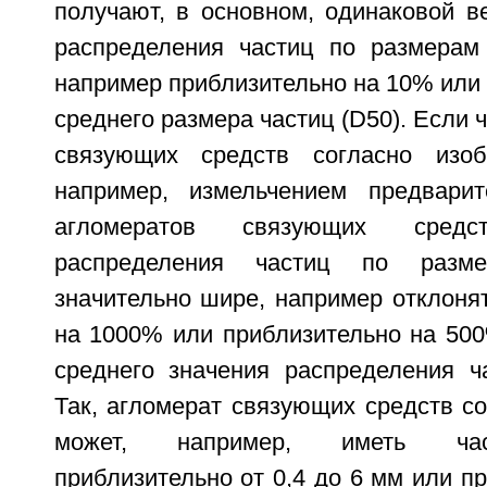
получают, в основном, одинаковой в
распределения частиц по размерам
например приблизительно на 10% или 
среднего размера частиц (D50). Если 
связующих средств согласно изоб
например, измельчением предварит
агломератов связующих сред
распределения частиц по разм
значительно шире, например отклоня
на 1000% или приблизительно на 500
среднего значения распределения ч
Так, агломерат связующих средств с
может, например, иметь час
приблизительно от 0,4 до 6 мм или пр