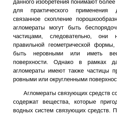
данного изобретения понимают более 
для практического применения д
связанное скопление порошкообраз
агломераты могут быть беспорядоч
частицами, следовательно, они
правильной геометрической формы, 
быть неровными или иметь вес
поверхности. Однако в рамках да
агломераты имеют также частицы п
ровными или округленными поверхнос
Агломераты связующих средств с
содержат вещества, которые приго
водных систем связующих средств. П