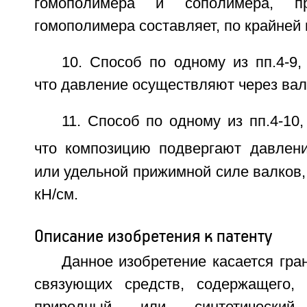
гомополимера и сополимера, п
гомополимера составляет, по крайней 
10. Способ по одному из пп.4-9
что давление осуществляют через вал
11. Способ по одному из пп.4-10
что композицию подвергают давлен
или удельной прижимной силе валков,
кН/см.
Описание изобретения к патенту
Данное изобретение касается гра
связующих средств, содержащего,
природный или синтетически