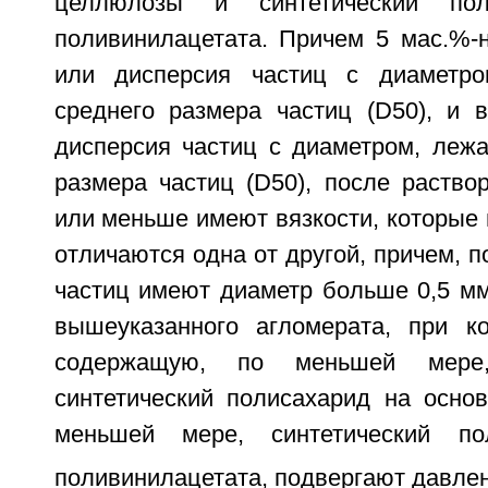
целлюлозы и синтетический по
поливинилацетата. Причем 5 мас.%-
или дисперсия частиц с диаметр
среднего размера частиц (D50), и 
дисперсия частиц с диаметром, леж
размера частиц (D50), после раство
или меньше имеют вязкости, которые
отличаются одна от другой, причем, п
частиц имеют диаметр больше 0,5 мм
вышеуказанного агломерата, при к
содержащую, по меньшей мере
синтетический полисахарид на осно
меньшей мере, синтетический п
поливинилацетата, подвергают давле