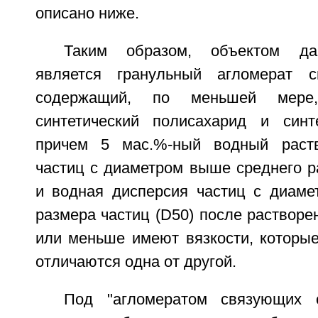
описано ниже.
Таким образом, объектом дан
является гранульный агломерат с
содержащий, по меньшей мере
синтетический полисахарид и синт
причем 5 мас.%-ный водный раст
частиц с диаметром выше среднего р
и водная дисперсия частиц с диаме
размера частиц (D50) после растворен
или меньше имеют вязкости, которы
отличаются одна от другой.
Под "агломератом связующих 