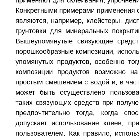
применяют для склеивания, упрочнени
Конкретными примерами применения 
являются, например, клейстеры, дис
грунтовки для минеральных покрыти
Вышеупомянутые связующие средств
порошкообразные композиции, исполь
упомянутых продуктов, особенно тог
композиции продуктов возможно на
простым смешением с водой и, в част
может быть осуществлено пользова
таких связующих средств при получе
предпочтительно тогда, когда спо
допускает использование клеев, пр
пользователем. Как правило, исполь