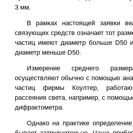
3 мм.
В рамках настоящей заявки ве
связующих средств означает тот разм
частиц имеют диаметр больше D50 
диаметр меньше D50.
Измерение среднего разме
осуществляют обычно с помощью ана
частиц фирмы Коултер, работа
рассеяния света, например, с помощь
дифрактометра.
Однако на практике определение
бывает затруднительно. Чаще прибе