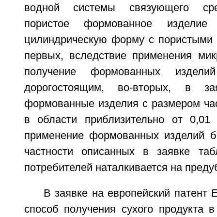
водной системы связующего сре
пористое формованное изделие 
цилиндрическую форму с пористыми к
первых, вследствие применения мик
получение формованных издели
дорогостоящим, во-вторых, в з
формованные изделия с размером час
в области приблизительно от 0,01
применение формованных изделий б
частности описанных в заявке таб
потребителей наталкивается на преду
В заявке на европейский патент 
способ получения сухого продукта 