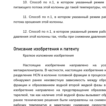
10. Способ по п.1, в котором указанный режим
питающего потока этой колонны до такой температуры, ч
11. Способ по п.1, в котором указанный режим р
потока орошения этой колонны.
12. Способ по п.1, в котором указанный режим ра
давления этой колонны так, чтобы при снижении давлени
Описание изобретения к патенту
Краткое изложение изобретения
Настоящее изобретение направлено на усов
метакрилонитрила. В частности, настоящее изобретение 
разделение HCN в колонне головной фракции в процессе
обнаружил ранее неизвестную зависимость между обр
фракции и образованием водной второй жидкой фазы в
изобретение направлено на предотвращение образова
тарелкой, так как наличие этой водной фазы вызывает о
ранее технические решения были направлены на снижени
рабочих температур и заметному снижению скорост