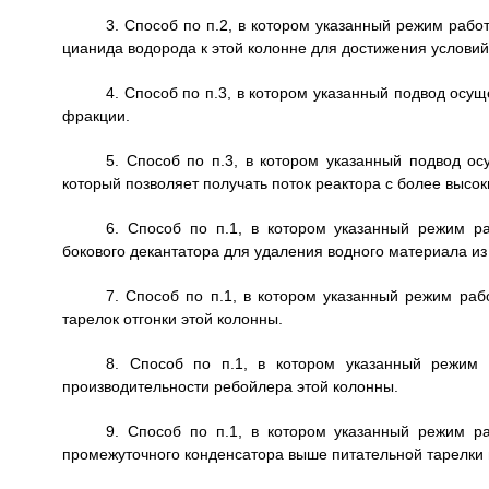
3. Способ по п.2, в котором указанный режим раб
цианида водорода к этой колонне для достижения услови
4. Способ по п.3, в котором указанный подвод осу
фракции.
5. Способ по п.3, в котором указанный подвод о
который позволяет получать поток реактора с более выс
6. Способ по п.1, в котором указанный режим р
бокового декантатора для удаления водного материала из
7. Способ по п.1, в котором указанный режим ра
тарелок отгонки этой колонны.
8. Способ по п.1, в котором указанный режим 
производительности ребойлера этой колонны.
9. Способ по п.1, в котором указанный режим р
промежуточного конденсатора выше питательной тарелки 