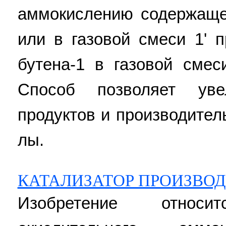
аммокислению содержащег
или в газовой смеси 1' 
бутена-1 в газовой сме
Способ позволяет ув
продуктов и производитель
лы.
КАТАЛИЗАТОР ПРОИЗВО
Изобретение относ