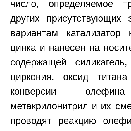
число, определяемое т
других присутствующих 
вариантам катализатор
цинка и нанесен на носит
содержащей силикагель
циркония, оксид титан
конверсии олефин
метакрилонитрил и их сме
проводят реакцию олеф