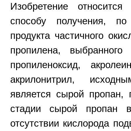
Изобретение относится
способу получения, п
продукта частичного оки
пропилена, выбранного
пропиленоксид, акроле
акрилонитрил, исходн
является сырой пропан, 
стадии сырой пропан в
отсутствии кислорода под