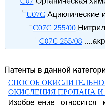
Органическая хим
C07
Ациклические и
C07C
Нитрил
C07C 255/00
....а
C07C 255/08
Патенты в данной категор
СПОСОБ ОКИСЛИТЕЛЬНО
ОКИСЛЕНИЯ ПРОПАНА И
Изобретение относится 