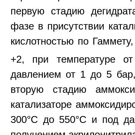
первую стадию дегидрат
фазе в присутствии катал
кислотностью по Гаммету
+2, при температуре о
давлением от 1 до 5 бар
вторую стадию аммокси
катализаторе аммоксидир
300°C до 550°C и под да
получением акрилонитрил