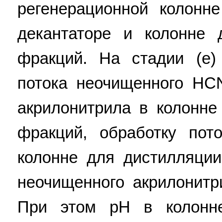
регенерационной колон
декантаторе и колонне 
фракций. На стадии (e)
потока неочищенного HC
акрилонитрила в колонне
фракций, обработку по
колонне для дистилляци
неочищенного акрилонитр
При этом pH в колонн