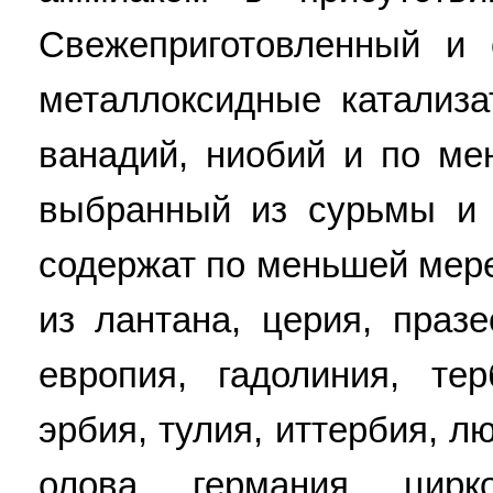
Свежеприготовленный и
металлоксидные катализ
ванадий, ниобий и по ме
выбранный из сурьмы и 
содержат по меньшей мер
из лантана, церия, праз
европия, гадолиния, тер
эрбия, тулия, иттербия, л
олова, германия, цир