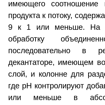
имеющего соотношение п
продукта к потоку, содер
9 к 1 или меньше. На 
обработку объединен
последовательно в ре
декантаторе, имеющем во
слой, и колонне для раз
где pH контролируют доба
или меньше в абсо