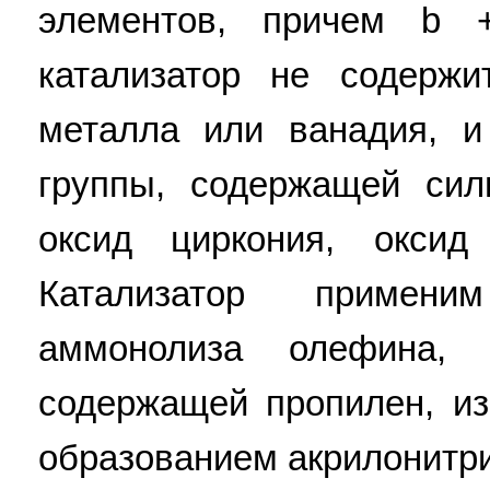
элементов, причем b
катализатор не содержи
металла или ванадия, и
группы, содержащей сил
оксид циркония, окси
Катализатор примени
аммонолиза олефина, 
содержащей пропилен, из
образованием акрилонитри