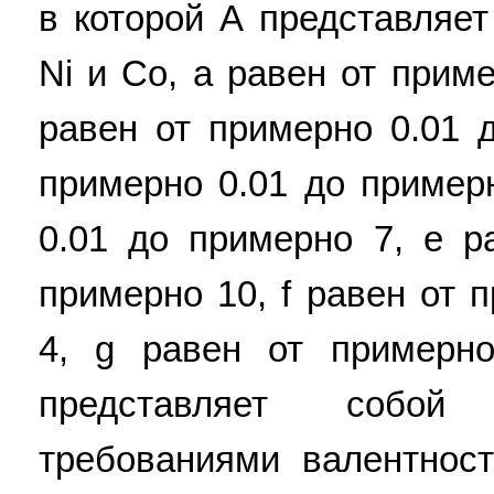
в которой А представляе
Ni и Со, а равен от прим
равен от примерно 0.01 
примерно 0.01 до пример
0.01 до примерно 7, е р
примерно 10, f равен от 
4, g равен от примерн
представляет собой
требованиями валентнос