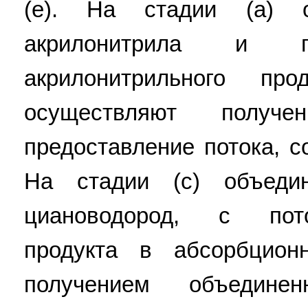
(e). На стадии (a) о
акрилонитрила и пр
акрилонитрильного пр
осуществляют получ
предоставление потока, 
На стадии (c) объеди
циановодород, с пото
продукта в абсорбцио
получением объединен