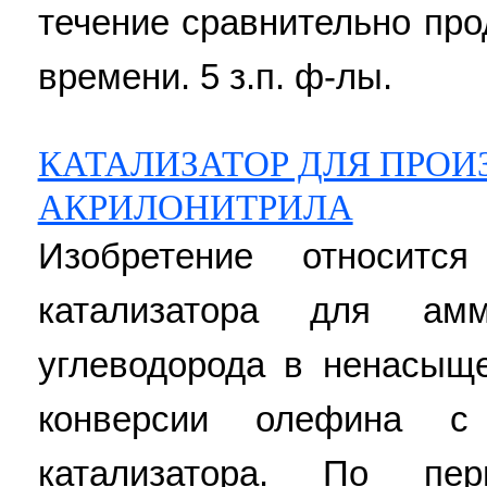
течение сравнительно пр
времени. 5 з.п. ф-лы.
КАТАЛИЗАТОР ДЛЯ ПРОИ
АКРИЛОНИТРИЛА
Изобретение относитс
катализатора для амм
углеводорода в ненасыщ
конверсии олефина с 
катализатора. По пе