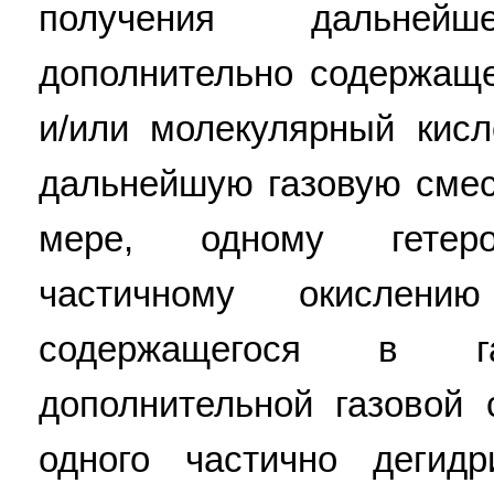
получения дальней
дополнительно содержащ
и/или молекулярный кис
дальнейшую газовую смес
мере, одному гетеро
частичному окислени
содержащегося в г
дополнительной газовой
одного частично дегидр