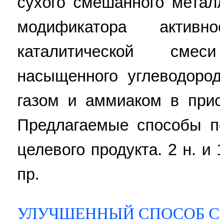
сухого смешанного метал
модификатора актив
каталитической сме
насыщенного углеводоро
газом и аммиаком в прис
Предлагаемые способы п
целевого продукта. 2 н. и 
пр.
УЛУЧШЕННЫЙ СПОСОБ 