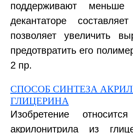
поддерживают меньше
декантаторе составля
позволяет увеличить вы
предотвратить его полимер
2 пр.
СПОСОБ СИНТЕЗА АКРИ
ГЛИЦЕРИНА
Изобретение относитс
акрилонитрила из глиц