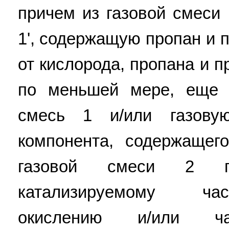
причем из газовой смеси
1', содержащую пропан и 
от кислорода, пропана и п
по меньшей мере, еще 
смесь 1 и/или газову
компонента, содержащег
газовой смеси 2 под
катализируемому ча
окислению и/или ча