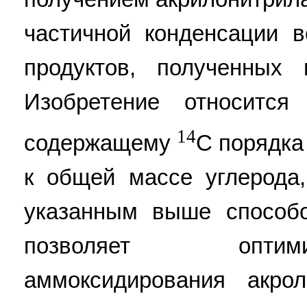
частичной конденсации 
продуктов, полученных 
Изобретение относится
14
содержащему
C порядка
к общей массе углерода
указанным выше способ
позволяет оптим
аммоксидирования акро