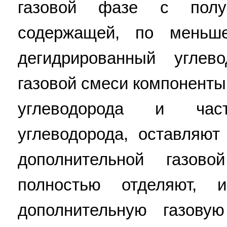
газовой фазе с полу
содержащей, по меньш
дегидрированный углев
газовой смеси компоненты
углеводорода и част
углеводорода, оставляю
дополнительной газов
полностью отделяют, 
дополнительную газову