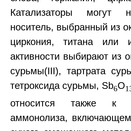
Катализаторы могут н
носитель, выбранный из о
циркония, титана или 
активности выбирают из ок
сурьмы(III), тартрата сур
тетроксида сурьмы, Sb
O
6
1
относится также к с
аммонолиза, включающем