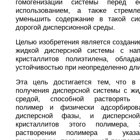
гомогенизации системы перед ее
использованием, а также стремле
уменьшить содержание в такой сис
дорогой дисперсионной среды.
Целью изобретения является создани
жидкой дисперсной системы с на
кристаллитов полиэтилена, облада
устойчивостью при неопределенно дл
Эта цель достигается тем, что в 
получения дисперсной системы с жи
средой, способной растворять к
полимер и физически адсорбиров
дисперсной фазы, и дисперсн
кристаллитов этого полимера,
растворении полимера в указ