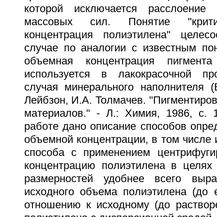
которой исключается расслоение
массовых сил. Понятие "крити
концентрация полиэтилена" целес
случае по аналогии с известным пон
объемная концентрация пигмента
используется в лакокрасочной п
случая минерального наполнителя (Е
Лейбзон, И.А. Толмачев. "Пигментиро
материалов." - Л.: Химия, 1986, с. 
работе дано описание способов опре
объемной концентрации, в том числе
способа с применением центрифуги
концентрацию полиэтилена в целях
размерностей удобнее всего выр
исходного объема полиэтилена (до е
отношению к исходному (до раствор