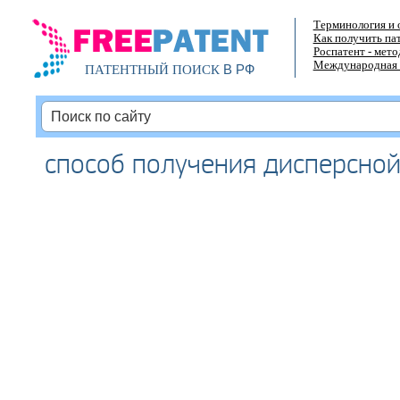
Терминология и 
Как получить па
Роспатент - мет
Международная 
В РФ
ПАТЕНТНЫЙ ПОИСК
способ получения дисперсной