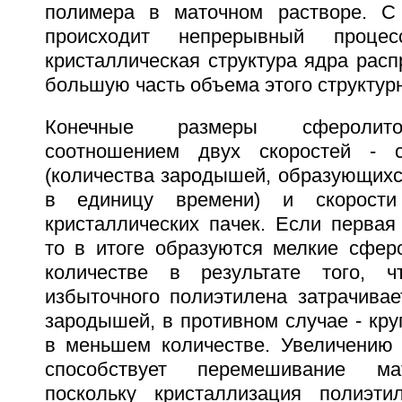
полимера в маточном растворе. С
происходит непрерывный процесс
кристаллическая структура ядра расп
большую часть объема этого структур
Конечные размеры сферолито
соотношением двух скоростей - с
(количества зародышей, образующихс
в единицу времени) и скорости
кристаллических пачек. Если первая
то в итоге образуются мелкие сфе
количестве в результате того, 
избыточного полиэтилена затрачивае
зародышей, в противном случае - кр
в меньшем количестве. Увеличению 
способствует перемешивание мат
поскольку кристаллизация полиэти