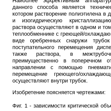
Наиболее эффективным аппаратур
данного способа является техниче
котором растворение полиэтилена в 
и изогидрическую кристаллизаци
раствора осуществляют в одном и то
теплообменнике с греющей/охлаждаю
виде оребренных снаружи трубок
поступательного перемещения дисп
также раствора, в межтрубочн
преимущественно в поперечном от
направлении с помощью пневмати
перемещение греющего/охлаждающ
осуществляют внутри трубок.
Изобретение поясняется чертежами:
Фиг. 1 - зависимости критической об