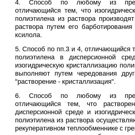
4. Способ по любому из пред
отличающийся тем, что изогидричес
полиэтилена из раствора производя
раствора путем его барботирования
ксилола.
5. Способ по пп.3 и 4, отличающийся 
полиэтилена в дисперсионной ср
изогидрическую кристаллизацию поли
выполняют путем чередования друг
"растворение - кристаллизация".
6. Способ по любому из пред
отличающийся тем, что растворе
дисперсионной среде и изогидричес
полиэтилена из раствора осуществля
рекуперативном теплообменнике с г