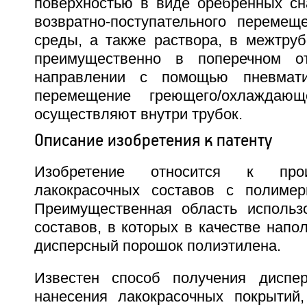
поверхностью в виде оребренных сн
возвратно-поступательного перемещ
среды, а также раствора, в межтруб
преимущественно в поперечном от
направлении с помощью пневмати
перемещение греющего/охлаждающ
осуществляют внутри трубок.
Описание изобретения к патенту
Изобретение относится к прои
лакокрасочных составов с полимер
Преимущественная область использ
составов, в которых в качестве напо
дисперсный порошок полиэтилена.
Известен способ получения диспе
нанесения лакокрасочных покрытий,