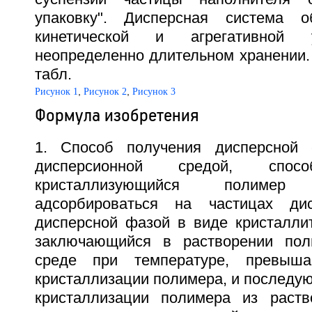
упаковку". Дисперсная система о
кинетической и агрегативной 
неопределенно длительном хранении. 5
табл.
,
,
Рисунок 1
Рисунок 2
Рисунок 3
Формула изобретения
1. Способ получения дисперсной
дисперсионной средой, спосо
кристаллизующийся полиме
адсорбироваться на частицах ди
дисперсной фазой в виде кристаллит
заключающийся в растворении пол
среде при температуре, превыша
кристаллизации полимера, и последу
кристаллизации полимера из раств