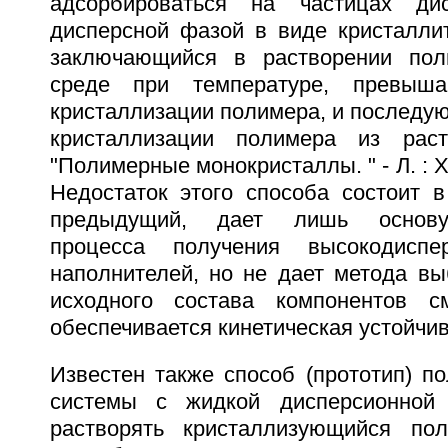
адсорбироваться на частицах ди
дисперсной фазой в виде кристаллит
заключающийся в растворении пол
среде при температуре, превыша
кристаллизации полимера, и последу
кристаллизации полимера из рас
"Полимерные монокристаллы. " - Л. : Хи
Недостаток этого способа состоит в
предыдущий, дает лишь основу 
процесса получения высокодиспе
наполнителей, но не дает метода вы
исходного состава компонентов с
обеспечивается кинетическая устойчив
Известен также способ (прототип) п
системы с жидкой дисперсионной 
растворять кристаллизующийся по