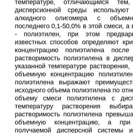
температуре, отличающийся тем
дисперсионной среды используют
алкидного олигомера с объемн
последнего 0,1-50,0% в этой смеси, а
- полиэтилен, при этом предвар
известных способов определяют кр
концентрацию полиэтилена после
растворимость полиэтилена в диспе
указанной температуре растворения,
объемную концентрацию полиэтилен
полиэтилена выражают преимущест
исходного объема полиэтилена по от
объему смеси полиэтилена с дисп
температуру растворения выбир
растворимость полиэтилена превыша
объемную концентрацию, а при
получаемой дисперсной системы 