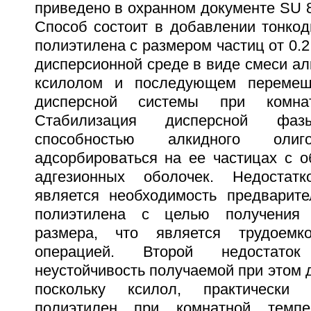
приведено в охранном документе SU 82
Способ состоит в добавлении тонкод
полиэтилена с размером частиц от 0.2
дисперсионной среде в виде смеси ал
ксилолом и последующем перемеш
дисперсной системы при комнат
Стабилизация дисперсной фазы
способностью алкидного олиг
адсорбироваться на ее частицах с о
адгезионных оболочек. Недостат
является необходимость предварите
полиэтилена с целью получения 
размера, что является трудоемко
операцией. Второй недостаток
неустойчивость получаемой при этом 
поскольку ксилол, практически
полиэтилен при комнатной темпе