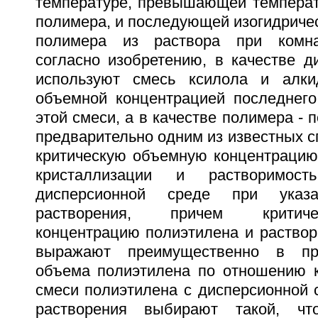
температуре, превышающей температ
полимера, и последующей изогидриче
полимера из раствора при комна
согласно изобретению, в качестве д
используют смесь ксилола и алки
объемной концентрацией последнего
этой смеси, а в качестве полимера - 
предварительно одним из известных 
критическую объемную концентрацию
кристаллизации и растворимос
дисперсионной среде при указа
растворения, причем критич
концентрацию полиэтилена и раствор
выражают преимущественно в про
объема полиэтилена по отношению 
смеси полиэтилена с дисперсионной 
растворения выбирают такой, чт