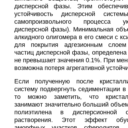
дисперсной фазы. Этим обеспечива
устойчивость дисперсной систем
самопроизвольного процесса у
дисперсной фазы). Минимальная объ
алкидного олигомера в его смеси с кс
для покрытия адгезионным слоем
частиц дисперсной фазы, определена
не превышает значения 0.1%. При ме
возможна потеря агрегативной устойчи
Если полученную после кристалл
систему подвергнуть седиментации в
то можно заметить, что кристал
занимают значительно больший объем
полиэтилена в дисперсионной 
растворения. Этот эффект обу
аморфных участков сферолитов, 