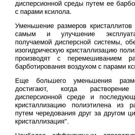
дисперсионной среды путем ее барбо
с парами ксилола.
Уменьшение размеров кристаллитов 
самым и улучшение эксплуата
получаемой дисперсной системы, обе
изогидрическую кристаллизацию поли
производят с перемешиванием ра
барботирования воздухом с парами кс
Еще большего уменьшения разме
достигают, когда растворени
дисперсионной среде и последующ
кристаллизацию полиэтилена из р
путем чередования друг за другом ци
кристаллизация".