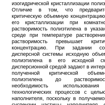
изогидрической кристаллизации полиэ
Отличие в том, что предварит
критическую объемную концентрацию
его кристаллизации при комнатн
растворимость полиэтилена в указа
среде при температуре растворени
растворимость превышает крит
концентрацию. При задании со
дисперсной системы исходную объе
полиэтилена в его исходной с
дисперсионной средой задают в интерв
полученной критической объем
полиэтилена до растворимос
необходимость использования
технологических процессов с цель
наполнителя, поскольку в получаемо
суспензии частицы наполнителя 