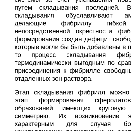
путем складывания последней. В
складывания обуславливают ам
делающие фибриллу гибкой
непосредственной окрестности ф
формирования создан дефицит свобо
которые могли бы быть добавлены в п
то процесс складывания фибр
термодинамически выгодным по сра
присоединения к фибрилле свободн
отдаленных зон раствора.
Этап складывания фибрилл можно 
этап формирования сферолито
образований, имеющих круговую
симметрию. Их возникновение я
характерным для случая бол