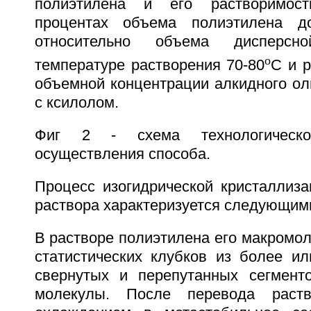
полиэтилена и его растворимос
процентах объема полиэтилена д
относительно объема дисперсн
o
температуре растворения 70-80
С и 
объемной концентрации алкидного ол
с ксилолом.
Фиг 2 - схема технологическ
осуществления способа.
Процесс изогидрической кристаллиза
раствора характеризуется следующим
В растворе полиэтилена его макромо
статистических клубков из более ил
свернутых и перепутанных сегмент
молекулы. После перевода раст