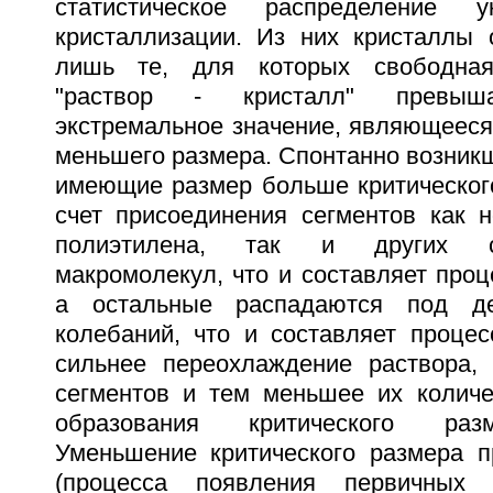
статистическое распределение у
кристаллизации. Из них кристаллы 
лишь те, для которых свободная
"раствор - кристалл" превыша
экстремальное значение, являющееся
меньшего размера. Спонтанно возникш
имеющие размер больше критического
счет присоединения сегментов как 
полиэтилена, так и других се
макромолекул, что и составляет проц
а остальные распадаются под де
колебаний, что и составляет процес
сильнее переохлаждение раствора,
сегментов и тем меньшее их количе
образования критического раз
Уменьшение критического размера п
(процесса появления первичных 