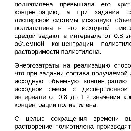
полиэтилена превышала его крит
концентрацию, а при задании со
дисперсной системы исходную объе
полиэтилена в его исходной смес
средой задают в интервале от 0.8 з
объемной концентрации полиэтил
растворимости полиэтилена.
Энергозатраты на реализацию спос
что при задании состава получаемой
исходную объемную концентрацию 
исходной смеси с дисперсионной
интервале от 0.8 до 1.2 значения к
концентрации полиэтилена.
С целью сокращения времени вы
растворение полиэтилена производя