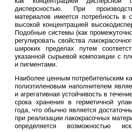
как концентрацией дисперсной
дисперсностью. При производст
материалов имеется потребность в с
высокой концентрацией высокодиспер
Подобные системы (как промежуточно
регулировать свойства лакокрасочно
широких пределах путем соответс
указанной сырьевой композиции с пл
и пигментами.
Наиболее ценным потребительским ка
полиэтиленовым наполнителем являет
и агрегативная устойчивость в течени
срока хранения в герметичной упак
года, что обычно является достаточн
при реализации лакокрасочных матери
определяется возможностью ис