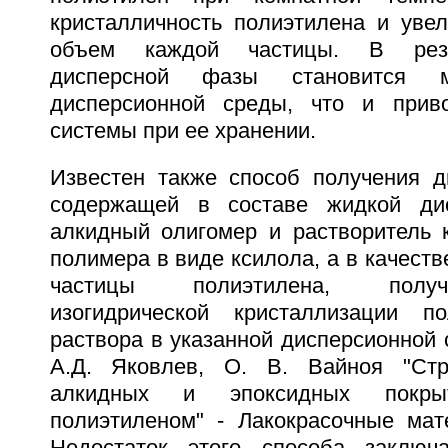
кристалличность полиэтилена и уве
объем каждой частицы. В резу
дисперсной фазы становится м
дисперсионной среды, что и прив
системы при ее хранении.
Известен также способ получения д
содержащей в составе жидкой ди
алкидный олигомер и растворитель 
полимера в виде ксилола, а в качеств
частицы полиэтилена, полу
изогидрической кристаллизации п
раствора в указанной дисперсионной 
А.Д. Яковлев, О. В. Вайноя "Стр
алкидных и эпоксидных покрыт
полиэтиленом" - Лакокрасочные мате