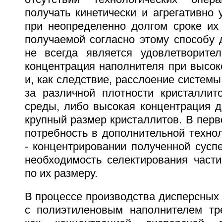
получать кинетически и агрегативно
при неопределенно долгом сроке их 
получаемой согласно этому способу 
не всегда является удовлетворите
концентрация наполнителя при высок
и, как следствие, расслоение системы
за различной плотности кристаллит
среды, либо высокая концентрация д
крупный размер кристаллитов. В перв
потребность в дополнительной техно
- концентрировании полученной суспе
необходимость селектирования част
по их размеру.
В процессе производства дисперсных с
с полиэтиленовым наполнителем тр