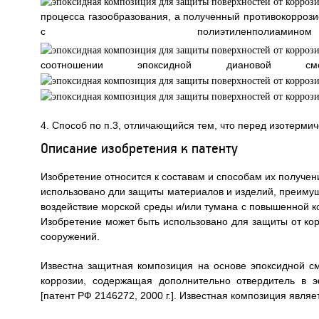
процесса газообразования, а полученный противокорроз
с полиэтиленп
соотношении эпоксидной диановой с
4. Способ по п.3, отличающийся тем, что перед изотермич
Описание изобретения к патенту
Изобретение относится к составам и способам их получен
использовано дли защиты материалов и изделий, преимущ
воздействие морской среды и/или тумана с повышенной к
Изобретение может быть использовано для защиты от корр
сооружений.
Известна защитная композиция на основе эпоксидной см
коррозии, содержащая дополнительно отвердитель в 
[патент РФ 2146272, 2000 г.]. Известная композиция явля