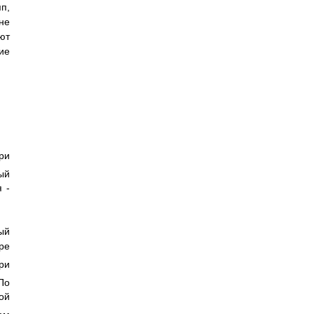
п,
не
ют
ие
ри
ый
 -
ый
ре
ри
По
ой