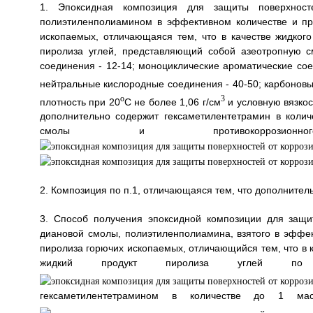
1. Эпоксидная композиция для защиты поверхнос
полиэтиленполиамином в эффективном количестве и пр
ископаемых, отличающаяся тем, что в качестве жидког
пиролиза углей, представляющий собой азеотропную 
соединения - 12-14; моноциклические ароматические сое
нейтральные кислородные соединения - 40-50; карбоновы
o
3
плотность при 20
С не более 1,06 г/см
и условную вязкос
дополнительно содержит гексаметилентетрамин в коли
смолы и противокоррозио
2. Композиция по п.1, отличающаяся тем, что дополнител
3. Способ получения эпоксидной композиции для защ
диановой смолы, полиэтиленполиамина, взятого в эффек
пиролиза горючих ископаемых, отличающийся тем, что в 
жидкий продукт пиролиза углей п
гексаметилентетрамином в количестве до 1 ма