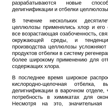
разрабатываются новые способ
делигнификации и отбелки целлюлозы
В течение нескольких десятил
целлюлозы применялись хлор и его 
все возрастающая озабоченность, свя
окружающей среды, и тенденц
производства целлюлозы усложняют 
продуктов отбелки в систему регенера
более широкому применению для отб
содержащих хлора.
В последнее время широкое распро
кислородно-щелочная отбелка, в
делигнификации в варочном отделе, 
потребность в химикатах для окон
Несмотря на это, значительная 