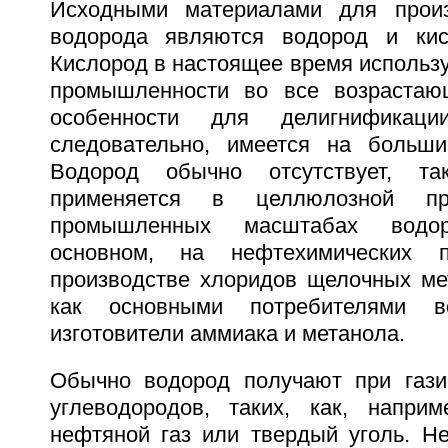
Исходными материалами для произ
водорода являются водород и кис
Кислород в настоящее время использ
промышленности во все возрастающ
особенности для делигнификац
следовательно, имеется на больши
Водород обычно отсутствует, т
применяется в целлюлозной пр
промышленных масштабах водо
основном, на нефтехимических 
производстве хлоридов щелочных мет
как основными потребителями в
изготовители аммиака и метанола.
Обычно водород получают при гази
углеводородов, таких, как, наприм
нефтяной газ или твердый уголь. Не