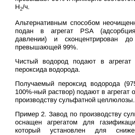
H
/ч.
2
Альтернативным способом неочищен
подан в агрегат PSA (адсорбци
давлении) и сконцентрирован до
превышающей 99%.
Чистый водород подают в агрегат
пероксида водорода.
Получаемый пероксид водорода (975
100%-ный раствор) подают в агрегат о
производству сульфатной целлюлозы.
Пример 2. Завод по производству су
оснащен агрегатом для газификаци
который установлен для сниже