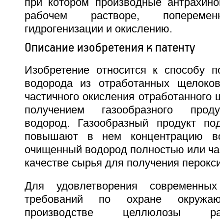
при котором производные антрахино
рабочем растворе, поперемен
гидрогенизации и окислению.
Описание изобретения к патенту
Изобретение относится к способу п
водорода из отработанных щелоко
частичного окисления отработанного
получением газообразного проду
водород. Газообразный продукт по
повышают в нем концентрацию во
очищенный водород полностью или ча
качестве сырья для получения перокс
Для удовлетворения современных
требований по охране окруж
производстве целлюлозы р