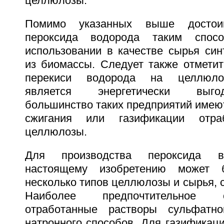
целлюлозы.
Помимо указанных выше достоин
пероксида водорода таким спос
использовании в качестве сырья син
из биомассы. Следует также отметит
перекиси водорода на целлюло
является энергетически выго
большинство таких предприятий имеют
сжигания или газификации отра
целлюлозы.
Для производства пероксида в
настоящему изобретению может б
несколько типов целлюлозы и сырья, 
Наиболее предпочтительное 
отработанные растворы сульфатно
натронного способов. Для газификац