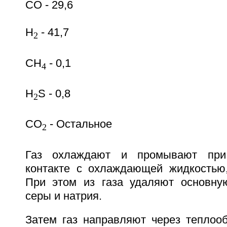
CO - 29,6
H
- 41,7
2
CH
- 0,1
4
H
S - 0,8
2
CO
- Остальное
2
Газ охлаждают и промывают при 
контакте с охлаждающей жидкостью
При этом из газа удаляют основну
серы и натрия.
Затем газ направляют через теплоо