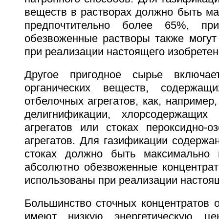
веществ в растворах должно быть ма
предпочтительно более 65%, пр
обезвоженные растворы также могут
при реализации настоящего изобретен
Другое пригодное сырье включае
органических веществ, содержащ
отбелочных агрегатов, как, например,
делигнификации, хлорсодержащих 
агрегатов или стоках пероксидно-о
агрегатов. Для газификации содержа
стоках должно быть максимально 
абсолютно обезвоженные концентрат
использованы при реализации настоящ
Большинство сточных концентратов о
имеют низкую энергетическую це