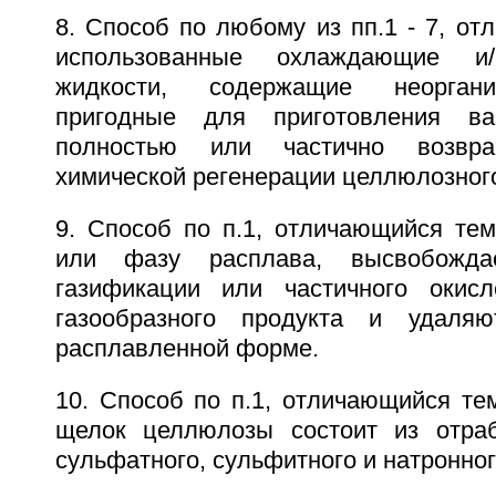
8. Способ по любому из пп.1 - 7, от
использованные охлаждающие и
жидкости, содержащие неоргани
пригодные для приготовления ва
полностью или частично возвр
химической регенерации целлюлозного
9. Способ по п.1, отличающийся тем
или фазу расплава, высвобожд
газификации или частичного окисл
газообразного продукта и удаля
расплавленной форме.
10. Способ по п.1, отличающийся те
щелок целлюлозы состоит из отраб
сульфатного, сульфитного и натронног