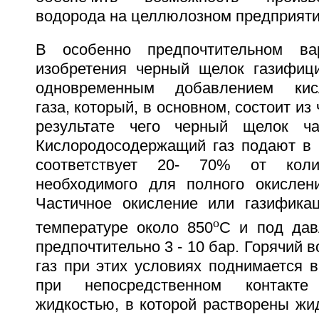
водорода на целлюлозном предприяти
В особенно предпочтительном ва
изобретения черный щелок газифиц
одновременным добавлением кисл
газа, который, в основном, состоит из
результате чего черный щелок час
Кислородосодержащий газ подают в к
соответствует 20- 70% от колич
необходимого для полного окислен
Частичное окисление или газифика
o
температуре около 850
C и под дав
предпочтительно 3 - 10 бар. Горячий
газ при этих условиях поднимается 
при непосредственном контакт
жидкостью, в которой растворены жи