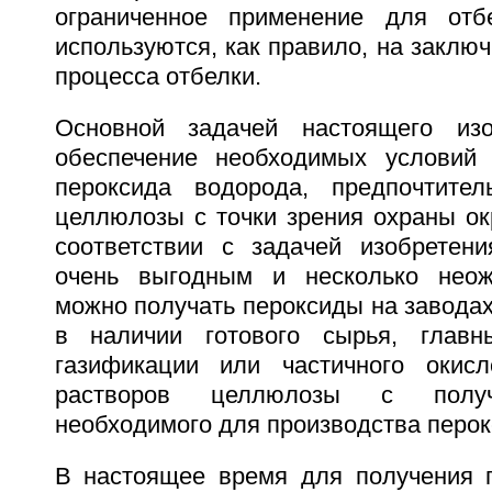
ограниченное применение для от
используются, как правило, на заклю
процесса отбелки.
Основной задачей настоящего изо
обеспечение необходимых условий 
пероксида водорода, предпочтител
целлюлозы с точки зрения охраны о
соответствии с задачей изобретени
очень выгодным и несколько нео
можно получать пероксиды на завода
в наличии готового сырья, глав
газификации или частичного окисл
растворов целлюлозы с получ
необходимого для производства перок
В настоящее время для получения 