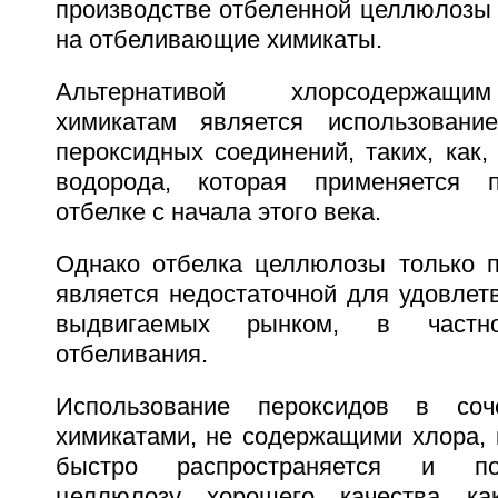
производстве отбеленной целлюлозы 
на отбеливающие химикаты.
Альтернативой хлорсодержащ
химикатам является использован
пероксидных соединений, таких, как,
водорода, которая применяется 
отбелке с начала этого века.
Однако отбелка целлюлозы только 
является недостаточной для удовлет
выдвигаемых рынком, в частно
отбеливания.
Использование пероксидов в соч
химикатами, не содержащими хлора, к
быстро распространяется и по
целлюлозу хорошего качества ка