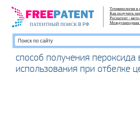
Терминология и 
Как получить па
Роспатент - мет
Международная 
В РФ
ПАТЕНТНЫЙ ПОИСК
способ получения пероксида
использования при отбелке 