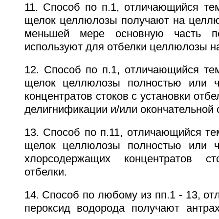
11. Способ по п.1, отличающийся те
щелок целлюлозы получают на целлю
меньшей мере основную часть пе
используют для отбелки целлюлозы на
12. Способ по п.1, отличающийся те
щелок целлюлозы полностью или ча
концентратов стоков с установки отбе
делигнификации и/или окончательной
13. Способ по п.11, отличающийся те
щелок целлюлозы полностью или ча
хлорсодержащих концентратов ст
отбелки.
14. Способ по любому из пп.1 - 13, о
пероксид водорода получают антра