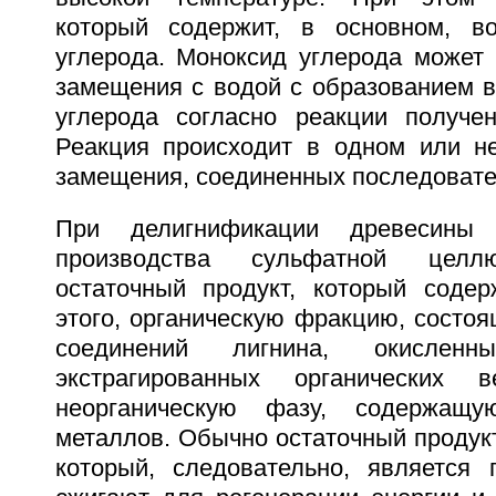
который содержит, в основном, в
углерода. Моноксид углерода может 
замещения с водой с образованием в
углерода согласно реакции получе
Реакция происходит в одном или не
замещения, соединенных последовате
При делигнификации древесины 
производства сульфатной целл
остаточный продукт, который содер
этого, органическую фракцию, состоя
соединений лигнина, окислен
экстрагированных органических 
неорганическую фазу, содержащ
металлов. Обычно остаточный продук
который, следовательно, является 