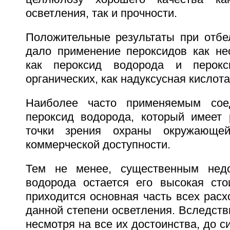
осветления, так и прочности.
Положительные результаты при отб
дало применение пероксидов как нео
как пероксид водорода и перокс
органических, как надуксусная кислота
Наиболее часто применяемым сое
пероксид водорода, который имеет
точки зрения охраны окружающе
коммерческой доступности.
Тем не менее, существенным недо
водорода остается его высокая сто
приходится основная часть всех расх
данной степени осветления. Вследстви
несмотря на все их достоинства, до с