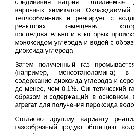
соединения натрия, отделяемые 
варочных химикатов. Охлаждаемый 
теплообменник и реагирует с вод
реакторах замещения, кот
последовательно и в которых происх
моноксидом углерода и водой с обра
диоксида углерода.
Затем полученный газ промываетс
(например, моноэтаноламина) в 
содержание диоксида углерода и сер
до менее, чем 0,1%. Синтетический г
образом и содержащий, в основном, 
агрегат для получения пероксида водо
Согласно другому варианту реализ
газообразный продукт обогащают вод