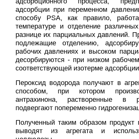
адсорбционного процесса, предп
адсорбции при переменном давлении
способу PSA, как правило, работа
температуре и отделение различных
разнице их парциальных давлений. П
подлежащие отделению, адсорбир
рабочих давлениях и высоком парци
десорбируются - при низком рабочем
соответствующей изотерме адсорбции
Пероксид водорода получают в агре
способом, при котором произв
антрахинона, растворенные в р
подвергают попеременно гидрогенизац
Полученный таким образом продукт 
выводят из агрегата и исполь