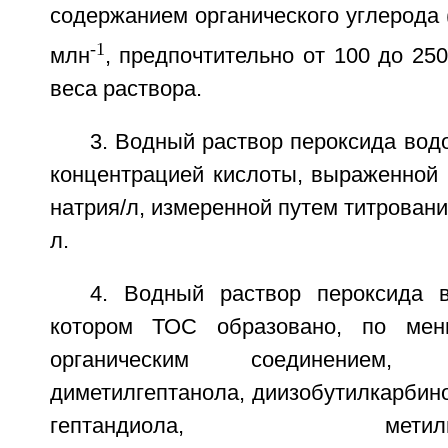
содержанием органического углерода (
-1
млн
, предпочтительно от 100 до 25
веса раствора.
3. Водный раствор пероксида водо
концентрацией кислоты, выраженной 
натрия/л, измеренной путем титрования
л.
4. Водный раствор пероксида 
котором ТОС образовано, по мен
органическим соединением
диметилгептанола, диизобутилкарбинол
гептандиола, метилциклог