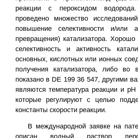
реакции с пероксидом водорода
проведено множество исследований
повышение селективности и/или ак
превращения) катализатора. Хорошо 
селективность и активность катал
основных, кислотных или ионных сое
получения катализатора, либо во 
показано в DE 199 36 547, другими 
являются температура реакции и рН 
которые регулируют с целью подде
константы скорости реакции.
В международной заявке на пат
описан водный раствор перо