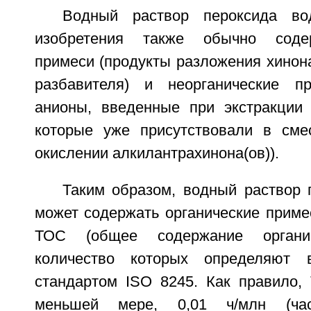
Водный раствор пероксида во
изобретения также обычно содер
примеси (продукты разложения хинон
разбавителя) и неорганические п
анионы, введенные при экстракции 
которые уже присутствовали в сме
окислении алкилантрахинона(ов)).
Таким образом, водный раствор 
может содержать органические приме
ТОС (общее содержание органиче
количество которых определяют 
стандартом ISO 8245. Как правило, 
меньшей мере, 0,01 ч/млн (ча