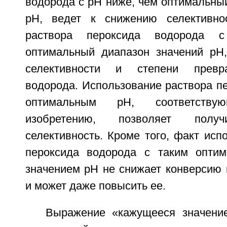
водорода с рН ниже, чем оптимальны
рН, ведет к снижению селективнос
раствора пероксида водорода
оптимальный диапазон значений рН
селективности и степени превр
водорода. Использование раствора п
оптимальным рН, соответству
изобретению, позволяет получ
селективность. Кроме того, факт исп
пероксида водорода с таким опти
значением рН не снижает конверсию 
и может даже повысить ее.
Выражение «кажущееся значени