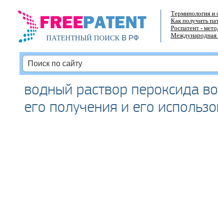
Терминология и 
Как получить па
Роспатент - мет
Международная 
В РФ
ПАТЕНТНЫЙ ПОИСК
водный раствор пероксида во
его получения и его использ