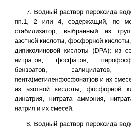
7. Водный раствор пероксида во
пп.1, 2 или 4, содержащий, по м
стабилизатор, выбранный из гру
азотной кислоты, фосфорной кислоты,
дипиколиновой кислоты (DPA); из с
нитратов, фосфатов, пирофосф
бензоатов, салицилатов, ди
пента(метиленфосфонат)ов и их смесе
из азотной кислоты, фосфорной к
динатрия, нитрата аммония, нитрат
натрия и их смесей.
8. Водный раствор пероксида во