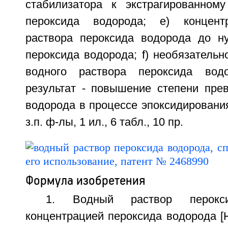
стабилизатора к экстрагированном
пероксида водорода; е) концент
раствора пероксида водорода до н
пероксида водорода; f) необязательн
водного раствора пероксида водо
результат - повышение степени пре
водорода в процессе эпоксидирования
з.п. ф-лы, 1 ил., 6 табл., 10 пр.
Формула изобретения
1. Водный раствор перок
концентрацией пероксида водорода [