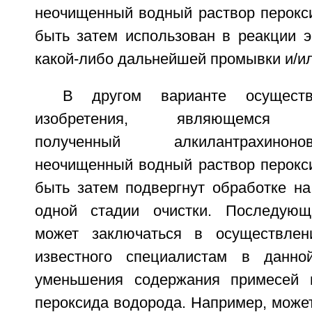
неочищенный водный раствор перокс
быть затем использован в реакции э
какой-либо дальнейшей промывки и/ил
В другом варианте осуществ
изобретения, являющемся пр
полученный алкилантрахино
неочищенный водный раствор перокс
быть затем подвергнут обработке на
одной стадии очистки. Последующ
может заключаться в осуществле
известного специалистам в данно
уменьшения содержания примесей 
пероксида водорода. Например, може