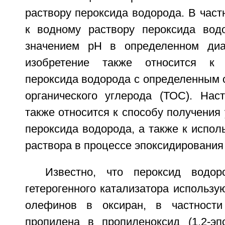
раствору пероксида водорода. В частн
к водному раствору пероксида вод
значением рН в определенном диа
изобретение также относится к 
пероксида водорода с определенным
органического углерода (ТОС). Нас
также относится к способу получения 
пероксида водорода, а также к испол
раствора в процессе эпоксидирования
Известно, что пероксид водор
гетерогенного катализатора использ
олефинов в оксиран, в частност
пропилена в пропиленоксид (1,2-эп