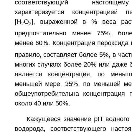
соответствующий настоящем
характеризуется концентрацией п
[Н
О
], выраженной в % веса рас
2
2
предпочтительно менее 75%, боле
менее 60%. Концентрация пероксида 
правило, составляет более 5%, в част
многих случаях более 20% или даже 
является концентрация, по мень
меньшей мере, 35%, по меньшей ме
общеупотребительна концентрация 
около 40 или 50%.
Кажущееся значение рН водного 
водорода, соответствующего насто