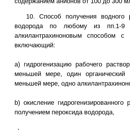
содержанием анионов от 100 до 300 м
10. Способ получения водного 
водорода по любому из пп.1-9 
алкилантрахиноновым способом с 
включающий:
a) гидрогенизацию рабочего раствор
меньшей мере, один органический 
меньшей мере, одно алкилантрахинон
b) окисление гидрогенизированного 
получением пероксида водорода,