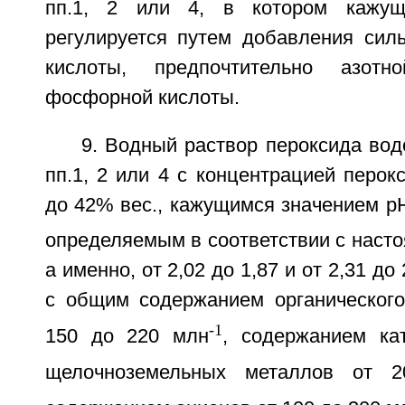
пп.1, 2 или 4, в котором кажущ
регулируется путем добавления силь
кислоты, предпочтительно азотн
фосфорной кислоты.
9. Водный раствор пероксида во
пп.1, 2 или 4 с концентрацией перок
до 42% вес., кажущимся значением рН
определяемым в соответствии с наст
а именно, от 2,02 до 1,87 и от 2,31 до
с общим содержанием органического
-1
150 до 220 млн
, содержанием ка
щелочноземельных металлов от 