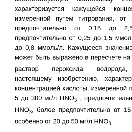
характеризуется кажущейся конце
измеренной путем титрования, от 
предпочтительно от 0,15 до 2,
предпочтительно от 0,25 до 1,5 ммоль
до 0,8 ммоль/л. Кажущееся значение
может быть выражено в пересчете на
раствор пероксида водорода, 
настоящему изобретению, характер
концентрацией кислоты, измеренной п
5 до 300 мг/л HNO
, предпочтительн
3
HNO
, более предпочтительно от 1
3
особенно от 20 до 50 мг/л HNO
.
3