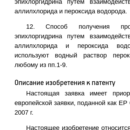
эпихлоргидрина путем взаимодейст
аллилхлорида и пероксида водорода.
12. Способ получения про
эпихлоргидрина путем взаимодейст
аллилхлорида и пероксида вод
используют водный раствор перо
любому из пп.1-9.
Описание изобретения к патенту
Настоящая заявка имеет приор
европейской заявки, поданной как ЕР 
2007 г.
Настоящее изобретение относитс