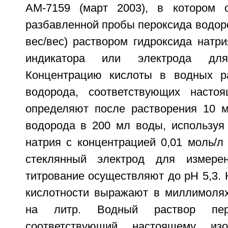
AM-7159 (март 2003), в котором о
разбавленной пробы пероксида водор
вес/вес) раствором гидроксида натр
индикатора или электрода дл
Концентрацию кислоты в водных ра
водорода, соответствующих настоя
определяют после растворения 10 
водорода в 200 мл воды, используя 
натрия с концентрацией 0,01 моль/л
стеклянный электрод для измере
титрование осуществляют до рН 5,3.
кислотности выражают в миллимолях
на литр. Водный раствор перо
соответствующий настоящему изо