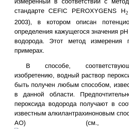
измеренный в соответствии с мето
стандарте CEFIC PEROXYGENS H
2
2003), в котором описан потенцио
определения кажущегося значения рН
водорода. Этот метод измерения 
примерах.
В способе, соответствую
изобретению, водный раствор перокс
быть получен любым способом, изве
в данной области. Предпочтительн
пероксида водорода получают в соо
известным алкилантрахиноновым спос
АО) (см., на