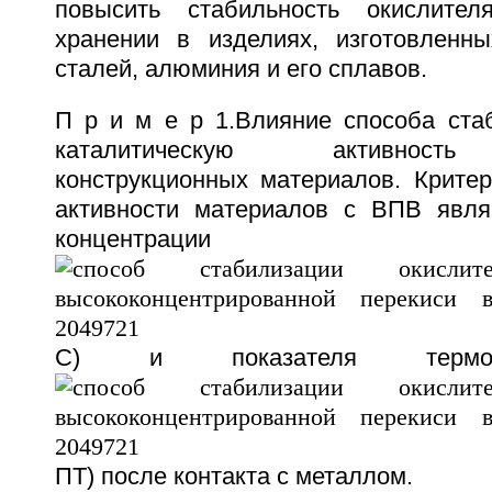
повысить стабильность окислите
хранении в изделиях, изготовленн
сталей, алюминия и его сплавов.
П р и м е р 1.Влияние способа ста
каталитическую активность
конструкционных материалов. Критер
активности материалов с ВПВ явля
концентра
С) и показателя термос
ПТ) после контакта с металлом.