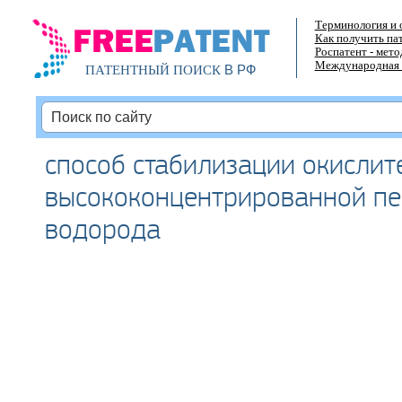
Терминология и 
Как получить па
Роспатент - мет
Международная 
В РФ
ПАТЕНТНЫЙ ПОИСК
способ стабилизации окислит
высококонцентрированной пе
водорода