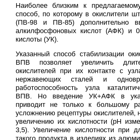
Наиболее близким к предлагаемому
способ, по которому в окислители ш
(ПВ-98 и ПВ-85) дополнительно вв
алкилфосфоновых кислот (АФК) и 0,7
кислоты (УК).
Указанный способ стабилизации оки
ВПВ позволяет увеличить длите
окислителей при их контакте с уз
нержавеющих сталей и одновре
работоспособность узла каталитич
ВПВ. Но введение УК+АФК в указ
приводит не только к большому ра
усложнению рецептуры окислителей, н
увеличению их кислотности (рН изме
3,5). Увеличение кислотности при д
такого продукта в изделиях из алюм