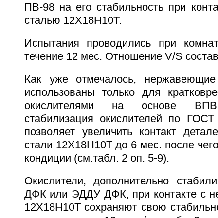
ПВ-98 на его стабильность при конт
сталью 12Х18Н10Т.
Испытания проводились при комнат
течение 12 мес. Отношение V/S состав
Как уже отмечалось, нержавеющие
использованы только для кратковре
окислителями на основе ВПВ.
стабилизация окислителей по ГОСТ
позволяет увеличить контакт дета
стали 12Х18Н10Т до 6 мес. после чего
кондиции (см.табл. 2 оп. 5-9).
Окислители, дополнительно стабил
ДФК или ЭДДУ ДФК, при контакте с 
12Х18Н10Т сохраняют свою стабильно