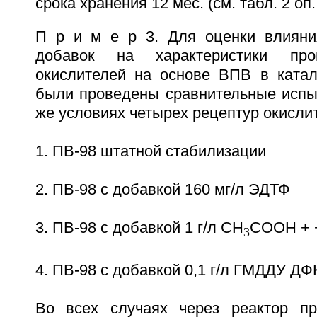
срока хранения 12 мес. (см. табл. 2 оп.
П р и м е р 3. Для оценки влияни
добавок на характеристики про
окислителей на основе ВПВ в катал
были проведены сравнительные испыт
же условиях четырех рецептур окисли
1. ПВ-98 штатной стабилизации
2. ПВ-98 с добавкой 160 мг/л ЭДТФ
3. ПВ-98 с добавкой 1 г/л СН
СООН + +
3
4. ПВ-98 с добавкой 0,1 г/л ГМДДУ ДФ
Во всех случаях через реактор п