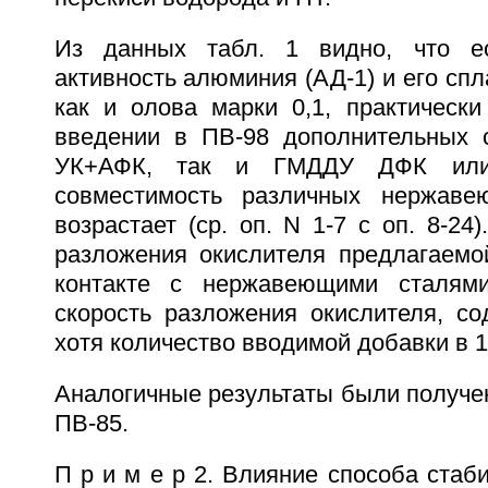
Из данных табл. 1 видно, что ес
активность алюминия (АД-1) и его спл
как и олова марки 0,1, практически
введении в ПВ-98 дополнительных с
УК+АФК, так и ГМДДУ ДФК ил
совместимость различных нержаве
возрастает (ср. оп. N 1-7 с оп. 8-24
разложения окислителя предлагаемо
контакте с нержавеющими сталям
скорость разложения окислителя, с
хотя количество вводимой добавки в 1
Аналогичные результаты были получе
ПВ-85.
П р и м е р 2. Влияние способа стаб