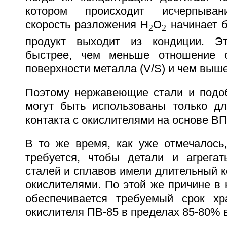
котором происходит исчерпывани
скорость разложения Н
О
начинает б
2
2
продукт выходит из кондиции. Э
быстрее, чем меньше отношение 
поверхности металла (V/S) и чем выш
Поэтому нержавеющие стали и подо
могут быть использованы только дл
контакта с окислителями на основе ВП
В то же время, как уже отмечалось,
требуется, чтобы детали и агрега
сталей и сплавов имели длительный к
окислителями. По этой же причине в
обеспечивается требуемый срок хра
окислителя ПВ-85 в пределах 85-80% 