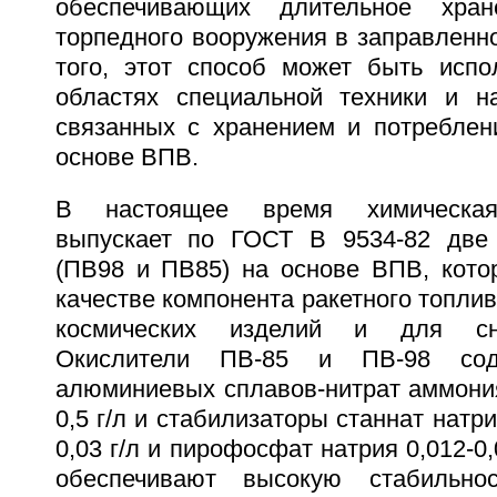
обеспечивающих длительное хран
торпедного вооружения в заправленн
того, этот способ может быть испо
областях специальной техники и на
связанных с хранением и потреблен
основе ВПВ.
В настоящее время химическая
выпускает по ГОСТ В 9534-82 две 
(ПВ98 и ПВ85) на основе ВПВ, кото
качестве компонента ракетного топлив
космических изделий и для сн
Окислители ПВ-85 и ПВ-98 сод
алюминиевых сплавов-нитрат аммония
0,5 г/л и стабилизаторы станнат натри
0,03 г/л и пирофосфат натрия 0,012-0,
обеспечивают высокую стабильно