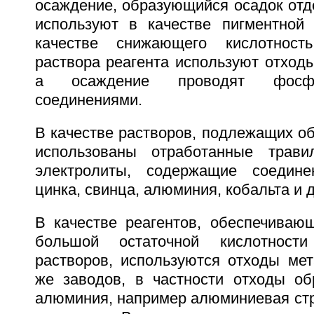
осаждение, образующийся осадок отд
используют в качестве пигментной
качестве снижающего кислотност
раствора реагента используют отход
а осаждение проводят фосфат
соединениями.
В качестве растворов, подлежащих об
использованы отработанные трав
электролиты, содержащие соедине
цинка, свинца, алюминия, кобальта и 
В качестве реагентов, обеспечиваю
большой остаточной кислотност
растворов, используются отходы мет
же заводов, в частности отходы об
алюминия, например алюминиевая ст