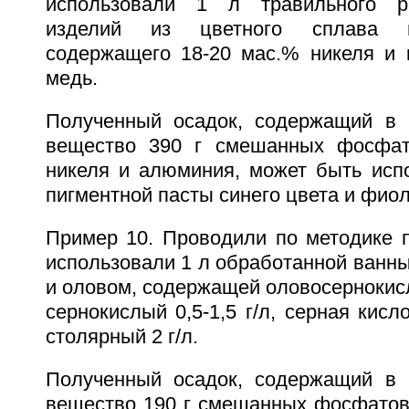
использовали 1 л травильного р
изделий из цветного сплава м
содержащего 18-20 мас.% никеля и к
медь.
Полученный осадок, содержащий в 
вещество 390 г смешанных фосфато
никеля и алюминия, может быть испо
пигментной пасты синего цвета и фио
Пример 10. Проводили по методике п
использовали 1 л обработанной ванн
и оловом, содержащей оловосернокисло
сернокислый 0,5-1,5 г/л, серная кисло
столярный 2 г/л.
Полученный осадок, содержащий в 
вещество 190 г смешанных фосфатов