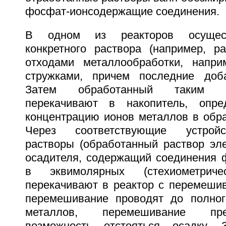
фосфат-ионсодержащие соединения.
В одном из реакторов осущест
конкретного раствора (например, ра
отходами металлообработки, напр
стружками, причем последние доб
Затем обработанный таким о
перекачивают в накопитель, опр
концентрацию ионов металлов в обра
Через соответствующие устрой
растворы (обработанный раствор эле
осадителя, содержащий соединения 
в эквимолярных (стехиометричес
перекачивают в реактор с перемешив
перемешивание проводят до полног
металлов, перемешивание пр