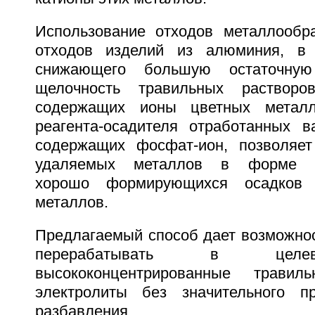
Использование отходов металлообра
отходов изделий из алюминия, в к
снижающего большую остаточную
щелочность травильных растворо
содержащих ионы цветных металл
реагента-осадителя отработанных в
содержащих фосфат-ион, позволяет
удаляемых металлов в форме тр
хорошо формирующихся осадков
металлов.
Предлагаемый способ дает возможнос
перерабатывать в целе
высококонцентрированные трави
электролиты без значительного пр
разбавления.