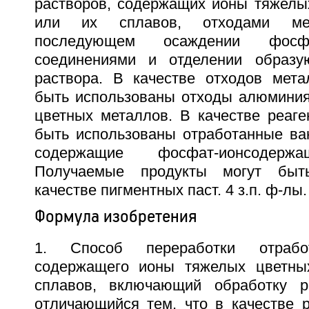
растворов, содержащих ионы тяжелы
или их сплавов, отходами мет
последующем осаждении фосфат
соединениями и отделении образу
раствора. В качестве отходов мета
быть использованы отходы алюминия
цветных металлов. В качестве реаге
быть использованы отработанные ва
содержащие фосфат-ионсодержа
Получаемые продукты могут быт
качестве пигментных паст. 4 з.п. ф-лы.
Формула изобретения
1. Способ переработки отработ
содержащего ионы тяжелых цветны
сплавов, включающий обработку ра
отличающийся тем, что в качестве р