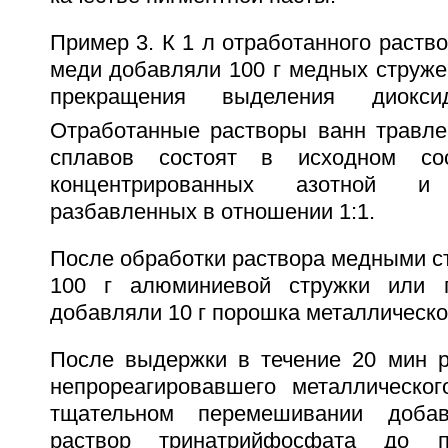
Пример 3. К 1 л отработанного раств
меди добавляли 100 г медных струже
прекращения выделения диокс
Отработанные растворы ванн травл
сплавов состоят в исходном со
концентрированных азотной и
разбавленных в отношении 1:1.
После обработки раствора медными с
100 г алюминиевой стружки или 
добавляли 10 г порошка металлическо
После выдержки в течение 20 мин р
непрореагировавшего металлическо
тщательном перемешивании доба
раствор тринатрийфосфата до п