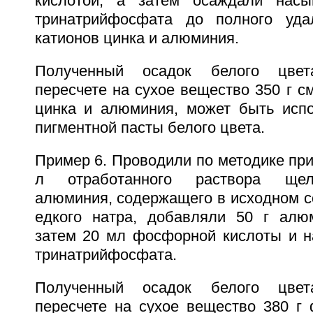
кислотой, а затем осаждали нас
тринатрийфосфата до полного уда
катионов цинка и алюминия.
Полученный осадок белого цве
пересчете на сухое вещество 350 г 
цинка и алюминия, может быть испо
пигментной пасты белого цвета.
Пример 6. Проводили по методике прим
л отработанного раствора щел
алюминия, содержащего в исходном со
едкого натра, добавляли 50 г алю
затем 20 мл фосфорной кислоты и 
тринатрийфосфата.
Полученный осадок белого цве
пересчете на сухое вещество 380 г