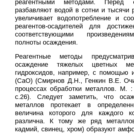
реагентными методами. Перед 
разбавляют водой в сотни и тысячи р
увеличивает водопотребление и соо
реагентов-осадителей для достиже
соответствующими произведения
полноты осаждения.
Реагентные методы предусматр
осаждение тяжелых цветных м
гидроксидов, например, с помощью и
(CaO) (Смирнов Д.Н., Генкин В.Е. Оч
процессах обработки металлов. М. :
с.26). Следует заметить, что оса
металлов протекает в определен
величина которого для каждого ко
различна. К тому же ряд металлов
кадмий, свинец, хром) образуют амф