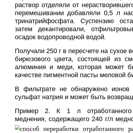
раствор отделяли от нерастворившег
перемешивании добавляли 0,5 л на
тринатрийфосфата. Суспензию ост
затем декантировали, отфильтров
осадок водопроводной водой.
Получали 250 г в пересчете на сухое 
бирюзового цвета, состоящей из с
алюминия и меди, которая может б
качестве пигментной пасты меловой б
В фильтрате не обнаружено ионов 
сульфат натрия и может быть возвращ
Пример 2. К 1 л отработанного 
меднения, содержащего 240 г/л медн