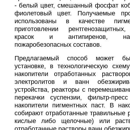
- белый цвет, смешанный фосфат коб
фиолетовый цвет. Получаемые пр
использованы в качестве пигм
приготовлении рентгенозащитных,
красок и антипиренов, на
пожаробезопасных составов.
Предлагаемый способ может бы
установке, в технологическую схем
накопители отработанных растворо
электролитов и ванн обезжирив
устройства, реакторы с перемешиван
перекачки суспензии, фильтр-пресс
накопители пигментных паст. В нак
собирают отработанные травильные р
кислые либо щелочные) или раств
отработанные растворы ванн обезжир