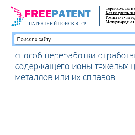
Терминология и 
Как получить па
Роспатент - мет
Международная 
В РФ
ПАТЕНТНЫЙ ПОИСК
способ переработки отработа
содержащего ионы тяжелых ц
металлов или их сплавов