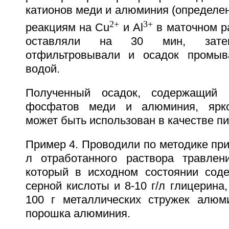
катионов меди и алюминия (определе
2+
3+
реакциям на Cu
и Al
в маточном р
оставляли на 30 мин, затем
отфильтровывали и осадок промыв
водой.
Полученный осадок, содержащий 
фосфатов меди и алюминия, ярко
может быть использован в качестве пи
Пример 4. Проводили по методике прим
л отработанного раствора травлени
который в исходном состоянии соде
серной кислоты и 8-10 г/л глицерина
100 г металлических стружек алюм
порошка алюминия.