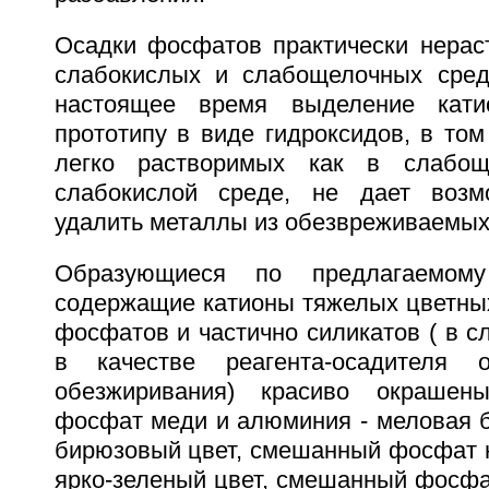
Осадки фосфатов практически нерас
слабокислых и слабощелочных сред
настоящее время выделение кати
прототипу в виде гидроксидов, в то
легко растворимых как в слабощ
слабокислой среде, не дает возм
удалить металлы из обезвреживаемых
Образующиеся по предлагаемому
содержащие катионы тяжелых цветны
фосфатов и частично силикатов ( в с
в качестве реагента-осадителя 
обезжиривания) красиво окрашен
фосфат меди и алюминия - меловая б
бирюзовый цвет, смешанный фосфат н
ярко-зеленый цвет, смешанный фосфа