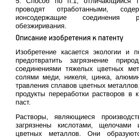
5. Способ по п.1, отличающийся т
проводят отработанными, соде
ионсодержащие соединения р
обезжиривания.
Описание изобретения к патенту
Изобретение касается экологии и п
предотвратить загрязнение прир
соединениями тяжелых цветных мет
солями меди, никеля, цинка, алюми
травления сплавов цветных металлов,
продукты переработки растворов в к
паст.
Растворы, являющиеся производст
загрязнены кислотами, щелочами
цветных металлов. Они образуют