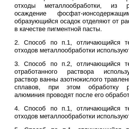
отходы металлообработки, из р
осаждение фосфат-ионсодержащи
образующийся осадок отделяют от ра
в качестве пигментной пасты.
2. Способ по п.1, отличающийся т
отходов металлообработки использую
3. Способ по п.2, отличающийся т
отработанного раствора использ
раствор ванны азотнокислого травле
сплавов, при этом обработку р
алюминия проводят после его обработ
4. Способ по п.1, отличающийся т
отходов металлообработки использую