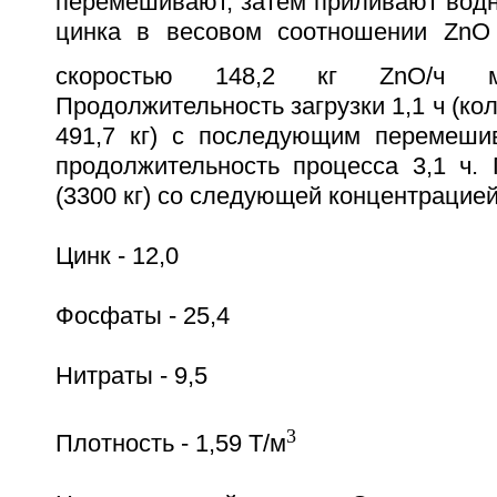
перемешивают, затем приливают водн
цинка в весовом соотношении ZnO
скоростью 148,2 кг ZnO/ч 
Продолжительность загрузки 1,1 ч (ко
491,7 кг) с последующим перемеши
продолжительность процесса 3,1 ч. 
(3300 кг) со следующей концентрацией
Цинк - 12,0
Фосфаты - 25,4
Нитраты - 9,5
3
Плотность - 1,59 Т/м