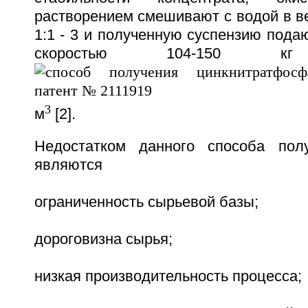
растворением смешивают с водой в в
1:1 - 3 и полученную суспензию подаю
скоростью 104-150
3
м
[2].
Недостатком данного способа полу
являются
ограниченность сырьевой базы;
дороговизна сырья;
низкая производительность процесса;