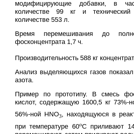
модифицирующие добавки, в час
количестве 99 кг и технический
количестве 553 л.
Время перемешивания до полно
фосконцентрата 1,7 ч.
Производительность 588 кг концентрат
Анализ выделяющихся газов показал 
азота.
Пример по прототипу. В смесь фо
кислот, содержащую 1600,5 кг 73%-н
56%-ной HNO
, находящуюся в реак
3
o
при температуре 60
C приливают 14