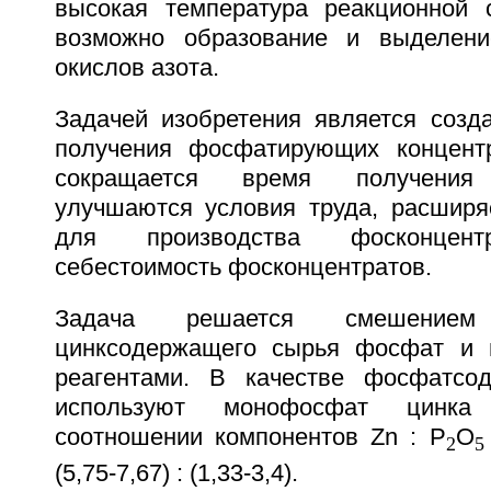
высокая температура реакционной 
возможно образование и выделен
окислов азота.
Задачей изобретения является созда
получения фосфатирующих концентр
сокращается время получения 
улучшаются условия труда, расширя
для производства фосконцентр
себестоимость фосконцентратов.
Задача решается смешение
цинксодержащего сырья фосфат и 
реагентами. В качестве фосфатсод
используют монофосфат цинк
соотношении компонентов Zn : P
O
2
5
(5,75-7,67) : (1,33-3,4).