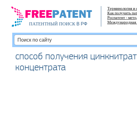
Терминология и 
Как получить па
Роспатент - мет
Международная 
В РФ
ПАТЕНТНЫЙ ПОИСК
способ получения цинкнитра
концентрата