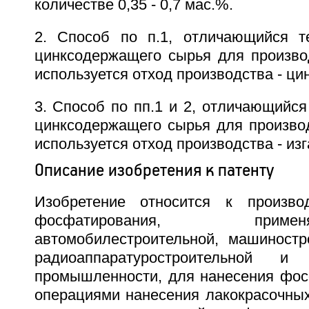
количестве 0,35 - 0,7 мас.%.
2. Способ по п.1, отличающийся т
цинксодержащего сырья для произв
используется отход производства - ци
3. Способ по пп.1 и 2, отличающийся 
цинксодержащего сырья для производ
используется отход производства - изг
Описание изобретения к патенту
Изобретение относится к производ
фосфатирования, пр
автомобилестроительной, машиностро
радиоаппаратуростроительной и
промышленности, для нанесения фос
операциями нанесения лакокрасочных