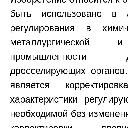
быть использовано в а
регулирования в химич
металлургической
промышленности 
дросселирующих органов.
является корректиров
характеристики регулир
необходимой без изменени
корректировки пропу