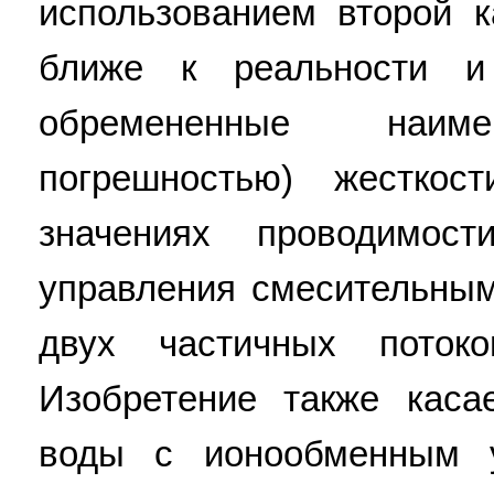
использованием второй к
ближе к реальности и 
обремененные наиме
погрешностью) жестко
значениях проводимос
управления смесительным
двух частичных поток
Изобретение также каса
воды с ионообменным у