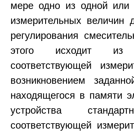
мере одно из одной или
измерительных величин 
регулирования смеситель
этого исходит из 
соответствующей измер
возникновением заданн
находящегося в памяти э
устройства станда
соответствующей измери