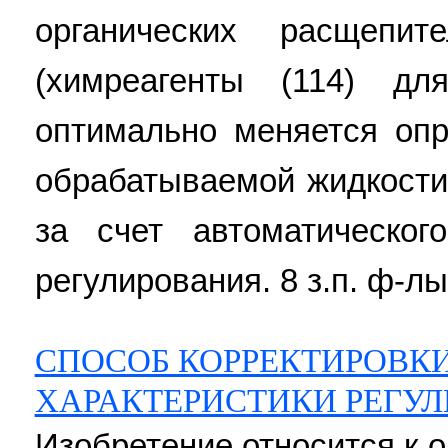
органических расщепи
(химреагенты (114) дл
оптимально меняется опр
обрабатываемой жидкости 
за счет автоматическог
регулирования. 8 з.п. ф-лы,
СПОСОБ КОРРЕКТИРОВК
ХАРАКТЕРИСТИКИ РЕГУ
Изобретение относится к 