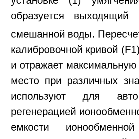
установке (1) умягче
образуется выходящий 
смешанной воды. Пересче
калибровочной кривой (F1
и отражает максимальную
место при различных зна
используют для автом
регенерацией ионообменно
емкости ионообменн