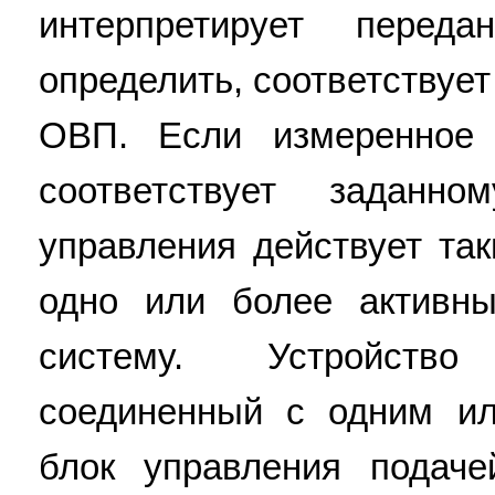
интерпретирует перед
определить, соответствуе
ОВП. Если измеренное 
соответствует заданн
управления действует та
одно или более активн
систему. Устройств
соединенный с одним и
блок управления подач