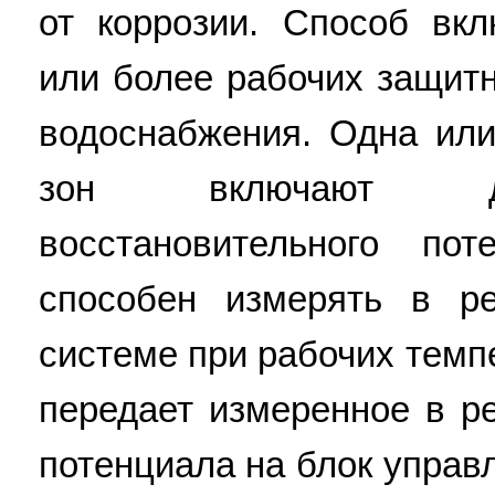
от коррозии. Способ вк
или более рабочих защитн
водоснабжения. Одна ил
зон включают дат
восстановительного по
способен измерять в 
системе при рабочих темп
передает измеренное в р
потенциала на блок управ