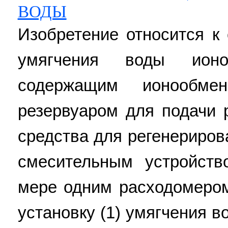
ВОДЫ
Изобретение относится к
умягчения воды ионо
содержащим ионообме
резервуаром для подачи 
средства для регенериро
смесительным устройст
мере одним расходомеро
установку (1) умягчения в