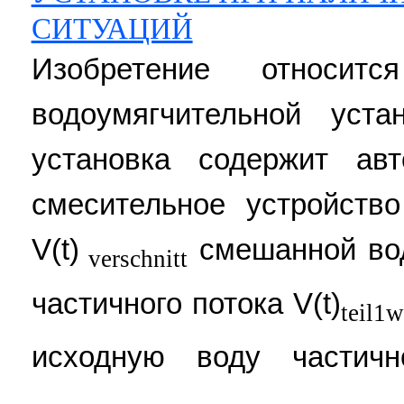
СИТУАЦИЙ
Изобретение относи
водоумягчительной уста
установка содержит авт
смесительное устройств
V(t)
смешанной вод
verschnitt
частичного потока V(t)
teil1
исходную воду частичн