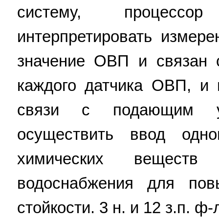
систему, процессо
интерпретировать измер
значение ОВП и связан 
каждого датчика ОВП, и
связи с подающим ус
осуществить ввод одн
химических веществ
водоснабжения для пов
стойкости. 3 н. и 12 з.п. ф-л