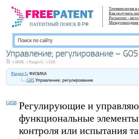
Терминология и 
Как получить па
Роспатент - мет
Международная 
В РФ
ПАТЕНТНЫЙ ПОИСК
Управление; регулирование – G05
МПК
Раздел G
G05
ФИЗИКА
Раздел G
Управление; регулирование
G05
Регулирующие и управляю
G05B
функциональные элементы 
контроля или испытания та