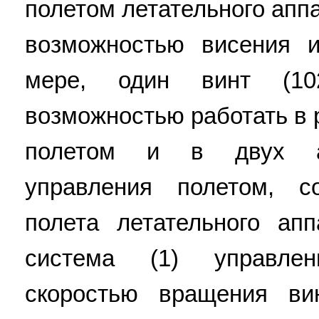
полетом летательного аппа
возможностью висения 
мере, один винт (10
возможностью работать в
полетом и в двух ав
управления полетом, с
полета летательного ап
система (1) управле
скоростью вращения в