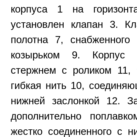
корпуса 1 на горизон
установлен клапан 3. К
полотна 7, снабженного
козырьком 9. Корпус
стержнем с роликом 11, 
гибкая нить 10, соединя
нижней заслонкой 12. З
дополнительно поплавк
жестко соединенного с н