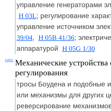
управление генераторами э
H 03L
; регулирование хара
управление источником эле
39/04
,
H 05B 41/36
; электрич
аппаратурой
H 05G 1/30
Механические устройства 
G05G
регулирования
тросы Боудена и подобные
или механизмы для других 
реверсирование механизмов