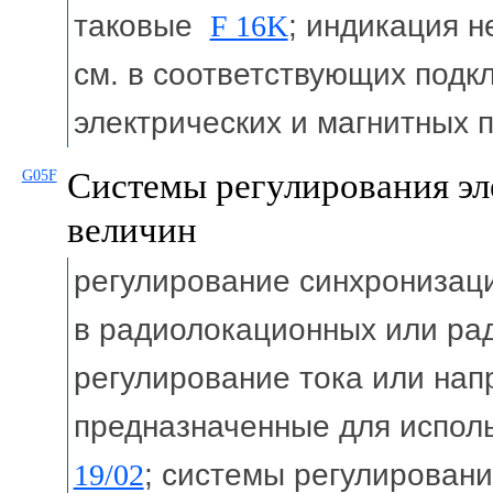
таковые
F 16K
; индикация 
см. в соответствующих подк
электрических и магнитных
Системы регулирования эл
G05F
величин
регулирование синхронизац
в радиолокационных или р
регулирование тока или нап
предназначенные для испол
19/02
; системы регулировани