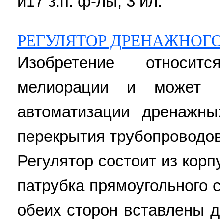
и17 з.п. ф-лы, 3 ил.
РЕГУЛЯТОР ДРЕНАЖНОГ
Изобретение относит
мелиорации и может 
автоматизации дренажн
перекрытия трубопроводов
Регулятор состоит из корп
патрубка прямоугольного с
обеих сторон вставлены 