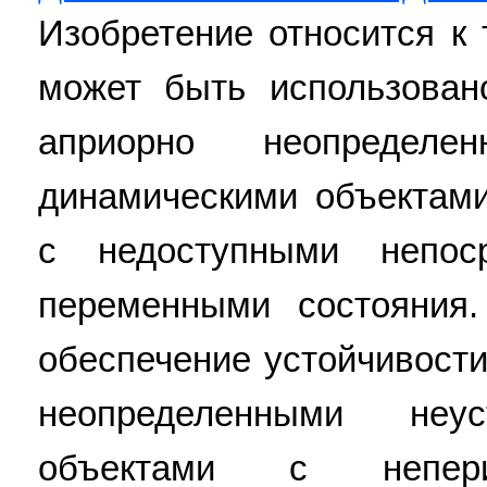
Изобретение относится к 
может быть использован
априорно неопределе
динамическими объектами
с недоступными непос
переменными состояния.
обеспечение устойчивост
неопределенными неу
объектами с непери