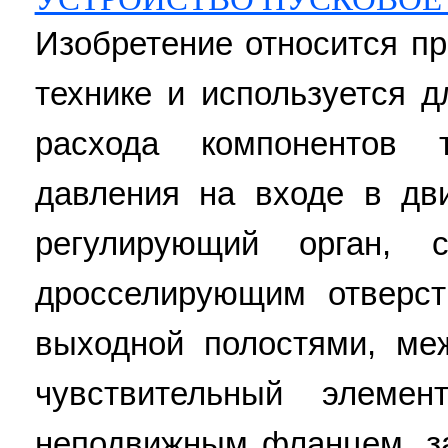
Изобретение относится п
технике и используется 
расхода компонентов 
давления на входе в дви
регулирующий орган, 
дросселирующим отверст
выходной полостями, ме
чувствительный элем
неподвижным фланцем, з