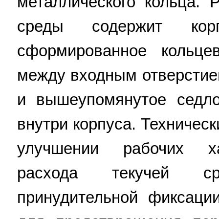
металлического кольца. 
среды содержит кор
сформированное кольце
между входным отверстие
и вышеупомянутое седло
внутри корпуса. Техническ
улучшении рабочих ха
расхода текучей с
принудительной фиксаци