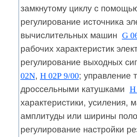
замкнутому циклу с помощь
регулирование источника э
вычислительных машин
G 0
рабочих характеристик эле
регулирование выходных си
02N
,
H 02P 9/00
; управление
дроссельными катушками
H
характеристики, усиления, 
амплитуды или ширины пол
регулирование настройки р