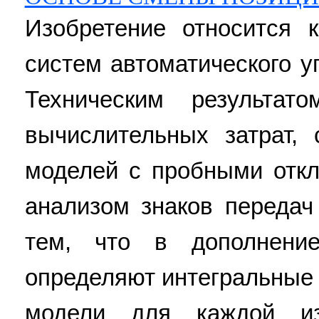
Изобретение относится 
систем автоматического у
Техническим результат
вычислительных затрат,
моделей с пробными отк
анализом знаков передач
тем, что в дополнени
определяют интегральные
модели для каждой из