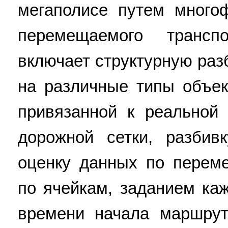
мегаполисе путем много
перемещаемого трансп
включает структурную раз
на различные типы объек
привязанной к реальной 
дорожной сетки, разбив
оценку данных по перем
по ячейкам, заданием ка
времени начала маршрут