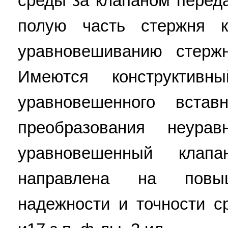
среды за клапаном переда
полую часть стержня к
уравновешиванию стерж
Имеются конструктивн
уравновешенного вста
преобразования неура
уравновешенный клапа
направлена на повы
надежности и точности с