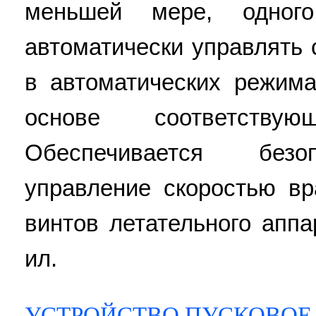
меньшей мере, одног
автоматически управлять
в автоматических режим
основе соответству
Обеспечивается безо
управление скоростью в
винтов летательного аппар
ил.
УСТРОЙСТВО ПУСКОВОЕ