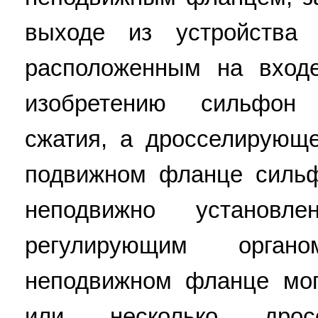
выходе из устройства
расположенным на входе
изобретению сильфон
сжатия, а дросселирующ
подвижном фланце сильф
неподвижно установл
регулирующим орган
неподвижном фланце мо
или несколько дросс