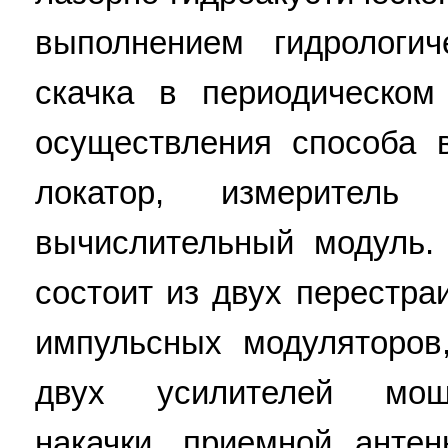
выполнением гидрологи
скачка в периодическом
осуществления способа 
локатор, измерител
вычислительный модуль.
состоит из двух перестра
импульсных модуляторов,
двух усилителей мощн
накачки, приемной антен