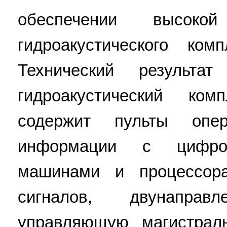
обеспечении высоко
гидроакустического ком
Технический результа
гидроакустический ко
содержит пульты опер
информации с цифро
машинами и процессор
сигналов, двунаправ
управляющую магистрал