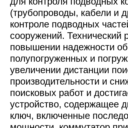
для контроля подводных 
(трубопроводы, кабели и 
контроле подводных часте
сооружений. Технический р
повышении надежности о
полупогруженных и погруж
увеличении дистанции пои
производительности и сни
поисковых работ и достигае
устройство, содержащее дв
ключ, включенные последо
мощности, коммутатор пр