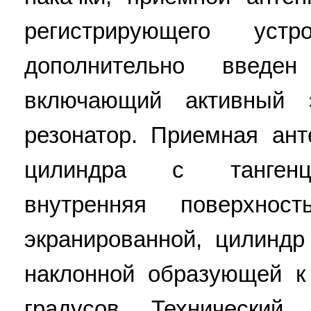
регистрирующего уст
дополнительно введен
включающий активный 
резонатор. Приемная ан
цилиндра с тангенци
внутренняя поверхнос
экранированной, цилинд
наклонной образующей к
градусов. Технический