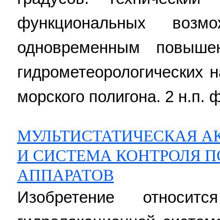
функциональных возм
одновременным повыше
гидрометеорологических 
морского полигона. 2 н.п. ф
МУЛЬТИСТАТИЧЕСКАЯ А
И СИСТЕМА КОНТРОЛЯ 
АППАРАТОВ
Изобретение относитс