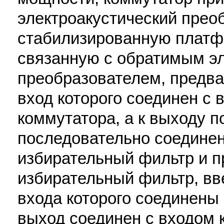
электроакустический прео
стабилизированную платф
связанную с обратимым э
преобразователем, предва
вход которого соединен с
коммутатора, а к выходу 
последовательно соедине
избирательный фильтр и п
избирательный фильтр, вв
входа которого соединены 
выход соединен с входом 