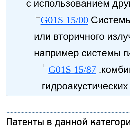
с использованием дру
Системы
G01S 15/00
или вторичного излу
например системы г
.комби
G01S 15/87
гидроакустических
Патенты в данной категор