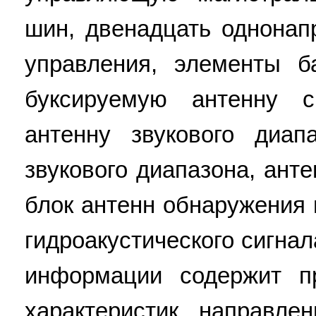
шин, двенадцать однона
управления, элементы ба
буксируемую антенну 
антенну звукового диап
звукового диапазона, ант
блок антенн обнаружения
гидроакустического сигнал
информации содержит п
характеристик направле