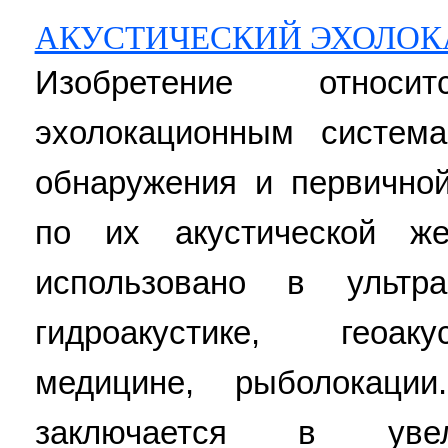
АКУСТИЧЕСКИЙ ЭХОЛОК
Изобретение относ
эхолокационным систем
обнаружения и первично
по их акустической ж
использовано в ультра
гидроакустике, геоаку
медицине, рыболокации
заключается в увел