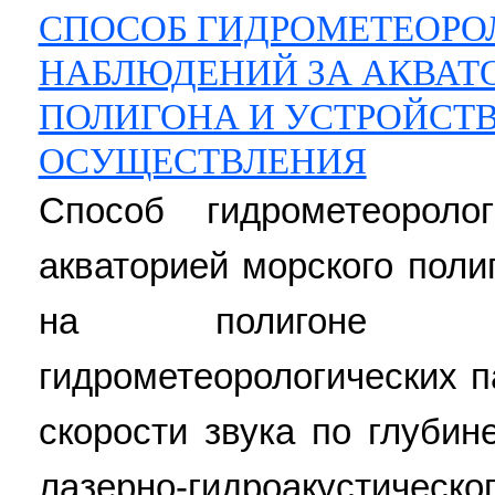
СПОСОБ ГИДРОМЕТЕОРО
НАБЛЮДЕНИЙ ЗА АКВАТ
ПОЛИГОНА И УСТРОЙСТВ
ОСУЩЕСТВЛЕНИЯ
Способ гидрометеороло
акваторией морского пол
на полигоне ср
гидрометеорологических 
скорости звука по глуби
лазерно-гидроакустич