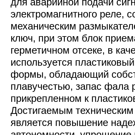
для аварийной подачи сиг
электромагнитного реле, с
механическим размыкател
ключ, при этом блок прие
герметичном отсеке, в кач
используется пластиковый
формы, обладающий собст
плавучестью, запас фала 
прикрепленном к пластико
Достигаемым техническим 
является повышение наде
автономности, упрощение 