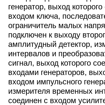
генератор, выход которог
входом ключа, последова
ограничитель малых напря
подключен к выходу второг
амплитудный детектор, и
интервалов и преобразов
сигнал, выход которого с
входами генераторов, вых
входом импульсного генер
измерителя временных ин
соединен с входом усилите