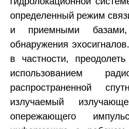
гидролокационной систем
определенный режим связ
и приемными базами
обнаружения эхосигналов.
в частности, преодолеть
использованием ра
распространенной спут
излучаемый излучающ
опережающего импуль