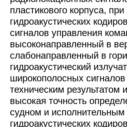
пластикового корпуса, при
гидроакустических кодир
сигналов управления кома
высоконаправленный в вер
слабонаправленный в гори
гидроакустический излуча
широкополосных сигналов
техническим результатом 
высокая точность определ
судном и исполнительным
гидроакустических кодир