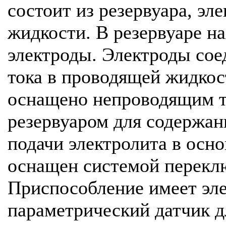
состоит из резервуара, эл
жидкости. В резервуаре н
электроды. Электроды сое
тока в проводящей жидкос
оснащено непроводящим т
резервуаром для содержан
подачи электролита в осно
оснащен системой перекл
Приспособление имеет эл
параметрический датчик д