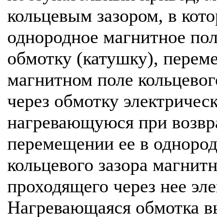
кольцевым зазором, в кот
однородное магнитное по
обмотку (катушку), пере
магнитном поле кольцевог
через обмотку электричес
нагревающуюся при возвр
перемещении ее в одноро
кольцевого зазора магнитн
проходящего через нее эле
Нагревающаяся обмотка в