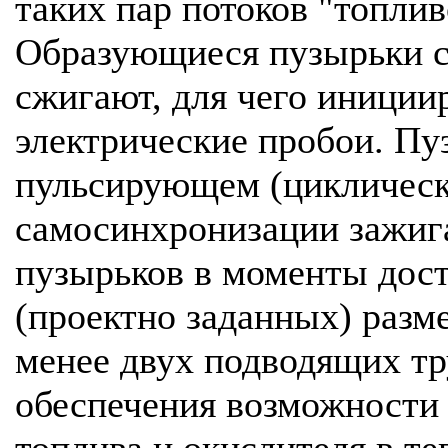
таких пар потоков "топлив
Образующиеся пузырьки с
сжигают, для чего иниции
электрические пробои. Пу
пульсирующем (цикличес
самосинхронизации зажиг
пузырьков в моменты дос
(проектно заданных) разм
менее двух подводящих тр
обеспечения возможности 
топлива и окислителя в т