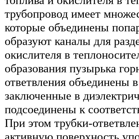
трубопровод имеет множес
которые объединены попар
образуют каналы для разд
окислителя в теплоносите
образования пузырька гор
ответвления объединены в
заключенные в диэлектрич
подсоединены к соответс
При этом трубки-ответвле
активную поверхность уп