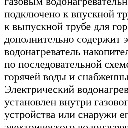
газовым водонагревательн
подключено к впускной тр
к выпускной трубе для го
дополнительно содержит 
водонагреватель накопите
по последовательной схем
горячей воды и снабженны
Электрический водонагрев
установлен внутри газово
устройства или снаружи е
электрического водонагре