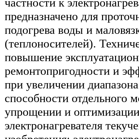
частности к электронагрев
предназначено для проточ
подогрева воды и маловяз
(теплоносителей). Техниче
повышение эксплуатацион
ремонтопригодности и эфф
при увеличении диапазона
способности отдельного 
упрощении и оптимизации
электронагревателя текуч
изобретения: электронагре