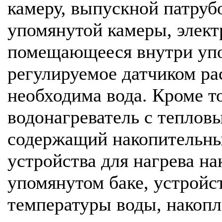
камеру, выпускной патруб
упомянутой камеры, элект
помещающееся внутри уп
регулируемое датчиком рас
необходима вода. Кроме то
водонагреватель с теплов
содержащий накопительны
устройства для нагрева н
упомянутом баке, устройс
температуры воды, накопл