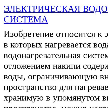
ЭЛЕКТРИЧЕСКАЯ ВОД
СИСТЕМА
Изобретение относится к 
в которых нагревается вод
водонагревательная систе
отложением накипи содер
воды, ограничивающую вн
пространство для нагрева
хранимую в упомянутом в
пространстве, можно нагр