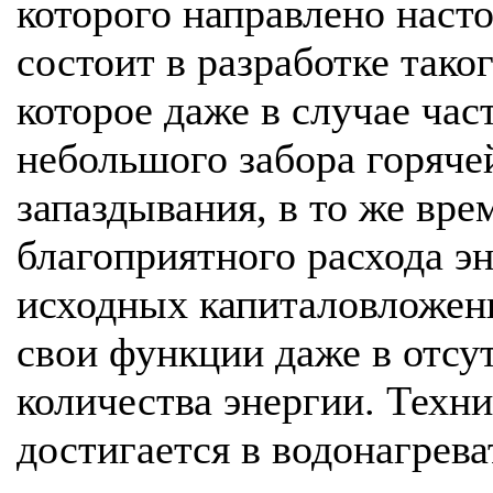
которого направлено наст
состоит в разработке тако
которое даже в случае час
небольшого забора горяче
запаздывания, в то же вре
благоприятного расхода э
исходных капиталовложен
свои функции даже в отсу
количества энергии. Техни
достигается в водонагрева