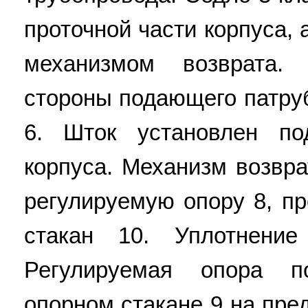
проточной части корпуса, 
механизмом возврата.
стороны подающего патруб
6. Шток установлен п
корпуса. Механизм возвра
регулируемую опору 8, п
стакан 10. Уплотнение
Регулируемая опора п
опорном стакане 9 на пре