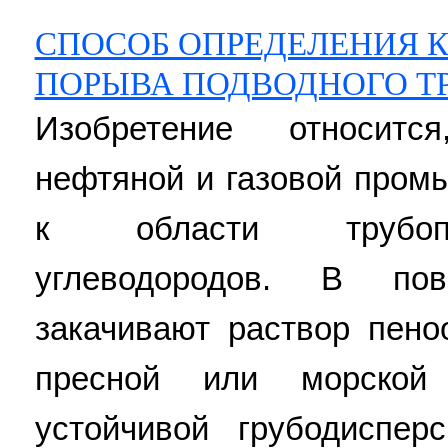
СПОСОБ ОПРЕДЕЛЕНИЯ 
ПОРЫВА ПОДВОДНОГО Т
Изобретение относитс
нефтяной и газовой промы
к области трубопр
углеводородов. В пов
закачивают раствор пен
пресной или морской
устойчивой грубодиспер