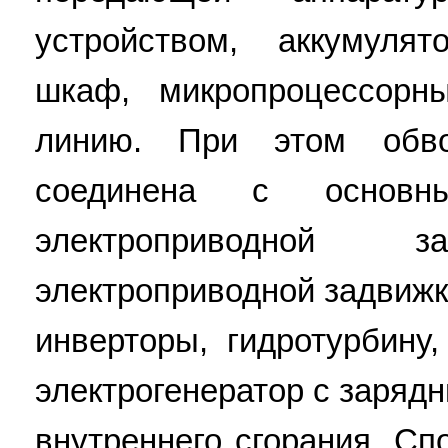
устройством, аккумуля
шкаф, микропроцессорн
линию. При этом обво
соединена с основн
электроприводной
электроприводной задвижк
инверторы, гидротурбину
электрогенератор с заряд
внутреннего сгорания. Сп