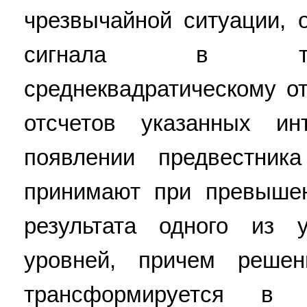
чрезвычайной ситуации, 
сигнала в точк
среднеквадратическому о
отсчетов указанных и
появлении предвестник
принимают при превышен
результата одного из 
уровней, причем решен
трансформируется в 