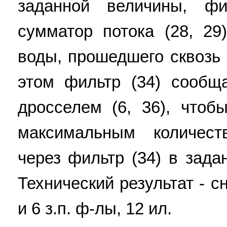
заданной величины, ф
сумматор потока (28, 29
воды, прошедшего сквозь 
этом фильтр (34) сообщ
дросселем (6, 36), чтоб
максимальным количес
через фильтр (34) в зад
Технический результат - с
и 6 з.п. ф-лы, 12 ил.