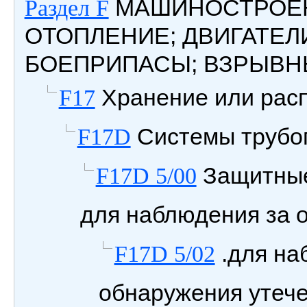
МАШИНОСТРОЕН
Раздел F
ОТОПЛЕНИЕ; ДВИГАТЕЛ
БОЕПРИПАСЫ; ВЗРЫВН
Хранение или расп
F17
Системы трубо
F17D
Защитные
F17D 5/00
для наблюдения за 
.для на
F17D 5/02
обнаружения утече