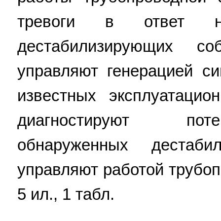
тревоги в ответ н
дестабилизирующих со
управляют генерацией си
известных эксплуатацио
диагностируют пот
обнаруженных дестаб
управляют работой трубопр
5 ил., 1 табл.