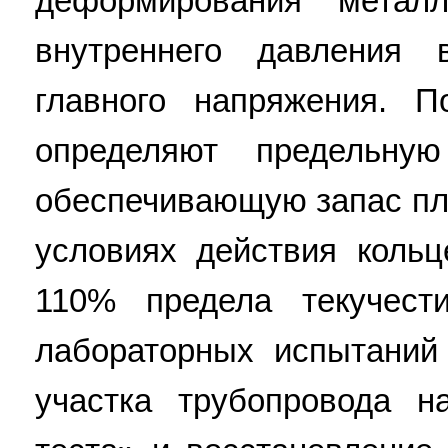
деформирования метал
внутреннего давления 
главного напряжения. П
определяют предельну
обеспечивающую запас пл
условиях действия коль
110% предела текучест
лабораторных испытаний
участка трубопровода н