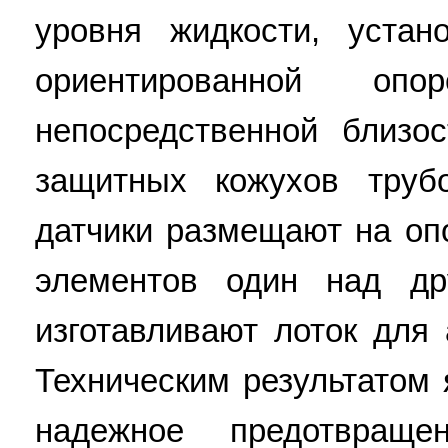
уровня жидкости, устан
ориентированной оп
непосредственной близо
защитных кожухов труб
датчики размещают на о
элементов один над др
изготавливают лоток для 
Техническим результатом
надежное предотвраще