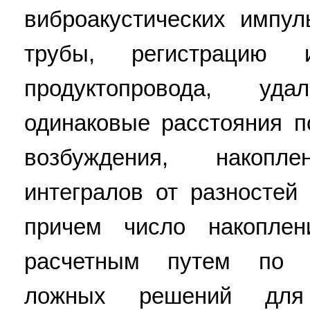
виброакустических импу
трубы, регистрацию
продуктопровода, у
одинаковые расстояния п
возбуждения, накоп
интегралов от разностей
причем число накопле
расчетным путем по з
ложных решений для 