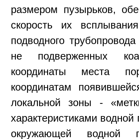
размером пузырьков, об
скорость их всплывани
подводного трубопровода
не подверженных коа
координаты места по
координатам появившейс
локальной зоны - «мет
характеристиками водной 
окружающей водной п