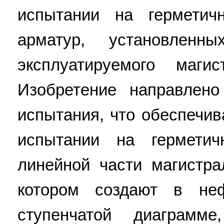
испытании на герметич
арматур, установлен
эксплуатируемого магис
Изобретение направлен
испытания, что обеспечива
испытании на герметич
линейной части магистра
котором создают в не
ступенчатой диаграмм