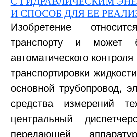
С ГИДРАВЛИЧЕСКИМ ЭН
И СПОСОБ ДЛЯ ЕЕ РЕАЛ
Изобретение относит
транспорту и может 
автоматического контроля
транспортировки жидкости
основной трубопровод, э
средства измерений тех
центральный диспетче
передающей аппарат