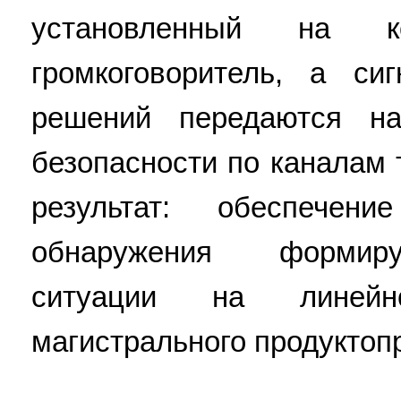
установленный на ко
громкоговоритель, а с
решений передаются н
безопасности по каналам 
результат: обеспечен
обнаружения формир
ситуации на линейн
магистрального продуктопр