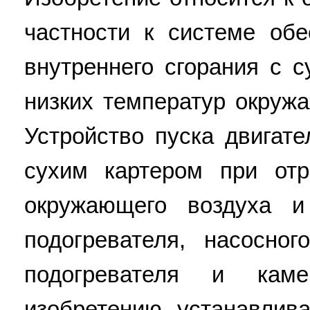
частности к системе обе
внутреннего сгорания с 
низких температур окруж
Устройство пуска двигате
сухим картером при отр
окружающего воздуха 
подогревателя, насосног
подогревателя и каме
изобретению устанавлив