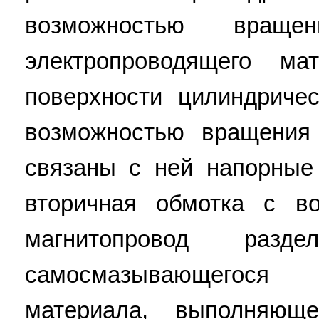
возможностью враще
электропроводящего ма
поверхности цилиндриче
возможностью вращения
связаны с ней напорные
вторичная обмотка с в
магнитопровод раз
самосмазывающегося 
материала, выполняющ