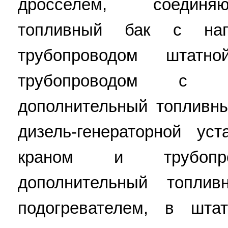
дросселем, соединя
топливный бак с наг
трубопроводом штатн
трубопроводом с к
дополнительный топливн
дизель-генераторной ус
краном и трубопро
дополнительный топли
подогревателем, в шта