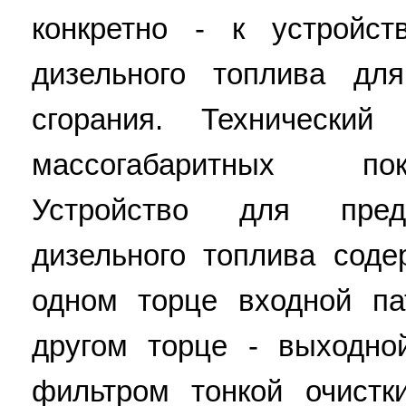
конкретно - к устройс
дизельного топлива для
сгорания. Технический
массогабаритных пок
Устройство для предв
дизельного топлива сод
одном торце входной па
другом торце - выходно
фильтром тонкой очистк