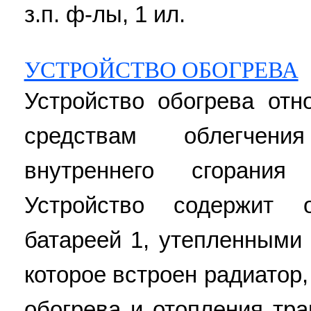
з.п. ф-лы, 1 ил.
УСТРОЙСТВО ОБОГРЕВА
Устройство обогрева отн
средствам облегчени
внутреннего сгорания
Устройство содержит 
батареей 1, утепленными
которое встроен радиатор
обогрева и отопления тра