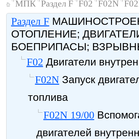
МПК
Раздел F
F02
F02N
F02
МАШИНОСТРОЕН
Раздел F
ОТОПЛЕНИЕ; ДВИГАТЕЛ
БОЕПРИПАСЫ; ВЗРЫВН
Двигатели внутрен
F02
Запуск двигате
F02N
топлива
Вспомога
F02N 19/00
двигателей внутренн