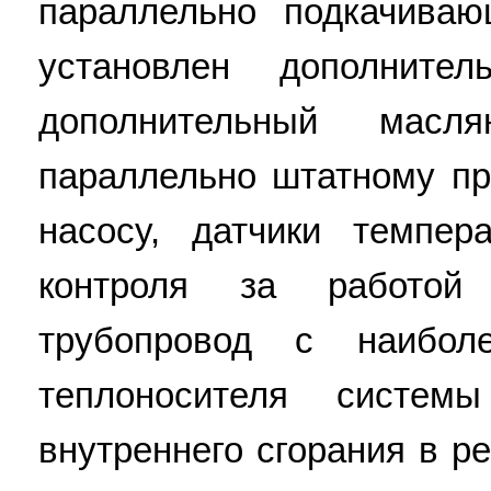
параллельно подкачива
установлен дополните
дополнительный масл
параллельно штатному п
насосу, датчики темпер
контроля за работо
трубопровод с наибол
теплоносителя систем
внутреннего сгорания в 