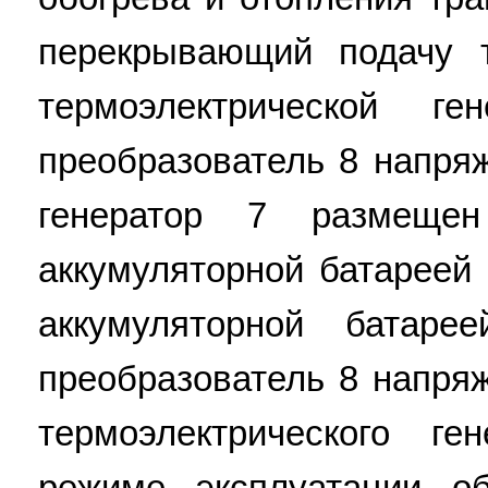
перекрывающий подачу т
термоэлектрической г
преобразователь 8 напря
генератор 7 размещ
аккумуляторной батареей 
аккумуляторной батар
преобразователь 8 напря
термоэлектрического г
режиме эксплуатации о