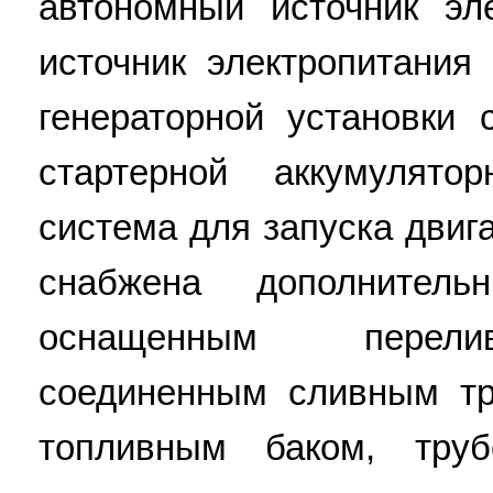
автономный источник эл
источник электропитания
генераторной установки 
стартерной аккумулято
система для запуска двиг
снабжена дополнител
оснащенным перели
соединенным сливным т
топливным баком, тру