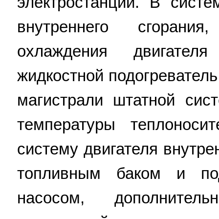
электростанций. В систе
внутреннего сгорани
охлаждения двигателя
жидкостной подогреватель
магистрали штатной сис
температуры теплоноси
систему двигателя внутре
топливным баком и по
насосом, дополнител