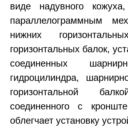
виде надувного кожуха
параллелограммным ме
нижних горизонталь
горизонтальных балок, ус
соединенных шарни
гидроцилиндра, шарнирн
горизонтальной бал
соединенного с кроншт
облегчает установку устрой