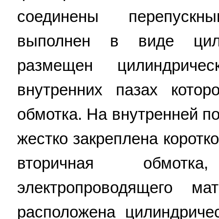
соединены перепускн
выполнен в виде цили
размещен цилиндричес
внутренних пазах котор
обмотка. На внутренней п
жестко закреплена коротк
вторичная обмотк
электропроводящего ма
расположена цилиндриче