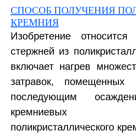
СПОСОБ ПОЛУЧЕНИЯ ПО
КРЕМНИЯ
Изобретение относится
стержней из поликристал
включает нагрев множес
затравок, помещенных
последующим осажде
кремниевых ст
поликристаллического кр