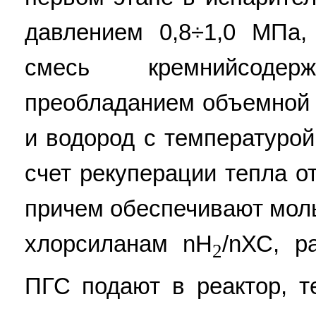
давлением 0,8÷1,0 МПа,
смесь кремнийсоде
преобладанием объемной 
и водород с температурой
счет рекуперации тепла о
причем обеспечивают мол
хлорсиланам nН
/nХС, р
2
ПГС подают в реактор, т