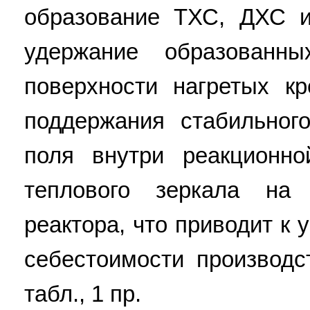
образование ТХС, ДХС и
удержание образован
поверхности нагретых к
поддержания стабильног
поля внутри реакционн
теплового зеркала на 
реактора, что приводит к
себестоимости производс
табл., 1 пр.