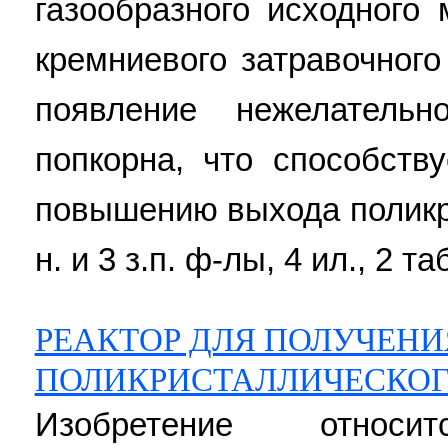
газообразного исходного
кремниевого затравочног
появление нежелатель
попкорна, что способств
повышению выхода поликр
н. и 3 з.п. ф-лы, 4 ил., 2 та
РЕАКТОР ДЛЯ ПОЛУЧЕНИ
ПОЛИКРИСТАЛЛИЧЕСКОГ
Изобретение относ