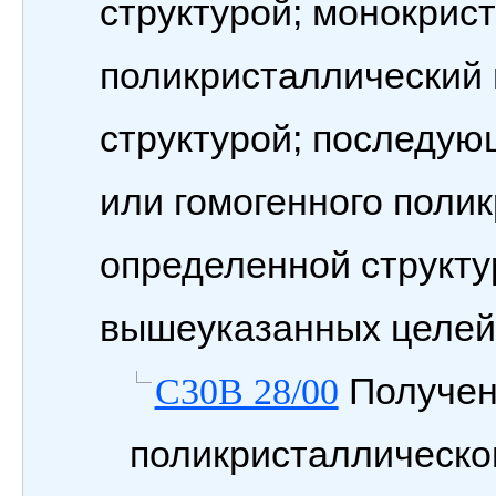
структурой; монокрис
поликристаллический 
структурой; последую
или гомогенного поли
определенной структу
вышеуказанных целей
Получен
C30B 28/00
поликристаллическо