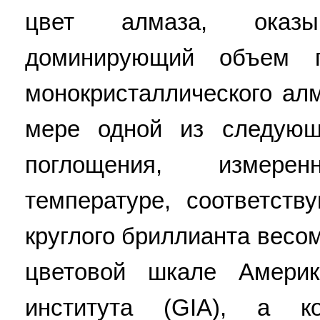
цвет алмаза, оказы
доминирующий объем
монокристаллического ал
мере одной из следующи
поглощения, измер
температуре, соответств
круглого бриллианта весом
цветовой шкале Америка
института (GIA), а к