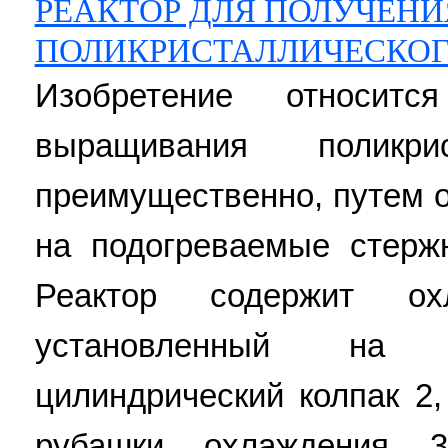
РЕАКТОР ДЛЯ ПОЛУЧЕНИ
ПОЛИКРИСТАЛЛИЧЕСКОГ
Изобретение относит
выращивания поликрис
преимущественно, путем 
на подогреваемые стерж
Реактор содержит о
установленный на о
цилиндрический колпак 2
рубашки охлаждения 