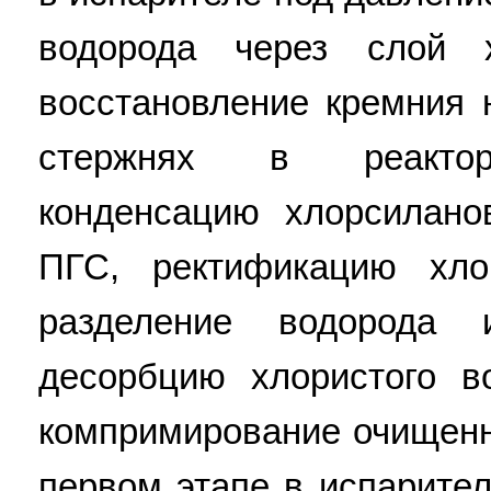
водорода через слой х
восстановление кремния 
стержнях в реакторе
конденсацию хлорсилано
ПГС, ректификацию хло
разделение водорода 
десорбцию хлористого в
компримирование очищенн
первом этапе в испарите