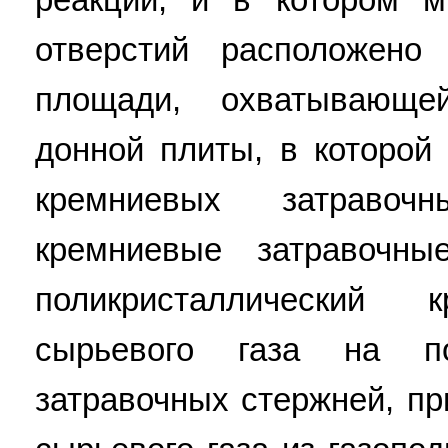
отверстий расположено
площади, охватывающе
донной плиты, в которой
кремниевых затравоч
кремниевые затравочны
поликристаллический
сырьевого газа на по
затравочных стержней, п