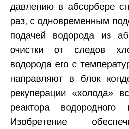
давлению в абсорбере с
раз, с одновременным под
подачей водорода из а
очистки от следов хл
водорода его с температу
направляют в блок конд
рекуперации «холода» в
реактора водородного 
Изобретение обеспеч