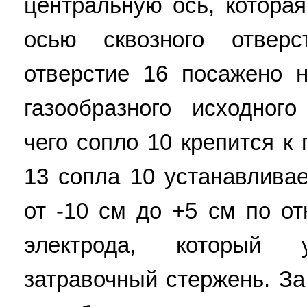
центральную ось, котора
осью сквозного отверс
отверстие 16 посажено 
газообразного исходног
чего сопло 10 крепится к 
13 сопла 10 устанавлива
от -10 см до +5 см по о
электрода, который 
затравочный стержень. За