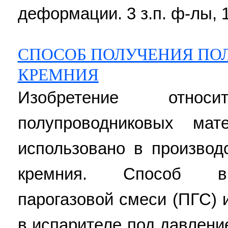
деформации. 3 з.п. ф-лы, 1 
СПОСОБ ПОЛУЧЕНИЯ ПО
КРЕМНИЯ
Изобретение отно
полупроводниковых ма
использовано в производ
кремния. Способ вк
парогазовой смеси (ПГС) 
в испарителе под давлен