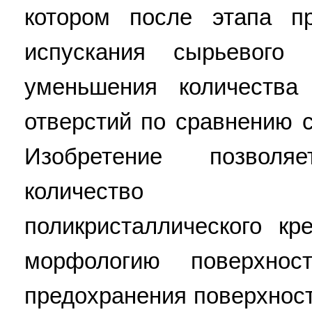
котором после этапа п
испускания сырьевого
уменьшения количества
отверстий по сравнению 
Изобретение позвол
количество выс
поликристаллического к
морфологию поверхнос
предохранения поверхнос