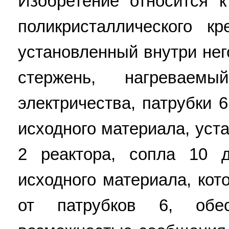
Изобретение относится к
поликристаллического к
установленный внутри не
стержень, нагреваем
электричества, патрубки 
исходного материала, уст
2 реактора, сопла 10 д
исходного материала, кот
от патрубков 6, обе