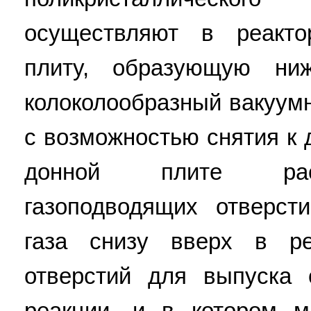
осуществляют в реакт
плиту, образующую ни
колоколообразный вакуум
с возможностью снятия к 
донной плите рас
газоподводящих отверст
газа снизу вверх в ре
отверстий для выпуска 
реакции, и в котором м