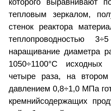
которого выравнивают п
тепловым зеркалом, по
стенок реактора матери
теплопроводностью 3
наращивание диаметра р
1050÷1100°С исходных
четыре раза, на втором
давлением 0,8÷1,0 МПа го
кремнийсодержащих прод