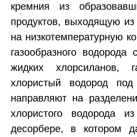
кремния из образовавш
продуктов, выходящую из
на низкотемпературную к
газообразного водорода
жидких хлорсиланов, 
хлористый водород под
направляют на разделен
хлористого водорода и
десорбере, в котором 