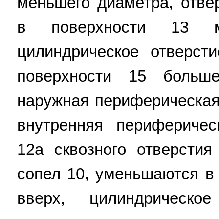
меньшего диаметра, отве
в поверхности 13 м
цилиндрическое отверст
поверхности 15 больш
наружная периферическая
внутренняя периферичес
12а сквозного отверстия
сопел 10, уменьшаются в
вверх, цилиндрическ