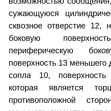
возможностью сообщения,
сужающуюся цилиндрич
сквозное отверстие 12,
боковую поверхно
периферическую боко
поверхность 13 меньшего 
сопла 10, поверхность
которая является тор
противоположной стор