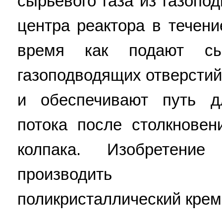
сырьевого газа из газопо
центра реактора в течени
время как подают сы
газоподводящих отверстий
и обеспечивают путь д
потока после столкновен
колпака. Изобретение
производить вы
поликристаллический кремни