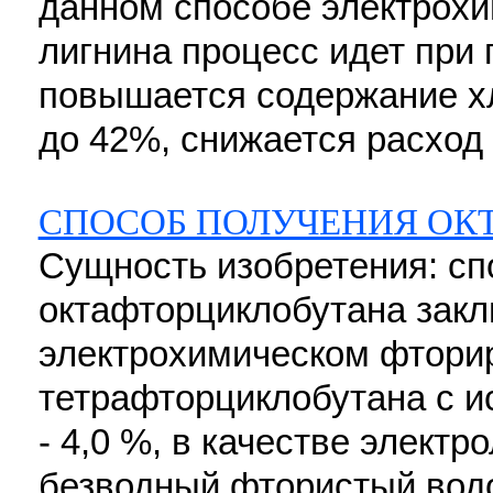
данном способе электрохи
лигнина процесс идет при
повышается содержание х
до 42%, снижается расход 
СПОСОБ ПОЛУЧЕНИЯ ОК
Сущность изобретения: сп
октафторциклобутана закл
электрохимическом фтори
тетрафторциклобутана с и
- 4,0 %, в качестве элект
безводный фтористый водо