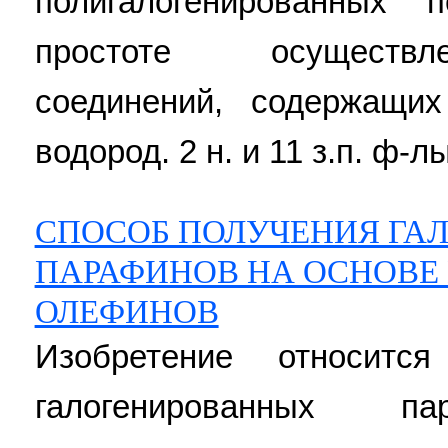
полигалогенированных 
простоте осуществл
соединений, содержащи
водород. 2 н. и 11 з.п. ф-лы
СПОСОБ ПОЛУЧЕНИЯ ГА
ПАРАФИНОВ НА ОСНОВЕ
ОЛЕФИНОВ
Изобретение относитс
галогенированных п