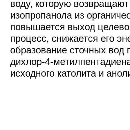
воду, которую возвращают
изопропанола из органичес
повышается выход целевог
процесс, снижается его эн
образование сточных вод 
дихлор-4-метилпентадиена
исходного католита и аноли