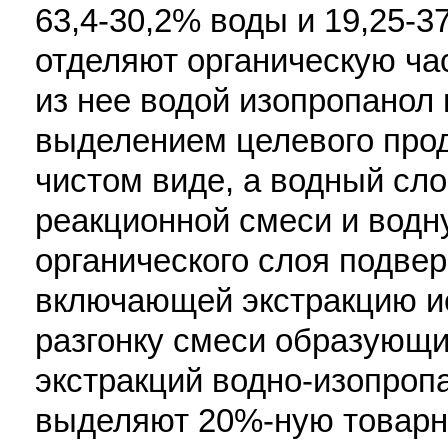
63,4-30,2% воды и 19,25-3
отделяют органическую ча
из нее водой изопропанол 
выделением целевого прод
чистом виде, а водный сл
реакционной смеси и водн
органического слоя подвер
включающей экстракцию ис
разгонку смеси образующи
экстракций водно-изопроп
выделяют 20%-ную товарн