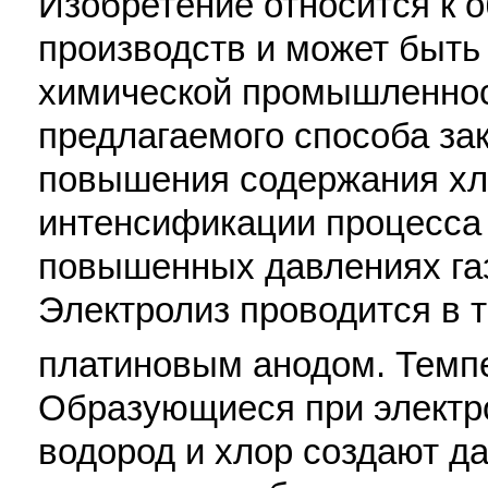
Изобретение относится к 
производств и может быть
химической промышленнос
предлагаемого способа зак
повышения содержания хло
интенсификации процесса 
повышенных давлениях га
Электролиз проводится в 
платиновым анодом. Темп
Образующиеся при электр
водород и хлор создают да