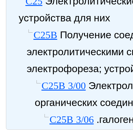
Электролитические
C25
устройства для них
Получение сое
C25B
электролитическими с
электрофореза; устро
Электрол
C25B 3/00
органических соеди
.галоге
C25B 3/06