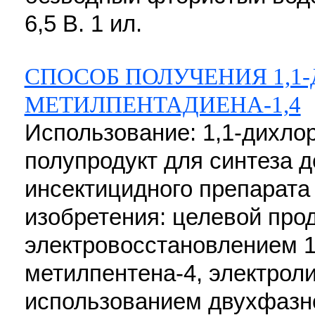
6,5 В. 1 ил.
СПОСОБ ПОЛУЧЕНИЯ 1,1-
МЕТИЛПЕНТАДИЕНА-1,4
Использование: 1,1-дихлор
полупродукт для синтеза 
инсектицидного препарата
изобретения: целевой про
электровосстановлением 1,
метилпентена-4, электроли
использованием двухфазно