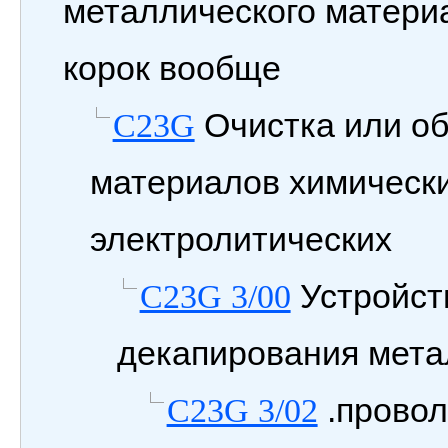
металлического матери
корок вообще
Очистка или о
C23G
материалов химически
электролитических
Устройств
C23G 3/00
декапирования мета
.провол
C23G 3/02