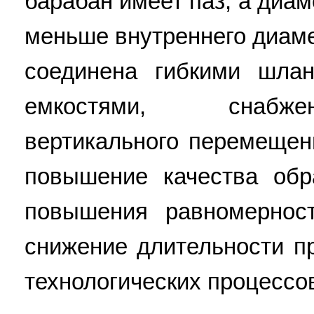
барабан имеет паз, а диам
меньше внутреннего диаме
соединена гибкими шла
емкостями, снабж
вертикального перемещени
повышение качества обр
повышения равномерност
снижение длительности п
технологических процессов. 