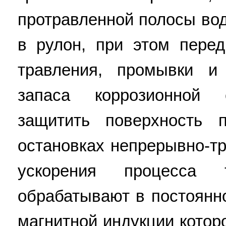
протравленной полосы вод
в рулон, при этом пере
травления, промывки и
запаса коррозионной 
защитить поверхность 
остановках непрерывно-тр
ускорения процесса
обрабатывают в постоянн
магнитной индукции котор