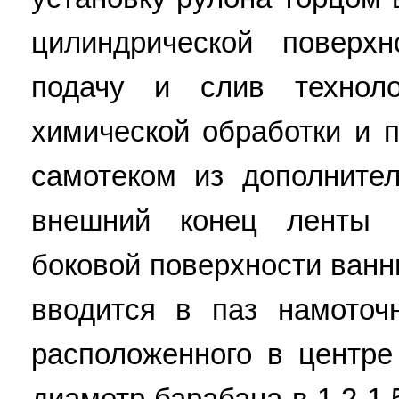
цилиндрической поверхн
подачу и слив техноло
химической обработки и 
самотеком из дополните
внешний конец ленты 
боковой поверхности ванн
вводится в паз намоточн
расположенного в центре
диаметр барабана в 1,2-1