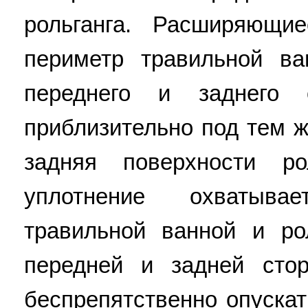
рольганга. Расширяющи
периметр травильной в
переднего и заднего 
приблизительно под тем ж
задняя поверхности ро
уплотнение охватыв
травильной ванной и ро
передней и задней стор
беспрепятственно опуска