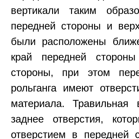
вертикали таким образ
передней стороны и вер
были расположены ближе
край передней сторон
стороны, при этом пер
рольганга имеют отверс
материала. Травильная
заднее отверстия, кот
отверстием в передней 