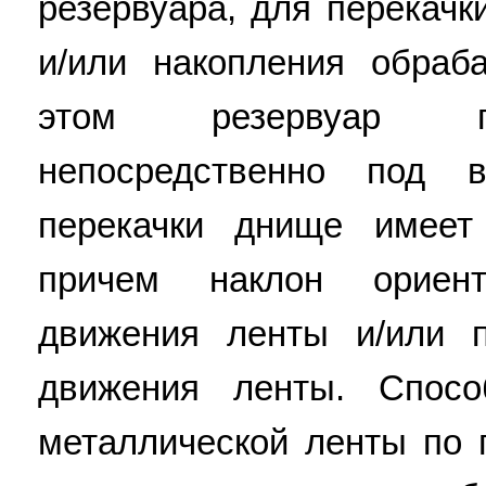
резервуара, для перекачк
и/или накопления обраб
этом резервуар пе
непосредственно под 
перекачки днище имеет
причем наклон ориен
движения ленты и/или 
движения ленты. Спосо
металлической ленты по 