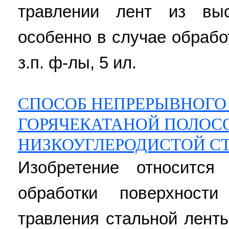
травлении лент из выс
особенно в случае обрабо
з.п. ф-лы, 5 ил.
СПОСОБ НЕПРЕРЫВНОГО
ГОРЯЧЕКАТАНОЙ ПОЛОС
НИЗКОУГЛЕРОДИСТОЙ С
Изобретение относится
обработки поверхност
травления стальной лент