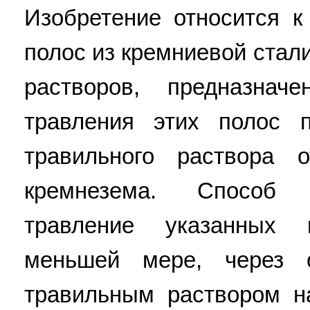
Изобретение относится к
полос из кремниевой стал
растворов, предназнач
травления этих полос 
травильного раствора 
кремнезема. Способ 
травление указанных 
меньшей мере, через 
травильным раствором н