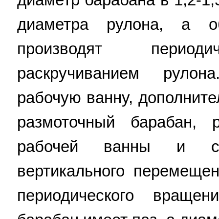
диаметра рулона, а о
производят периоди
раскручиванием рулон
рабочую ванну, дополните
размоточный барабан, 
рабочей ванны и сн
вертикального перемеще
периодического враще