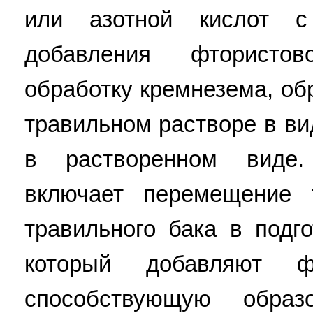
или азотной кислот 
добавления фтористо
обработку кремнезема, о
травильном растворе в ви
в растворенном виде.
включает перемещение 
травильного бака в подг
который добавляют фи
способствующую образ