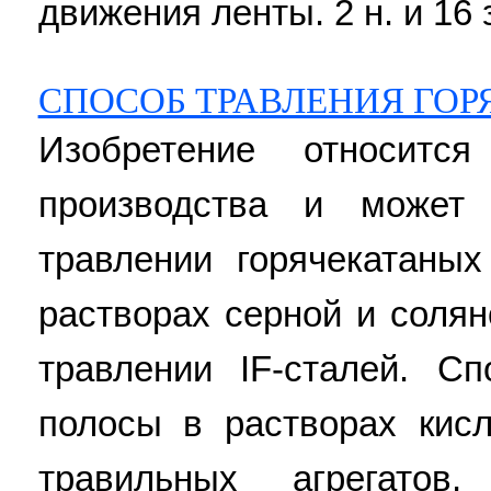
движения ленты. 2 н. и 16 з
СПОСОБ ТРАВЛЕНИЯ ГО
Изобретение относитс
производства и может
травлении горячекатаны
растворах серной и солян
травлении IF-сталей. С
полосы в растворах кис
травильных агрегатов