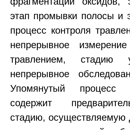
фрагментации оксидов, 
этап промывки полосы и 
процесс контроля травле
непрерывное измерение
травлением, стадию у
непрерывное обследова
Упомянутый процесс 
содержит предварител
стадию, осуществляемую 