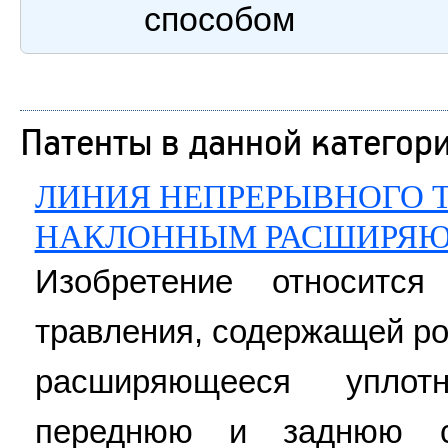
способом
Патенты в данной категор
ЛИНИЯ НЕПРЕРЫВНОГО Т
НАКЛОННЫМ РАСШИРЯ
Изобретение относитс
травления, содержащей ро
расширяющееся уплот
переднюю и заднюю с