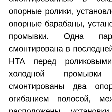
опорные ролики, установл
опорные барабаны, устан
промывки. Одна па
смонтирована в последне
НТА перед роликовыми
холодной промывки
смонтированы два опо
огибанием полосой, м
расположены установк