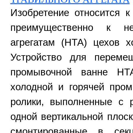
Изобретение относится к
преимущественно к н
агрегатам (НТА) цехов х
Устройство для переме
промывочной ванне НТ
холодной и горячей про
ролики, выполненные с 
одной вертикальной плоск
смонтированные в сек