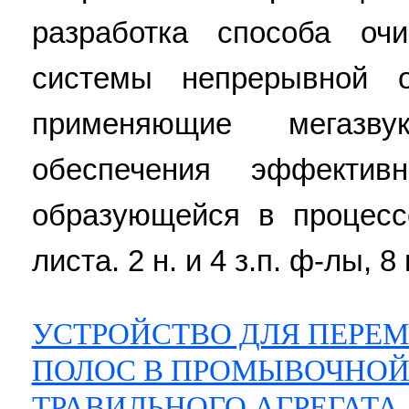
разработка способа оч
системы непрерывной о
применяющие мегазв
обеспечения эффектив
образующейся в процесс
листа. 2 н. и 4 з.п. ф-лы, 8 
УСТРОЙСТВО ДЛЯ ПЕРЕ
ПОЛОС В ПРОМЫВОЧНОЙ
ТРАВИЛЬНОГО АГРЕГАТА