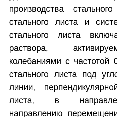
производства стальног
стального листа и сист
стального листа вклю
раствора, активируе
колебаниями с частотой 0
стального листа под уг
линии, перпендикулярно
листа, в направлен
направлению перемещения