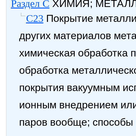
ХИМИЯ; МЕТАЛ
Раздел C
Покрытие металли
C23
других материалов мет
химическая обработка 
обработка металлическ
покрытия вакуумным ис
ионным внедрением ил
паров вообще; способы