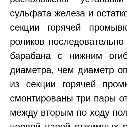
сульфата железа и остатк
секции горячей промыв
роликов последовательно
барабана с нижним оги
диаметра, чем диаметр о
из секции горячей про
смонтированы три пары о
между вторым по ходу по
первой парой отжимных р