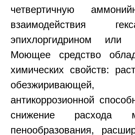
четвертичную аммон
взаимодействия гек
эпихлоргидрином или
Моющее средство облад
химических свойств: ра
обезжиривающей,
антикоррозионной способ
снижение расхода 
пенообразования, расши