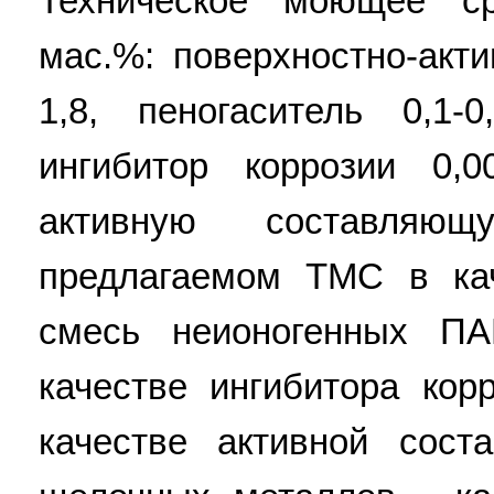
Техническое моющее ср
мас.%: поверхностно-акт
1,8, пеногаситель 0,1-0
ингибитор коррозии 0,00
активную составля
предлагаемом ТМС в ка
смесь неионогенных ПА
качестве ингибитора кор
качестве активной сос