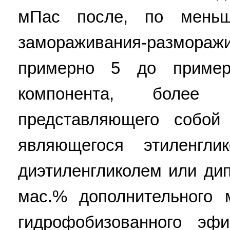
мПас после, по меньш
замораживания-размор
примерно 5 до пример
компонента, боле
представляющего собой
являющегося этиленглик
диэтиленгликолем или дип
мас.% дополнительного 
гидрофобизованного эфи