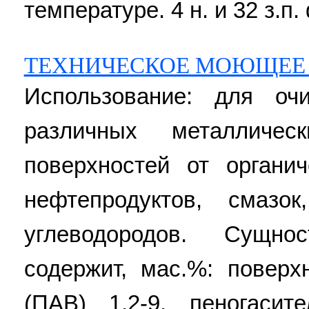
температуре. 4 н. и 32 з.п.
ТЕХНИЧЕСКОЕ МОЮЩЕЕ 
Использование: для оч
различных металличес
поверхностей от органич
нефтепродуктов, смаз
углеводородов. Сущн
содержит, мас.%: поверх
(ПАВ) 1,2-9, пеногасите