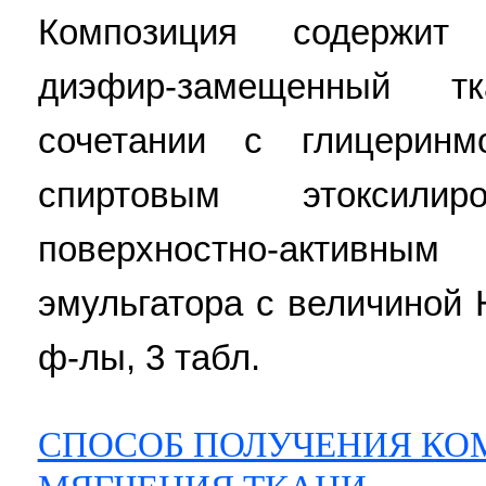
Композиция содержит
диэфир-замещенный т
сочетании с глицерин
спиртовым этоксилир
поверхностно-активны
эмульгатора с величиной H
ф-лы, 3 табл.
СПОСОБ ПОЛУЧЕНИЯ КО