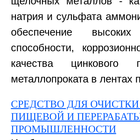
щелочных металлов - ка
натрия и сульфата аммони
обеспечение высоки
способности, коррозион
качества цинкового 
металлопроката в лентах п
СРЕДСТВО ДЛЯ ОЧИСТК
ПИЩЕВОЙ И ПЕРЕРАБА
ПРОМЫШЛЕННОСТИ