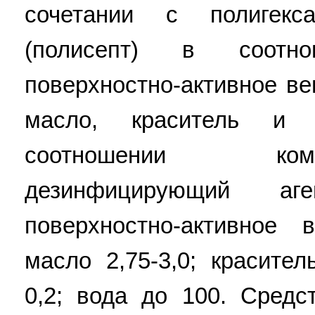
сочетании с полигекса
(полисепт) в соотн
поверхностно-активное ве
масло, краситель и
соотношении ком
дезинфицирующий аг
поверхностно-активное 
масло 2,75-3,0; красите
0,2; вода до 100. Сред