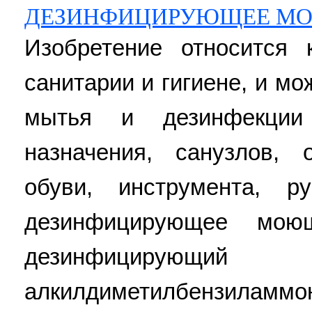
ДЕЗИНФИЦИРУЮЩЕЕ МО
Изобретение относится 
санитарии и гигиене, и м
мытья и дезинфекции
назначения, санузлов,
обуви, инструмента, р
дезинфицирующее мою
дезинфициру
алкилдиметилбензиламмо