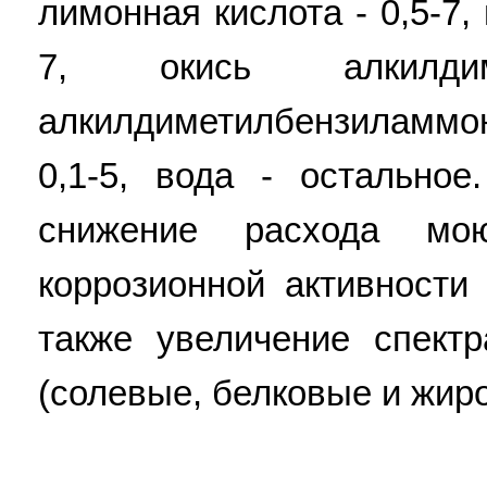
лимонная кислота - 0,5-7,
7, окись алкилди
алкилдиметилбензиламмон
0,1-5, вода - остальное
снижение расхода мо
коррозионной активности
также увеличение спект
(солевые, белковые и жиро