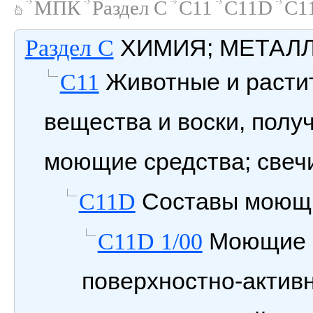
МПК
Раздел C
C11
C11D
C1
ХИМИЯ; МЕТАЛ
Раздел C
Животные и расти
C11
вещества и воски, полу
моющие средства; свеч
Составы моющи
C11D
Моющие с
C11D 1/00
поверхностно-актив