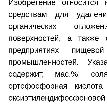
Изобретение относится
средствам для удален
органических отлож
поверхностей, а также
предприятиях пищево
промышленностей. Ука
содержит, мас.%: сол
ортофосфорная кислота
оксиэтилендифосфоновой к