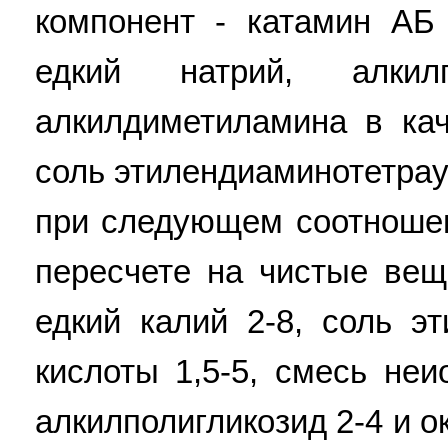
компонент - катамин АБ
едкий натрий, алкил
алкилдиметиламина в ка
соль этилендиаминотетрау
при следующем соотношен
пересчете на чистые веще
едкий калий 2-8, соль э
кислоты 1,5-5, смесь не
алкилполигликозид 2-4 и 