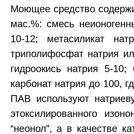
Моющее средство содерж
мас.%: смесь неионоген
10-12; метасиликат нат
триполифосфат натрия ил
гидроокись натрия 5-10; 
карбонат натрия до 100, г
ПАВ используют натриев
этоксилированного изоно
“неонол”, а в качестве к