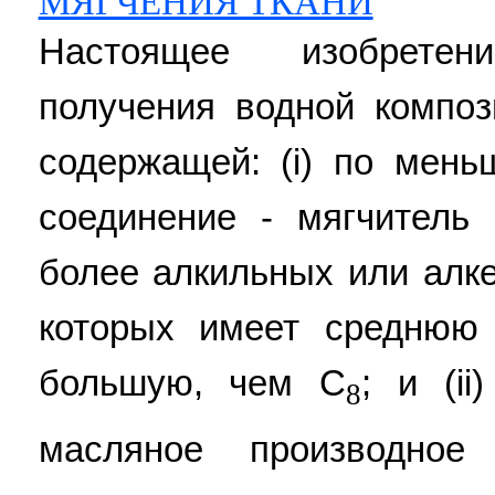
МЯГЧЕНИЯ ТКАНИ
Настоящее изобрете
получения водной композ
содержащей: (i) по мень
соединение - мягчитель
более алкильных или алк
которых имеет среднюю
большую, чем C
; и (i
8
масляное производное