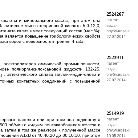
2524267
 кислоты и минерального масла, при этом она
патент
 литиевое мыло стеариновой кислоты 5,0-12,0;
выдан:
титаната калия имеет следующий состав (мас.%):
опубликован:
ия является повышение трибологических свойств
27.07.2014
азки водой с поверхностей трения. 4 табл.
2523911
к, электролизеров химической промышленности,
патент
ове полиоргансилоксановой жидкости 132-25,
выдан:
a
, эвтектического сплава галлий-индий-олово и
опубликован:
4
27.07.2014
оточных контактных соединений с повышенной
2514919
персные наполнители, при этом она подвергнута
патент
500 об/мин с жидким пентакарбонилом железа и
выдан:
а затем в том же реакторе к полученной массе
опубликован:
ошении А:Б:В от 40:40:20 до 80:10:10, при этом
10.05.2014