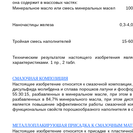
она содержит в массовых частях:
Минеральное масло или смесь минеральных масел
100
Наночастицы железа
0,3-4,0
Тройная смесь наполнителей
15-60
Техническим результатом настоящего изобретения яв
характеристиками. 1 пр., 2 табл.
СМАЗОЧНАЯ КОМПОЗИЦИЯ
Настоящее изобретение относится к смазочной композиции
дисульфида молибдена и сплава порошков латуни и фосфор
55:30:15, разбавленных в минеральном масле, при этом 
разбавленных в 84,7% минерального масла, при этом дисп
является повышение эффективности работы смазочной ком
функциональных свойств порошкообразного наполнителя в с
МЕТАЛЛОПЛАКИРУЮЩАЯ ПРИСАДКА К СМАЗОЧНЫМ МА
Настоящее изобретение относится к присадке к пластично