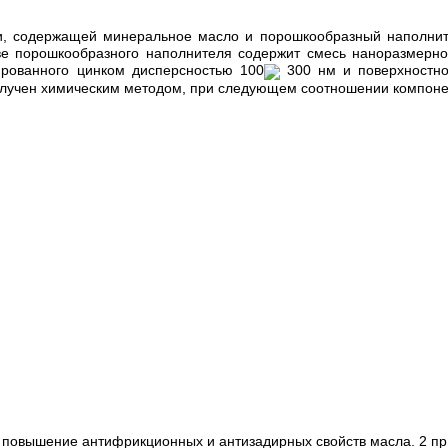
и, содержащей минеральное масло и порошкообразный наполнит
ве порошкообразного наполнителя содержит смесь наноразмерно
ированного цинком дисперсностью 100
300 нм и поверхностно
олучен химическим методом, при следующем соотношении компоне
повышение антифрикционных и антизадирных свойств масла. 2 пр, 2