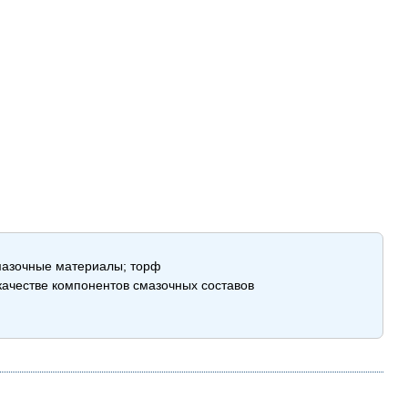
смазочные материалы; торф
качестве компонентов смазочных составов