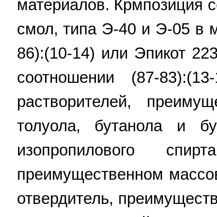
материалов. Крмпозиция 
смол, типа Э-40 и Э-05 в
86):(10-14) или Эпикот 2
соотношении (87-83):(13
растворителей, преиму
толуола, бутанола и бу
изопропилового спи
преимущественном массов
отвердитель, преимуществ