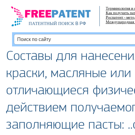
Терминология и 
Как получить па
Роспатент - мет
Международная 
В РФ
ПАТЕНТНЫЙ ПОИСК
Составы для нанесени
краски, масляные или
отличающиеся физиче
действием получаемог
заполняющие пасты: .