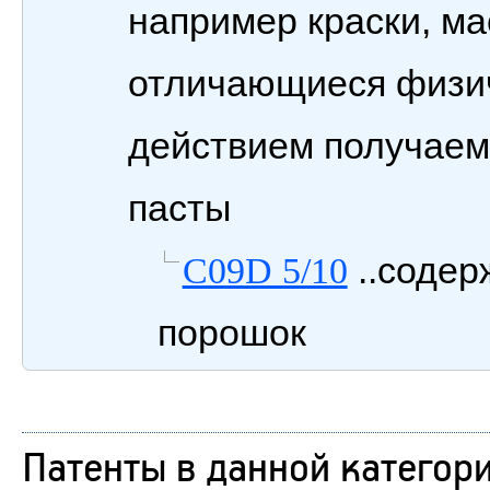
например краски, ма
отличающиеся физич
действием получаем
пасты
..содер
C09D 5/10
порошок
Патенты в данной категор