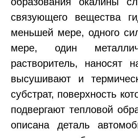
образования окалины сл
связующего вещества ги
меньшей мере, одного си
мере, один металли
растворитель, наносят н
высушивают и термическ
субстрат, поверхность ко
подвергают тепловой обр
описана деталь автомоб