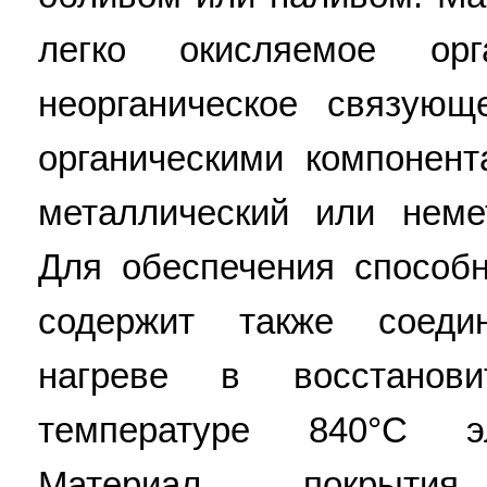
легко окисляемое орг
неорганическое связую
органическими компонен
металлический или неме
Для обеспечения способ
содержит также соеди
нагреве в восстанов
температуре 840°С э
Материал покрыти