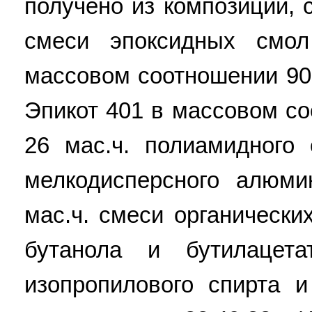
получено из композиции, 
смеси эпоксидных смо
массовом соотношении 90-
Эпикот 401 в массовом со
26 мас.ч. полиамидного 
мелкодисперсного алюми
мас.ч. смеси органически
бутанола и бутилацет
изопропилового спирта 