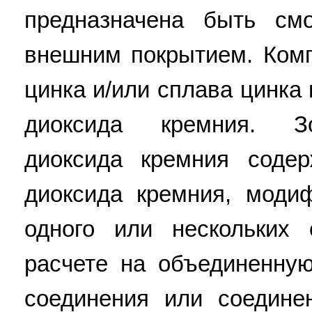
предназначена быть см
внешним покрытием. Ком
цинка и/или сплава цинка
диоксида кремния. З
диоксида кремния соде
диоксида кремния, моди
одного или нескольких
расчете на объединенну
соединения или соедине