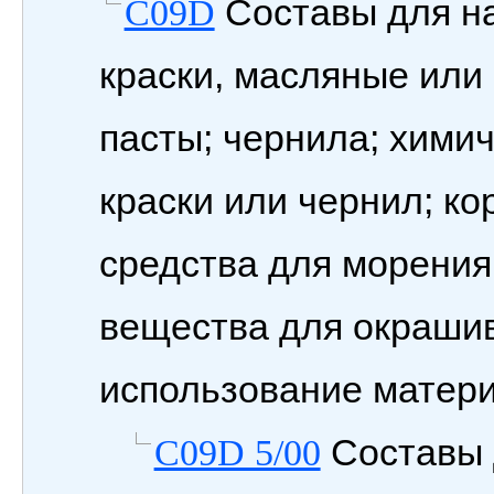
Составы для на
C09D
краски, масляные или
пасты; чернила; хими
краски или чернил; к
средства для морения
вещества для окрашив
использование матери
Составы 
C09D 5/00