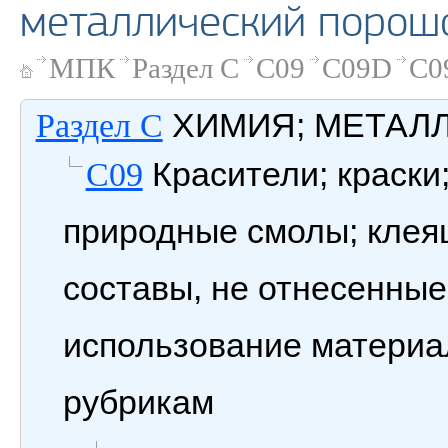
металлический порош
МПК
Раздел C
C09
C09D
C0
ХИМИЯ; МЕТАЛ
Раздел C
Красители; краски
C09
природные смолы; клея
составы, не отнесенные
использование материал
рубрикам