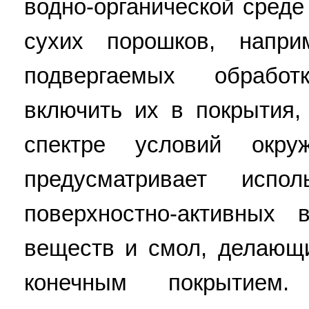
водно-органической среде
сухих порошков, напр
подвергаемых обработ
включить их в покрытия
спектре условий окр
предусматривает испол
поверхностно-активных 
веществ и смол, делающ
конечным покрытием.