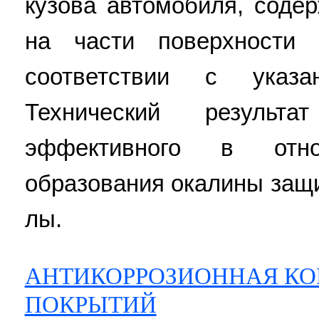
кузова автомобиля, соде
на части поверхности 
соответствии с указ
Технический резуль
эффективного в отно
образования окалины защит
лы.
АНТИКОРРОЗИОННАЯ КО
ПОКРЫТИЙ