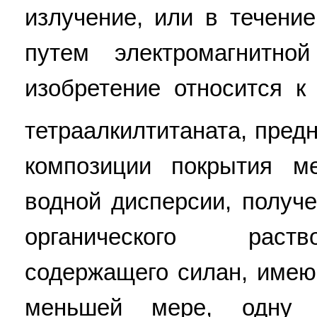
излучение, или в течени
путем электромагнитно
изобретение относится к
тетраалкилтитаната, пред
композиции покрытия м
водной дисперсии, получ
органического раств
содержащего силан, имею
меньшей мере, одну ф