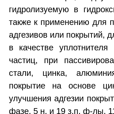
гидролизуемую в гидрокс
также к применению для 
адгезивов или покрытий, 
в качестве уплотнителя
частиц, при пассивиров
стали, цинка, алюмин
покрытие на основе ци
улучшения адгезии покрыт
фазе. 5 н. и 19 з.п. ф-лы, 1