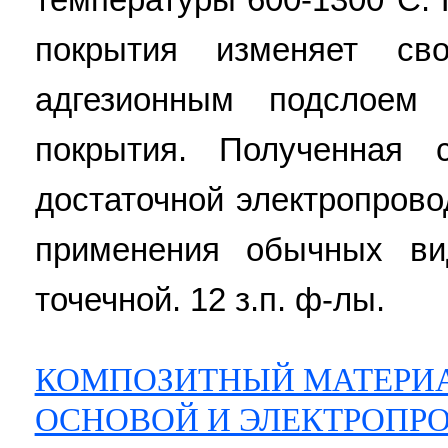
покрытия изменяет св
адгезионным подслоем
покрытия. Полученная 
достаточной электропров
применения обычных ви
точечной. 12 з.п. ф-лы.
КОМПОЗИТНЫЙ МАТЕРИА
ОСНОВОЙ И ЭЛЕКТРОПР