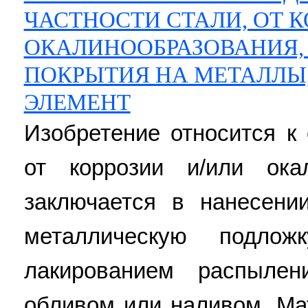
ЧАСТНОСТИ СТАЛИ, ОТ К
ОКАЛИНООБРАЗОВАНИЯ,
ПОКРЫТИЯ НА МЕТАЛЛЫ
ЭЛЕМЕНТ
Изобретение относится к
от коррозии и/или ока
заключается в нанесени
металлическую подлож
лакированием распылен
обливом или наливом. Ма