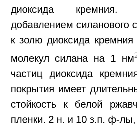
диоксида кремния. 
добавлением силанового 
к золю диоксида кремния
молекул силана на 1 нм
частиц диоксида кремни
покрытия имеет длительн
стойкость к белой ржав
пленки. 2 н. и 10 з.п. ф-лы,