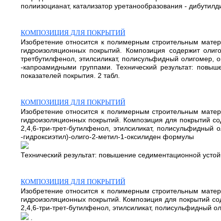
полиизоцианат, катализатор уретанообразования - дибутилди
КОМПОЗИЦИЯ ДЛЯ ПОКРЫТИЙ
Изобретение относится к полимерным строительным матери
гидроизоляционных покрытий. Композиция содержит олигоб
третбутилфенол, этилсиликат, полисульфидный олигомер, 
-капроамидными группами. Технический результат: повыш
показателей покрытия. 2 табл.
КОМПОЗИЦИЯ ДЛЯ ПОКРЫТИЙ
Изобретение относится к полимерным строительным матери
гидроизоляционных покрытий. Композиция для покрытий сод
2,4,6-три-трет-бутилфенол, этилсиликат, полисульфидный 
-гидроксиэтил)-олиго-2-метил-1-оксилиден формулы
Технический результат: повышение седиментационной устойч
КОМПОЗИЦИЯ ДЛЯ ПОКРЫТИЙ
Изобретение относится к полимерным строительным матери
гидроизоляционных покрытий. Композиция для покрытий сод
2,4,6-три-трет-бутилфенол, этилсиликат, полисульфидный 
.