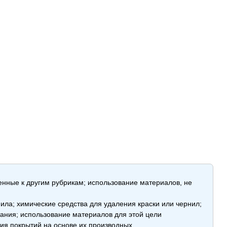
енные к другим рубрикам; использование материалов, не
ла; химические средства для удаления краски или чернил;
ания; использование материалов для этой цели
ия покрытий на основе их производных