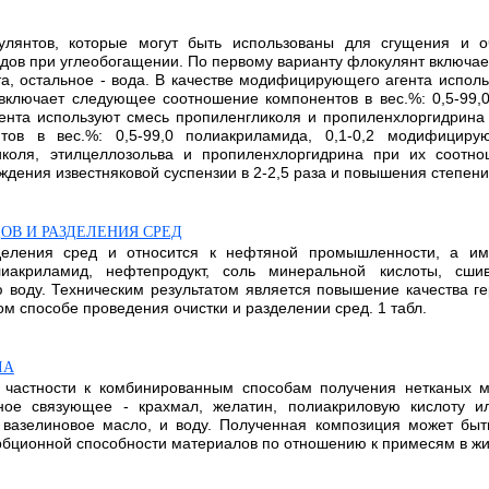
улянтов, которые могут быть использованы для сгущения и о
одов при углеобогащении. По первому варианту флокулянт включа
а, остальное - вода. В качестве модифицирующего агента испол
 включает следующее соотношение компонентов в вес.%: 0,5-99
гента используют смесь пропиленгликоля и пропиленхлоргидрина 
ов в вес.%: 0,5-99,0 полиакриламида, 0,1-0,2 модифицирую
коля, этилцеллозольва и пропиленхлоргидрина при их соотнош
ения известняковой суспензии в 2-2,5 раза и повышения степени о
В И РАЗДЕЛЕНИЯ СРЕД
зделения сред и относится к нефтяной промышленности, а им
лиакриламид, нефтепродукт, соль минеральной кислоты, сши
 воду. Техническим результатом является повышение качества г
 способе проведения очистки и разделении сред. 1 табл.
ЛА
в частности к комбинированным способам получения нетканых 
ое связующее - крахмал, желатин, полиакриловую кислоту и
и вазелиновое масло, и воду. Полученная композиция может бы
ционной способности материалов по отношению к примесям в жид