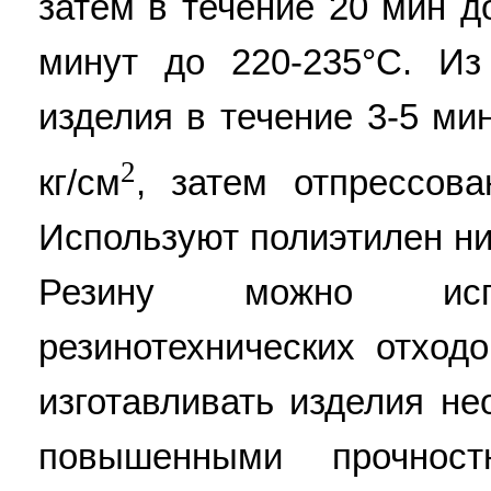
затем в течение 20 мин 
минут до 220-235°С. И
изделия в течение 3-5 ми
2
кг/см
, затем отпрессов
Используют полиэтилен ни
Резину можно ис
резинотехнических отход
изготавливать изделия н
повышенными прочнос