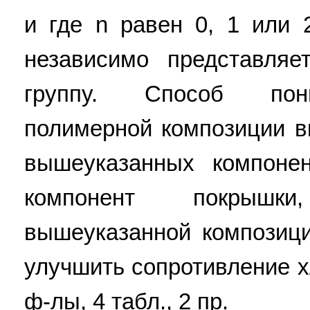
и где n равен 0, 1 или 
независимо представляе
группу. Способ пони
полимерной композиции в
вышеуказанных компоне
компонент покрышк
вышеуказанной композици
улучшить сопротивление хл
ф-лы, 4 табл., 2 пр.