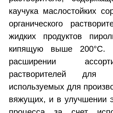
каучука маслостойких со
органического раствори
жидких продуктов пиро
кипящую выше 200°C. Р
расширении ассорт
растворителей для м
используемых для произв
вяжущих, и в улучшении 
процесса за счет испо