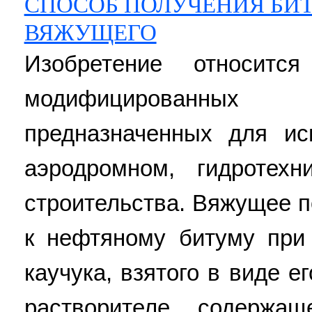
СПОСОБ ПОЛУЧЕНИЯ БИ
ВЯЖУЩЕГО
Изобретение относитс
модифицированных
предназначенных для ис
аэродромном, гидротех
строительства. Вяжущее 
к нефтяному битуму при 
каучука, взятого в виде е
растворителе, содерж