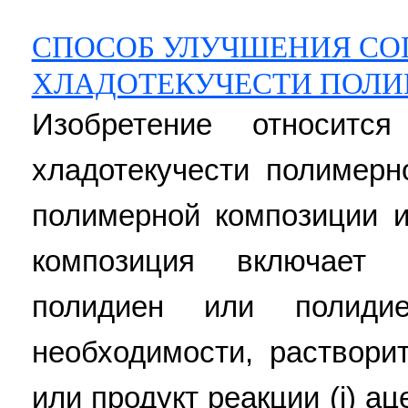
СПОСОБ УЛУЧШЕНИЯ СО
ХЛАДОТЕКУЧЕСТИ ПОЛИ
Изобретение относитс
хладотекучести полимерн
полимерной композиции 
композиция включает 
полидиен или полиди
необходимости, раствори
или продукт реакции (i) а