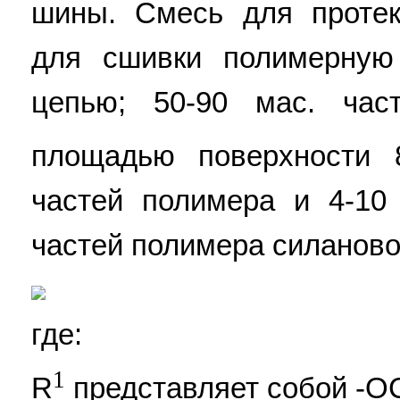
шины. Смесь для протек
для сшивки полимерную
цепью; 50-90 мас. час
площадью поверхности 
частей полимера и 4-10
частей полимера силаново
где:
1
R
представляет собой -О