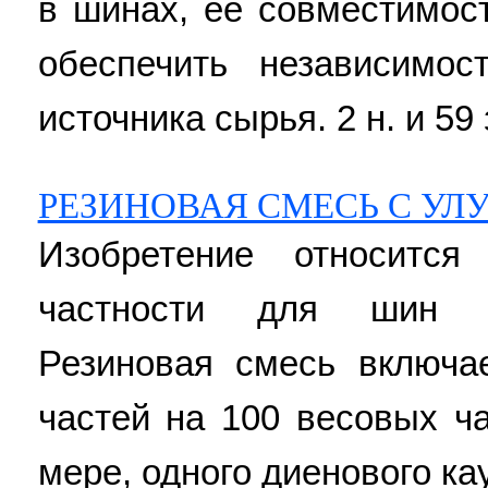
в шинах, ее совместимос
обеспечить независимо
источника сырья. 2 н. и 59 
РЕЗИНОВАЯ СМЕСЬ С У
Изобретение относитс
частности для шин тр
Резиновая смесь включа
частей на 100 весовых ч
мере, одного диенового ка