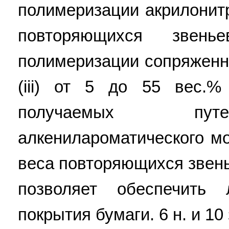
полимеризации акрилонитри
повторяющихся звень
полимеризации сопряженн
(iii) от 5 до 55 вес.%
получаемых пут
алкенилароматического м
веса повторяющихся звень
позволяет обеспечить
покрытия бумаги. 6 н. и 10 