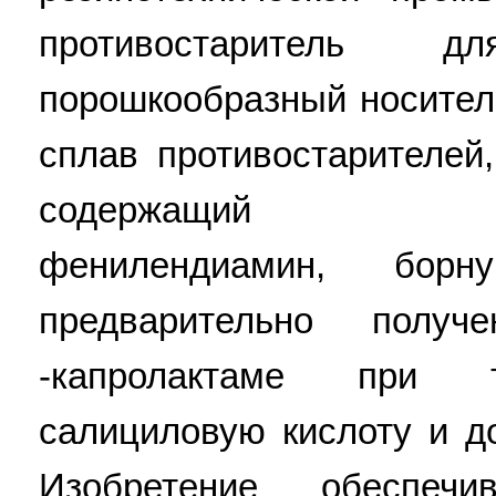
противостаритель 
порошкообразный носитель
сплав противостарителей
содержащий N-изо
фенилендиамин, бо
предварительно пол
-капролактаме при т
салициловую кислоту и д
Изобретение обеспеч