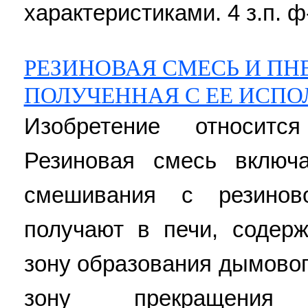
характеристиками. 4 з.п. ф
РЕЗИНОВАЯ СМЕСЬ И П
ПОЛУЧЕННАЯ С ЕЕ ИСП
Изобретение относит
Резиновая смесь включ
смешивания с резино
получают в печи, содер
зону образования дымовог
зону прекращения