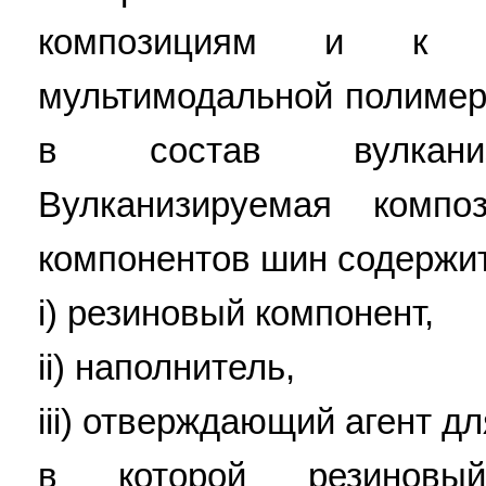
композициям и к сп
мультимодальной полимер
в состав вулканиз
Вулканизируемая компо
компонентов шин содержит
i) резиновый компонент,
ii) наполнитель,
iii) отверждающий агент дл
в которой резиновы