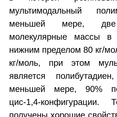
мультимодальный пол
меньшей мере, две
молекулярные массы в 
нижним пределом 80 кг/мо
кг/моль, при этом мул
является полибутадиен
меньшей мере, 90% п
цис-1,4-конфигурации. 
получены хорошие свойства