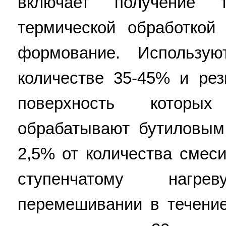
включает получение т
термической обработкой
формование. Использу
количестве 35-45% и рез
поверхность которы
обрабатывают бутиловым
2,5% от количества смес
ступенчатому нагр
перемешивании в течение