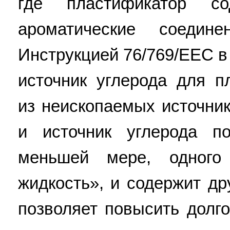
где пластификатор со
ароматические соедин
Инструкцией 76/769/EEC в 
источник углерода для п
из неископаемых источни
и источник углерода п
меньшей мере, одного
жидкость», и содержит др
позволяет повысить долг