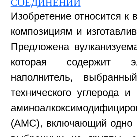
СОЕДИНЕНИЙ
Изобретение относится к
композициям и изготавли
Предложена вулканизуема
которая содержит э
наполнитель, выбранны
технического углерода и
аминоалкоксимодифицир
(АМС), включающий одно 