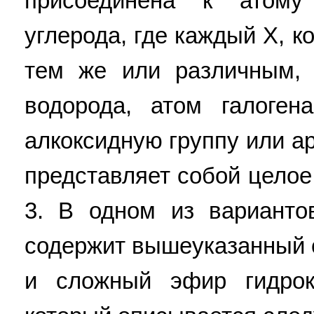
присоединена к атом
углерода, где каждый X, 
тем же или различным, 
водорода, атом галогена
алкоксидную группу или ар
представляет собой целое
3. В одном из варианто
содержит вышеуказанный 
и сложный эфир гидрок