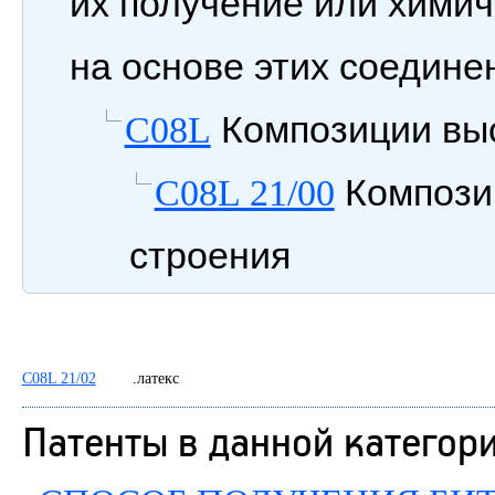
их получение или химич
на основе этих соедине
Композиции вы
C08L
Композиц
C08L 21/00
строения
C08L 21/02
.латекс
Патенты в данной категор