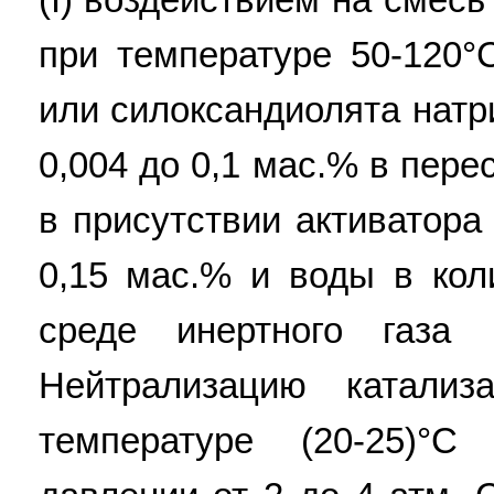
при температуре 50-120°
или силоксандиолята натри
0,004 до 0,1 мас.% в пер
в присутствии активатора
0,15 мас.% и воды в кол
среде инертного газа
Нейтрализацию катализ
температуре (20-25)°