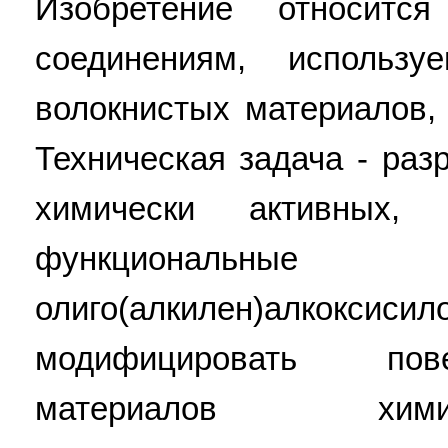
Изобретение относит
соединениям, использ
волокнистых материалов,
Техническая задача - раз
химически активных,
функционал
олиго(алкилен)алкоксис
модифицировать пов
материалов хим