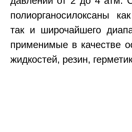
давлении от 2 до 4 атм. 
полиорганосилоксаны как
так и широчайшего диап
применимые в качестве 
жидкостей, резин, герметик