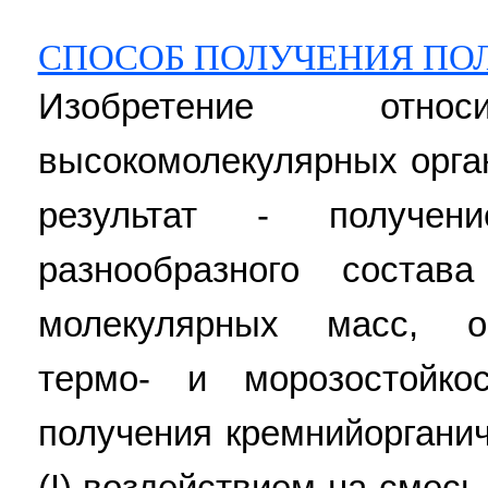
СПОСОБ ПОЛУЧЕНИЯ ПО
Изобретение отн
высокомолекулярных орга
результат - получени
разнообразного соста
молекулярных масс, 
термо- и морозостойко
получения кремнийоргани
(I) воздействием на смес