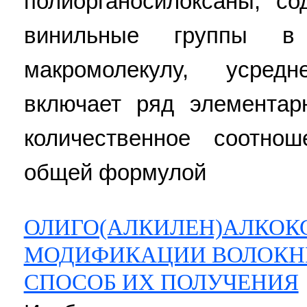
полиорганосилоксаны, с
винильные группы 
макромолекулу, усред
включает ряд элементар
количественное соотно
общей формулой
ОЛИГО(АЛКИЛЕН)АЛКОК
МОДИФИКАЦИИ ВОЛОКН
СПОСОБ ИХ ПОЛУЧЕНИЯ