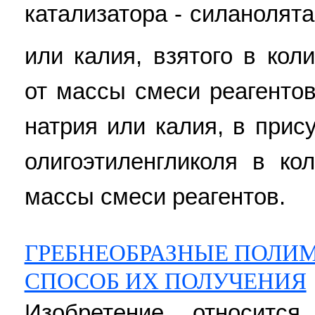
катализатора - силанолят
или калия, взятого в кол
от массы смеси реагентов
натрия или калия, в прис
олигоэтиленгликоля в ко
массы смеси реагентов.
ГРЕБНЕОБРАЗНЫЕ ПОЛИ
СПОСОБ ИХ ПОЛУЧЕНИЯ
Изобретение относитс