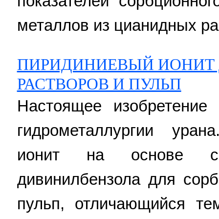
показателей сорбционног
металлов из цианидных рас
ПИРИДИНИЕВЫЙ ИОНИТ 
РАСТВОРОВ И ПУЛЬП
Настоящее изобретение 
гидрометаллургии уран
ионит на основе с
дивинилбензола для сорб
пульп, отличающийся те