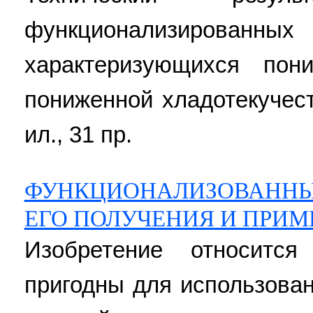
функционализиро
характеризующихся пон
пониженной хладотекучесты
ил., 31 пр.
ФУНКЦИОНАЛИЗОВАННЫ
ЕГО ПОЛУЧЕНИЯ И ПРИ
Изобретение относитс
пригодны для использова