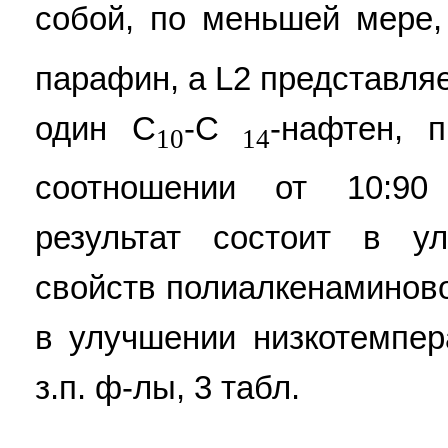
собой, по меньшей мере,
парафин, а L2 представля
один С
-C
-нафтен, 
10
14
соотношении от 10:90
результат состоит в ул
свойств полиалкенаминово
в улучшении низкотемпер
з.п. ф-лы, 3 табл.