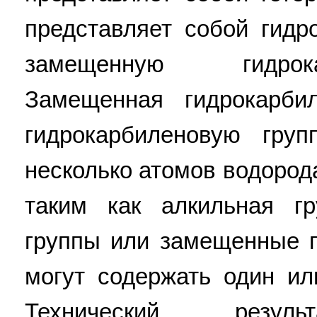
представляет собой гидр
замещенную гидрок
Замещенная гидрокарби
гидрокарбиленовую гру
несколько атомов водоро
таким как алкильная гр
группы или замещенные 
могут содержать один ил
Технический резу