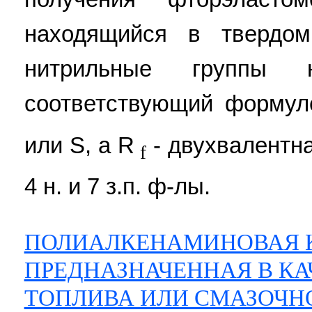
находящийся в твердом
нитрильные группы
соответствующий формул
или S, a R
- двухвалентн
f
4 н. и 7 з.п. ф-лы.
ПОЛИАЛКЕНАМИНОВАЯ 
ПРЕДНАЗНАЧЕННАЯ В КА
ТОПЛИВА ИЛИ СМАЗОЧН