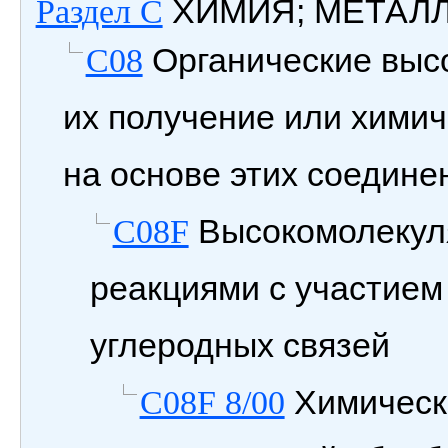
ХИМИЯ; МЕТАЛ
Раздел C
Органические выс
C08
их получение или химич
на основе этих соедине
Высокомолекул
C08F
реакциями с участием
углеродных связей
Химическ
C08F 8/00