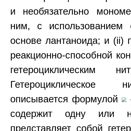
и необязательно мономе
ним, с использованием 
основе лантаноида; и (ii
реакционно-способной ко
гетероциклическим ни
Гетероциклическое н
описывается формулой
содержит одну или н
представляет собой гете