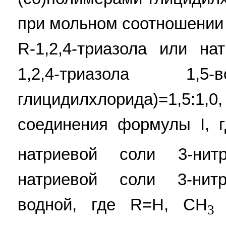
при мольном соотношении 
R-1,2,4-триазола или на
1,2,4-триазола 1,5-
глицидилхлорида)=1,5
соединения формулы I, 
натриевой соли 3-нитро
натриевой соли 3-нитро
водной, где R=H, СН
3