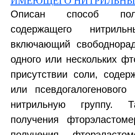
ИМЕЮЩЕГО НИТРИЛЬНЫ
Описан способ полу
содержащего нитриль
включающий свободнора
одного или нескольких ф
присутствии соли, содер
или псевдогалогенового
нитрильную группу. 
получения фторэластоме
получения фторэласто