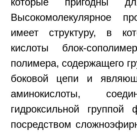
которые пригодны дл
Высокомолекулярное пр
имеет структуру, в ко
кислоты блок-сополиме
полимера, содержащего гр
боковой цепи и являющ
аминокислоты, сое
гидроксильной группой 
посредством сложноэфирн