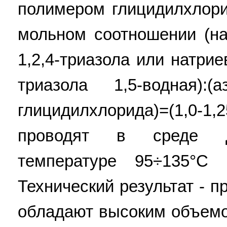
полимером глицидилхлор
мольном соотношении (на
1,2,4-триазола или натрие
триазола 1,5-водная):(а
глицидилхлорида)=(1,0-1,25
проводят в среде д
температуре 95÷135°C
Технический результат - 
обладают высоким объемо