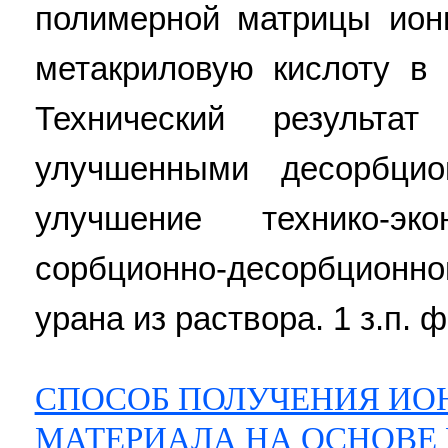
полимерной матрицы ион
метакриловую кислоту в 
Технический результа
улучшенными десорбцио
улучшение технико-эко
сорбционно-десорбционн
урана из раствора. 1 з.п. ф
СПОСОБ ПОЛУЧЕНИЯ И
МАТЕРИАЛА НА ОСНОВЕ