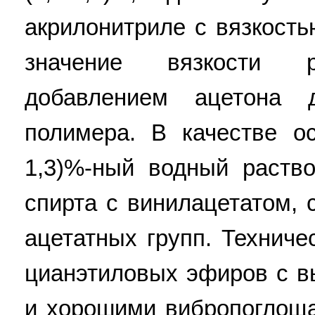
акрилонитриле с вязкость
значение вязкости р
добавлением ацетона 
полимера. В качестве ос
1,3)%-ный водный раств
спирта с винилацетатом, 
ацетатных групп. Техниче
цианэтиловых эфиров с в
и хорошими вибропоглоща