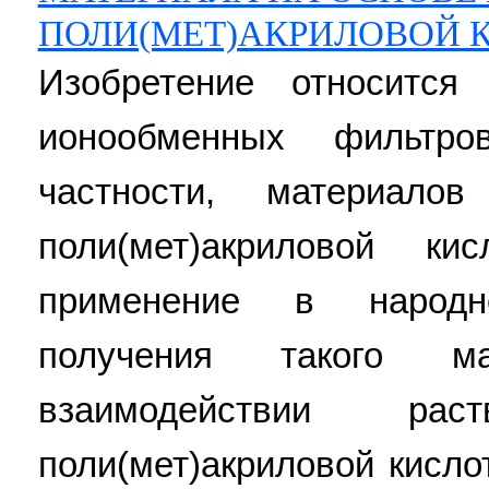
ПОЛИ(МЕТ)АКРИЛОВОЙ 
Изобретение относится
ионообменных фильтро
частности, материало
поли(мет)акриловой к
применение в народн
получения такого м
взаимодействии раст
поли(мет)акриловой кисл