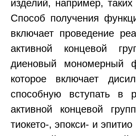
изделий, например, таких
Способ получения функц
включает проведение ре
активной концевой гру
диеновый мономерный ф
которое включает дисил
способную вступать в 
активной концевой груп
тиокето-, эпокси- и эпити