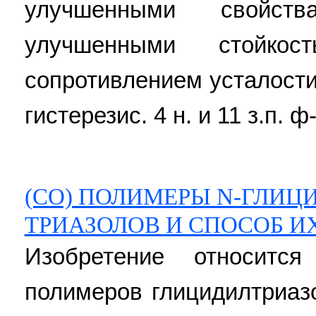
улучшенными свойст
улучшенными стойк
сопротивлением усталост
гистерезис. 4 н. и 11 з.п. ф
(CO) ПОЛИМЕРЫ N-ГЛИЦИД
ТРИАЗОЛОВ И СПОСОБ И
Изобретение относитс
полимеров глицидилтриаз