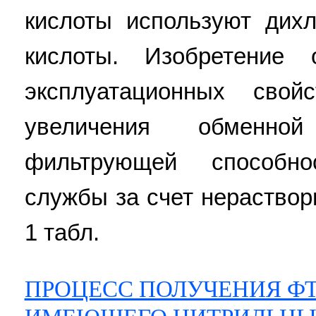
кислоты используют дих
кислоты. Изобретение 
эксплуатационных сво
увеличения обменно
фильтрующей способно
службы за счет нераствори
1 табл.
ПРОЦЕСС ПОЛУЧЕНИЯ Ф