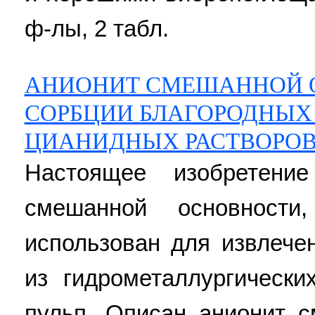
ф-лы, 2 табл.
АНИОНИТ СМЕШАННОЙ 
СОРБЦИИ БЛАГОРОДНЫХ
ЦИАНИДНЫХ РАСТВОРОВ
Настоящее изобретени
смешанной основност
использован для извлече
из гидрометаллургическ
пульп. Описан анионит 