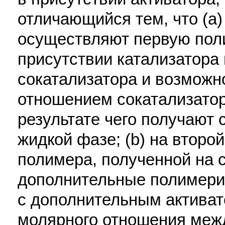
отличающийся тем, что (а)
осуществляют первую пол
присутствии катализатора 
сокатализатора и возможн
отношением сокатализатор/
результате чего получают
жидкой фазе; (b) на второй
полимера, полученной на с
дополнительные полимер
с дополнительным актива
молярного отношения межд