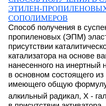
ЭТИЛЕН-ПРОПИЛЕНОВЫ
СОПОЛИМЕРОВ
Способ получения в суспе
пропиленовых (ЭПМ) элас
присутствии каталитическ
катализатора на основе ва
нанесенного на инертный н
в основном состоящего из
имеющего общую формул
алкильный радикал, Х - гало
в присутствии активатора