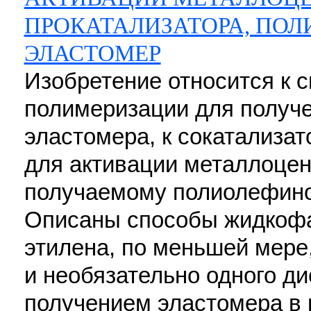
ПРОКАТАЛИЗАТОРА, ПО
ЭЛАСТОМЕР
Изобретение относится к 
полимеризации для получ
эластомера, к сокатализат
для активации металлоцен
получаемому полиолефино
Описаны способы жидкоф
этилена, по меньшей мере,
и необязательно одного д
получением эластомера в 