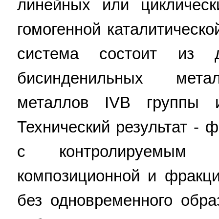
линейных или циклическ
гомогенной каталитическо
система состоит из д
бисинденильных мета
металлов IVB группы 
Технический результат -
с контролируемым с
композиционной и фракц
без одновременного обра