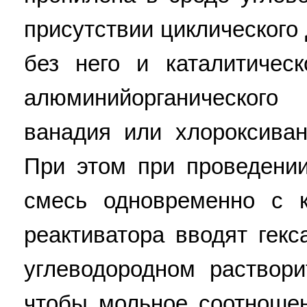
присутствии циклического
без него и каталитичес
алюминийорганическог
ванадия или хлороксиван
При этом при проведени
смесь одновременно с к
реактиватора вводят гек
углеводородном раствори
чтобы мольное соотноше