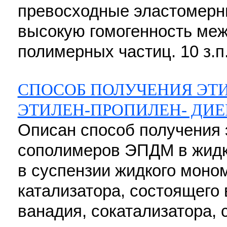
превосходные эластомерны
высокую гомогенность ме
полимерных частиц. 10 з.п.
СПОСОБ ПОЛУЧЕНИЯ ЭТ
ЭТИЛЕН-ПРОПИЛЕН- ДИ
Описан способ получения
сополимеров ЭПДМ в жидк
в суспензии жидкого моном
катализатора, состоящего
ванадия, сокатализатора, 