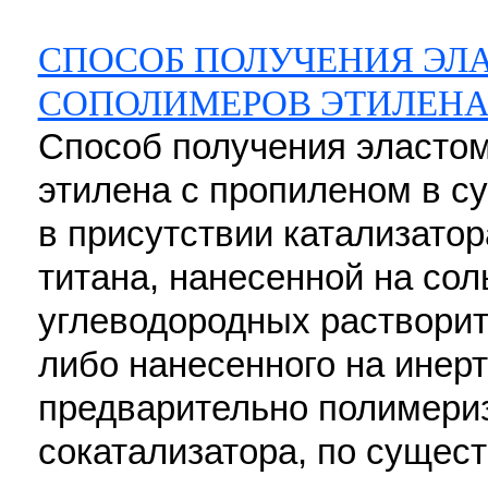
СПОСОБ ПОЛУЧЕНИЯ ЭЛ
СОПОЛИМЕРОВ ЭТИЛЕНА
Способ получения эласто
этилена с пропиленом в с
в присутствии катализатор
титана, нанесенной на сол
углеводородных растворит
либо нанесенного на инер
предварительно полимериз
сокатализатора, по сущест