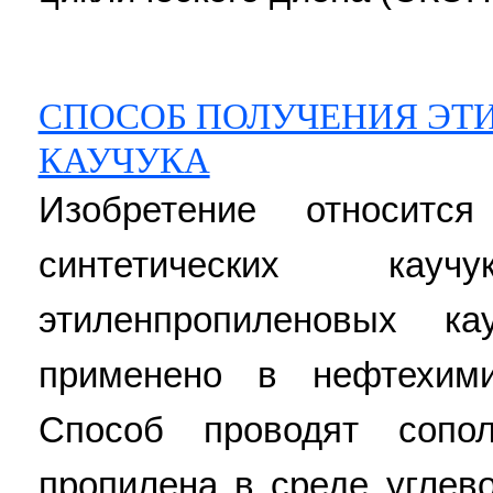
СПОСОБ ПОЛУЧЕНИЯ ЭТ
КАУЧУКА
Изобретение относитс
синтетических кау
этиленпропиленовых к
применено в нефтехими
Способ проводят сопо
пропилена в среде углев