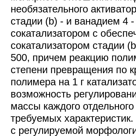
необязательного активатор
стадии (b) - и ванадием 4 
сокатализатором с обесп
сокатализатором стадии (b)
500, причем реакцию пол
степени превращения по к
полимера на 1 г катализат
возможность регулировани
массы каждого отдельного
требуемых характеристик
с регулируемой морфолог