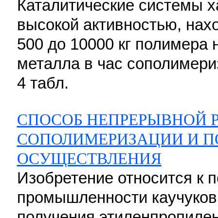
Каталитические системы х
высокой активностью, нах
500 до 10000 кг полимера 
металла в час сополимериза
4 табл.
СПОСОБ НЕПРЕРЫВНОЙ 
СОПОЛИМЕРИЗАЦИИ И П
ОСУЩЕСТВЛЕНИЯ
Изобретение относится к 
промышленности каучуков,
получения этиленпропилен