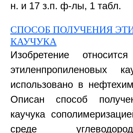
н. и 17 з.п. ф-лы, 1 табл.
СПОСОБ ПОЛУЧЕНИЯ ЭТ
КАУЧУКА
Изобретение относитс
этиленпропиленовых 
использовано в нефтехи
Описан способ получен
каучука сополимеризаци
среде углеводород