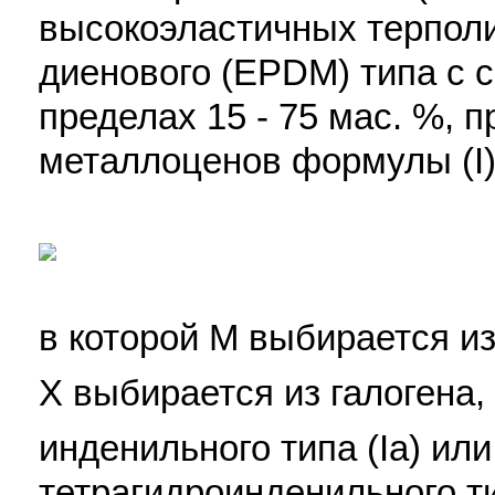
высокоэластичных терпол
диенового (EPDM) типа с 
пределах 15 - 75 мас. %, 
металлоценов формулы (I
в которой М выбирается из
Х выбирается из галогена
инденильного типа (Iа) ил
тетрагидроинденильного ти