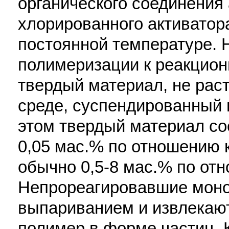
органического соединения
хлорированного активатор
постоянной температуре. 
полимеризации к реакцио
твердый материал, не рас
среде, суспендированный 
этом твердый материал сос
0,05 мас.% по отношению 
обычно 0,5-8 мас.% по от
Непрореагировавшие мон
выпариванием и извлекают
полимер в форме частиц. 