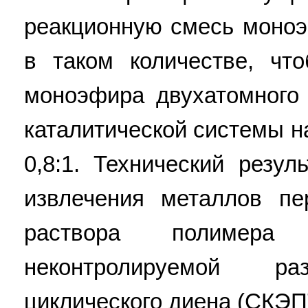
реакционную смесь моноэ
в таком количестве, чт
моноэфира двухатомного
каталитической системы н
0,8:1. Технический резу
извлечения металлов пе
раствора полимер
неконтролируемой раз
циклического диена (СКЭПТ