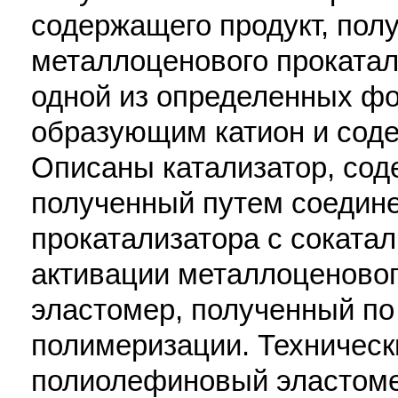
содержащего продукт, по
металлоценового прокатал
одной из определенных фо
образующим катион и сод
Описаны катализатор, сод
полученный путем соедин
прокатализатора с соката
активации металлоценовог
эластомер, полученный по
полимеризации. Техническ
полиолефиновый эластоме