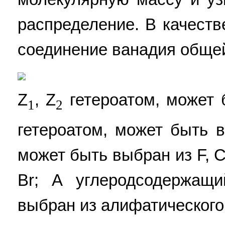
распределение. В качеств
соединение ванадия обще
Z
, Z
гетероатом, может 
1
2
гетероатом, может быть в
может быть выбран из F, Cl
Br; А углеродсодержащ
выбран из алифатического