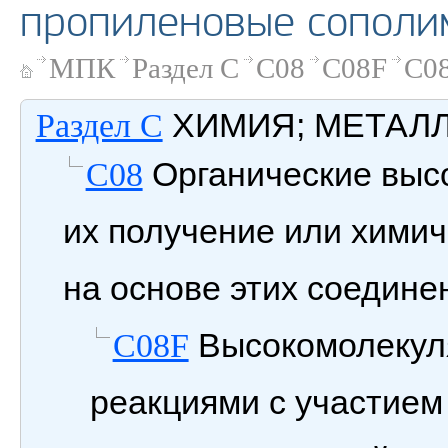
пропиленовые сополи
МПК
Раздел C
C08
C08F
C08
ХИМИЯ; МЕТАЛ
Раздел C
Органические выс
C08
их получение или химич
на основе этих соедине
Высокомолекул
C08F
реакциями с участием