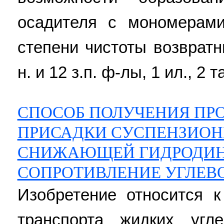
осадителя с мономерам
степени чистоты возврат
н. и 12 з.п. ф-лы, 1 ил., 2 т
СПОСОБ ПОЛУЧЕНИЯ ПР
ПРИСАДКИ СУСПЕНЗИОН
СНИЖАЮЩЕЙ ГИДРОДИ
СОПРОТИВЛЕНИЕ УГЛЕВ
Изобретение относится к
транспорта жидких угл