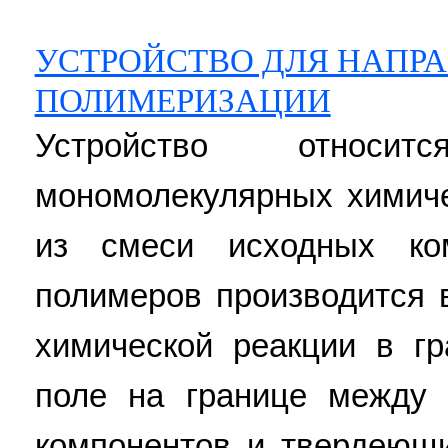
УСТРОЙСТВО ДЛЯ НАПР
ПОЛИМЕРИЗАЦИИ
Устройство относ
мономолекулярных химич
из смеси исходных ко
полимеров производится 
химической реакции в г
поле на границе между
компонентов и твердеющ