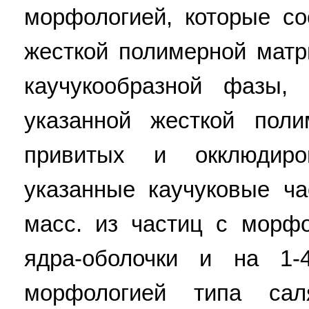
морфологией, которые со
жесткой полимерной матр
каучукообразной фазы, 
указанной жесткой пол
привитых и окклюдир
указанные каучуковые ч
масс. из частиц с морф
ядра-оболочки и на 1
морфологией типа сал