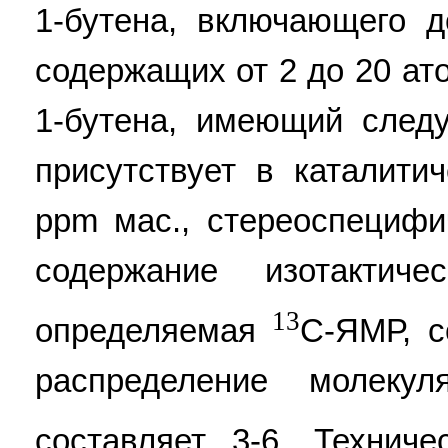
1-бутена, включающего
содержащих от 2 до 20 ат
1-бутена, имеющий след
присутствует в каталити
ppm мас., стереоспецифи
содержание изотактич
13
определяемая
С-ЯМР, с
распределение молеку
составляет 3-6. Техниче