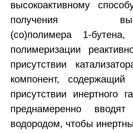
высокоактивному способ
получения высокос
(со)полимера 1-бутена
полимеризации реактивн
присутствии катализато
компонент, содержащий
присутствии инертного г
преднамеренно вводя
водородом, чтобы инертны