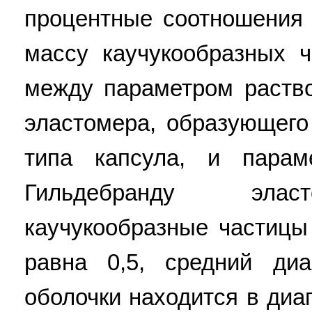
процентные соотношения 
массу каучукообразных ч
между параметром раств
эластомера, образующего
типа капсула, и парам
Гильдебранду элас
каучукообразные частицы
равна 0,5, средний ди
оболочки находится в диап