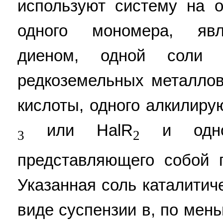
используют систему на 
одного мономера, яв
диеном, одной соли 
редкоземельных металло
кислоты, одного алкилир
или HalR
и одног
3
2
представляющего собой 
Указанная соль каталитич
виде суспензии в, по мен