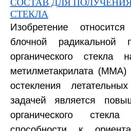
СОСТАВ ДЛЯ ПОЛУЧЕНИ
СТЕКЛА
Изобретение относитс
блочной радикальной п
органического стекла 
метилметакрилата (ММА) 
остекления летательных
задачей является повы
органического стекл
способности к ориен