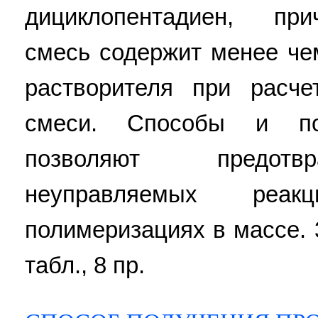
дициклопентадиен, пр
смесь содержит менее че
растворителя при расч
смеси. Способы и по
позволяют предотвр
неуправляемых реа
полимеризациях в массе. 3 
табл., 8 пр.