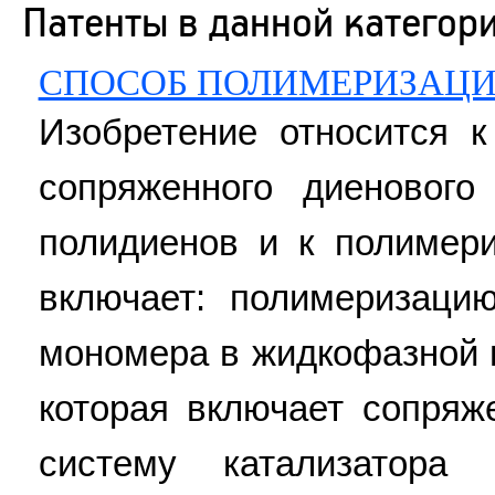
Патенты в данной категор
СПОСОБ ПОЛИМЕРИЗАЦИ
Изобретение относится 
сопряженного диеновог
полидиенов и к полимер
включает: полимеризаци
мономера в жидкофазной 
которая включает сопря
систему катализатора