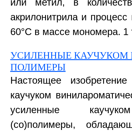
или метил, в количест
акрилонитрила и процесс 
60°С в массе мономера. 1 
УСИЛЕННЫЕ КАУЧУКОМ
ПОЛИМЕРЫ
Настоящее изобретение
каучуком винилароматич
усиленные каучуком
(со)полимеры, обладаю