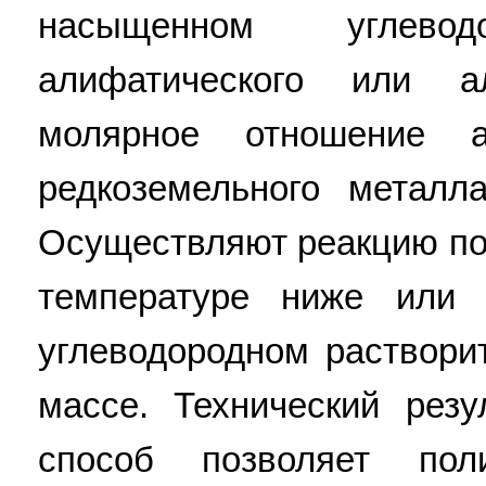
насыщенном углевод
алифатического или а
молярное отношение а
редкоземельного металл
Осуществляют реакцию по
температуре ниже или
углеводородном раствори
массе. Технический резу
способ позволяет пол