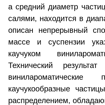
а средний диаметр части
салями, находится в диап
описан непрерывный спо
массе и суспензии ук
каучуком виниларомат
Технический результа
винилароматические 
каучукообразные частиц
распределением, облада