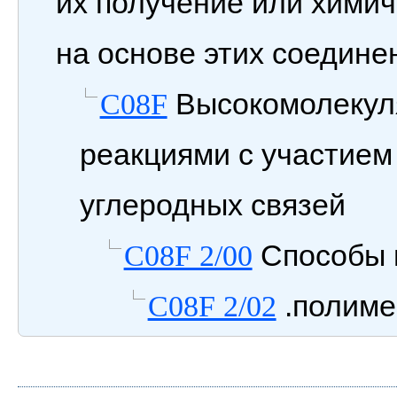
их получение или химич
на основе этих соедине
Высокомолекул
C08F
реакциями с участием
углеродных связей
Способы 
C08F 2/00
.полиме
C08F 2/02