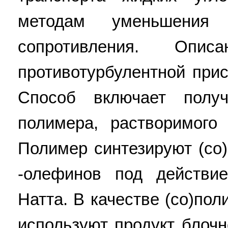
методам уменьшения 
сопротивления. Опи
противотурбулентной прис
Способ включает получ
полимера, растворимого
Полимер синтезируют (с
-олефинов под действие
Натта. В качестве (со)п
используют продукт блоч