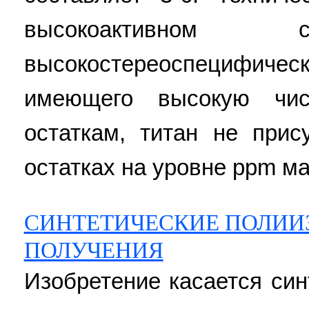
высокоактивном 
высокостереоспецифическо
имеющего высокую чис
остаткам, титан не прис
остатках на уровне ppm мас.
СИНТЕТИЧЕСКИЕ ПОЛИИ
ПОЛУЧЕНИЯ
Изобретение касается син