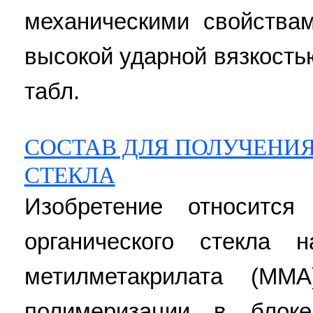
механическими свойствам
высокой ударной вязкостью.
табл.
СОСТАВ ДЛЯ ПОЛУЧЕНИ
СТЕКЛА
Изобретение относится
органического стекла 
метилметакрилата (ММ
полимеризации в блоке