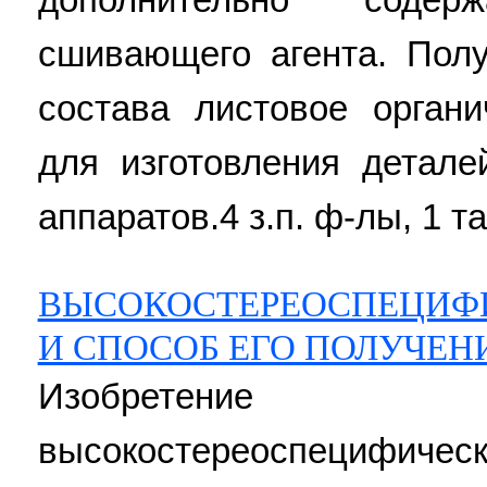
сшивающего агента. Пол
состава листовое орган
для изготовления детале
аппаратов.4 з.п. ф-лы, 1 та
ВЫСОКОСТЕРЕОСПЕЦИФ
И СПОСОБ ЕГО ПОЛУЧЕН
Изобретение
высокостереоспецифич