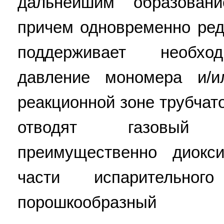
дальнейшим образован
причем одновременно ред
поддерживает необход
давление мономера и/и
реакционной зоне трубчато
отводят газовый 
преимущественно диокс
части испарительно
порошкообразный 