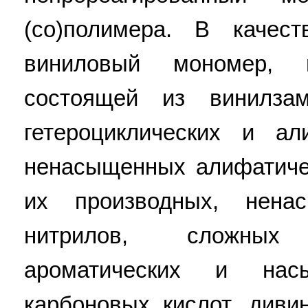
(со)полимера. В качес
виниловый мономер, 
состоящей из винилзам
гетероциклических и ал
ненасыщенных алифатиче
их производных, нена
нитрилов, сложны
ароматических и нас
карбоновых кислот, диви