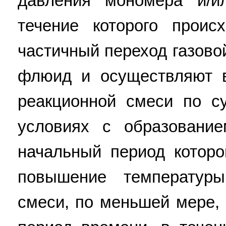
давления мономера и/и
течение которого проис
частичный переход газово
флюид и осуществляют в
реакционной смеси по с
условиях с образовани
начальный период которо
повышение температуры
смеси, по меньшей мере,