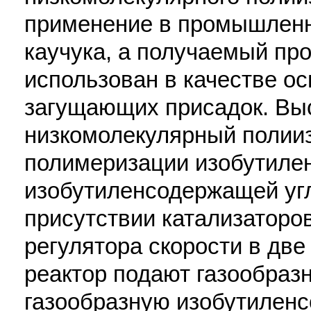
применение в промышленн
каучука, а получаемый пр
использован в качестве о
загущающих присадок. Вы
низкомолекулярный полии
полимеризации изобутиле
изобутиленсодержащей уг
присутствии катализаторо
регулятора скорости в две
реактор подают газообраз
газообразную изобутилен