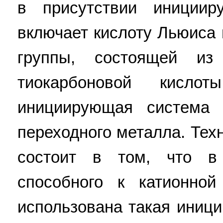
в присутствии инициир
включает кислоту Льюиса 
группы, состоящей из
тиокарбоновой кисло
инициирующая система 
переходного металла. Тех
состоит в том, что в
способного к катионно
использована такая иниц