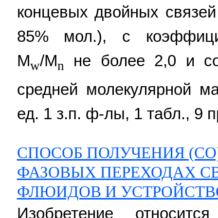
концевых двойных связе
85% мол.), с коэффици
M
/M
не более 2,0 и с
w
n
средней молекулярной м
ед. 1 з.п. ф-лы, 1 табл., 9 п
СПОСОБ ПОЛУЧЕНИЯ (СО
ФАЗОВЫХ ПЕРЕХОДАХ С
ФЛЮИДОВ И УСТРОЙСТВО
Изобретение относитс