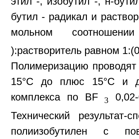
этил -, изобутил -, н-бути
бутил - радикал и раствор
мольном соотношени
):растворитель равном 1:(0
Полимеризацию проводят 
15°C до плюс 15°C и до
комплекса по BF
0,02-
3
Технический результат-с
полиизобутилен с по