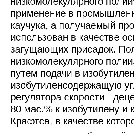
низкомолекулярного полии
применение в промышленн
каучука, а получаемый пр
использован в качестве о
загущающих присадок. По
низкомолекулярного поли
путем подачи в изобутиле
изобутиленсодержащую у
регулятора скорости - деце
80 мас.% к изобутилену и 
Крафтса, в качестве котор