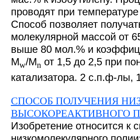
проводят при температуре 
Способ позволяет получат
молекулярной массой от 6
выше 80 мол.% и коэффиц
M
/М
от 1,5 до 2,5 при п
w
n
катализатора. 2 с.п.ф-лы, 
СПОСОБ ПОЛУЧЕНИЯ НИ
ВЫСОКОРЕАКТИВНОГО 
Изобретение относится к 
низкомолекулярного полии