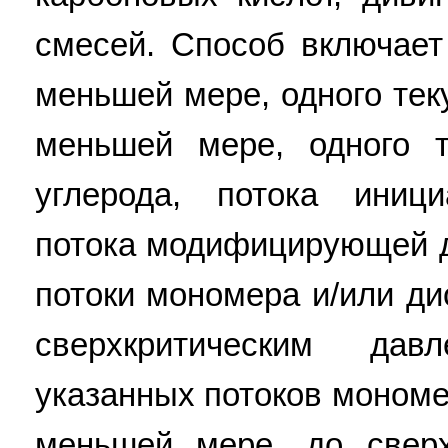
смесей. Способ включает
меньшей мере, одного тек
меньшей мере, одного т
углерода, потока иници
потока модифицирующей д
потоки мономера и/или ди
сверхкритическим дав
указанных потоков мономе
меньшей мере, до сверх