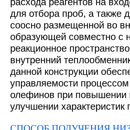
расхода реагентов на вход
для отбора проб, а также 
соосно размещенной во вн
образующей совместно с 
реакционное пространство
внутренний теплообменник
данной конструкции обес
управляемости процессом
олефинов при повышении 
улучшении характеристик пр
СПОСОБ ПОЛУЧЕНИЯ НИ