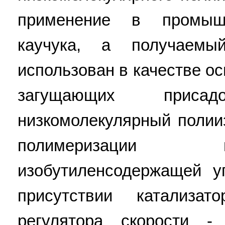
применение в промышл
каучука, а получаем
использован в качестве о
загущающих присадо
низкомолекулярный полии
полимеризации 
изобутиленсодержащей у
присутствии катализа
регулятора скорости 