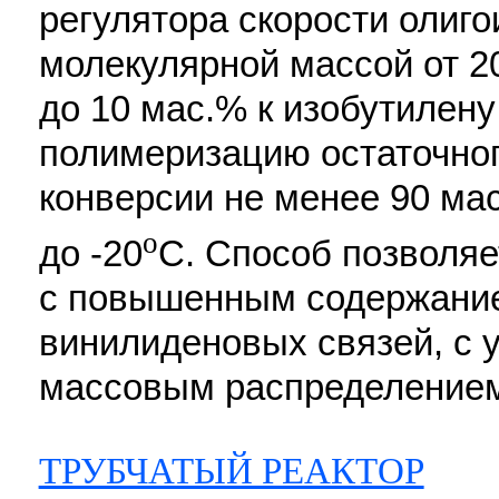
регулятора скорости олиго
молекулярной массой от 20
до 10 мас.% к изобутилену
полимеризацию остаточног
конверсии не менее 90 мас
o
до -20
С. Способ позволяе
с повышенным содержани
винилиденовых связей, с 
массовым распределением.
ТРУБЧАТЫЙ РЕАКТОР