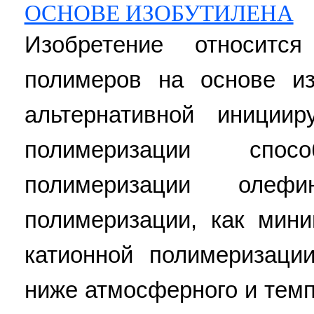
ОСНОВЕ ИЗОБУТИЛЕНА
Изобретение относитс
полимеров на основе из
альтернативной иниции
полимеризации спо
полимеризации олеф
полимеризации, как мини
катионной полимеризаци
ниже атмосферного и темп