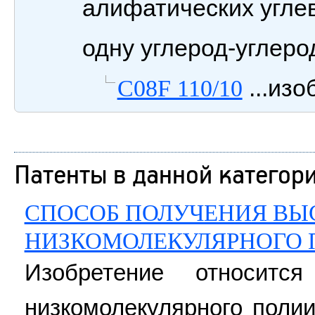
алифатических угле
одну углерод-углер
...изо
C08F 110/10
Патенты в данной категор
СПОСОБ ПОЛУЧЕНИЯ ВЫ
НИЗКОМОЛЕКУЛЯРНОГО 
Изобретение относитс
низкомолекулярного поли