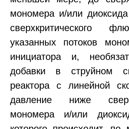
мономера и/или диоксида
сверхкритического ф
указанных потоков моно
инициатора и, необяза
добавки в струйном см
реактора с линейной ск
давление ниже сверх
мономера и/или диокси
которого происходит, по