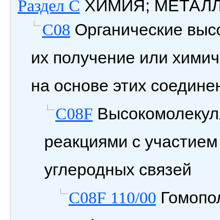
ХИМИЯ; МЕТАЛ
Раздел C
Органические выс
C08
их получение или химич
на основе этих соедине
Высокомолекул
C08F
реакциями с участием
углеродных связей
Гомопо
C08F 110/00