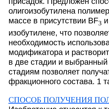
присадок. Предложен спос
олигоизобутилена полимер
массе в присутствии BF
и
3
изобутилене, что позволяе
необходимость использова
модификатора и растворит
в две стадии и выбранный
стадиям позволяет получат
фракционного состава. 1 т
СПОСОБ ПОЛУЧЕНИЯ ПО