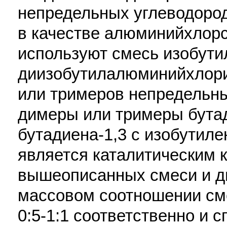
непредельных углеводород
в качестве алюминийхлор
используют смесь изобут
диизобутилалюминийхлори
или тримеров непредельн
димеры или тримеры бутад
бутадиена-1,3 с изобутиле
является каталитическим 
вышеописанных смеси и д
массовом соотношении см
0:5-1:1 соответственно и 