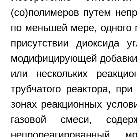
(со)полимеров путем неп
по меньшей мере, одного
присутствии диоксида уг
модифицирующей добавки,
или нескольких реакцио
трубчатого реактора, пр
зонах реакционных услов
газовой смеси, содер
непрореагированный 