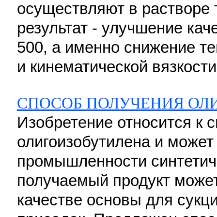
осуществляют в растворе 
результат - улучшение кач
500, а именно снижение т
и кинематической вязкости. 
СПОСОБ ПОЛУЧЕНИЯ ОЛ
Изобретение относится к 
олигоизобутилена и может
промышленности синтетиче
получаемый продукт может
качестве основы для сук