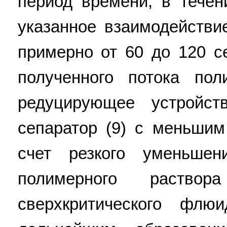
период времени, в течен
указанное взаимодействи
примерно от 60 до 120 с
полученного потока пол
редуцирующее устройст
сепаратор (9) с меньшим
счет резкого уменьшен
полимерного раствор
сверхкритического фл