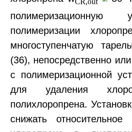
CR,out
полимеризационную
полимеризации хлороп
многоступенчатую тарел
(36), непосредственно ил
с полимеризационной ус
для удаления хлор
полихлоропрена. Установк
снижать относительное