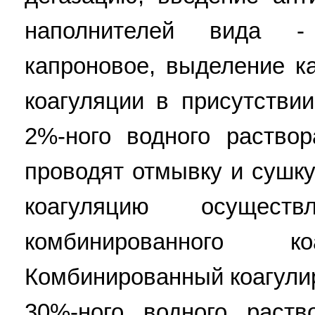
наполнителей вида - 
капроновое, выделение к
коагуляции в присутстви
2%-ного водного раство
проводят отмывку и сушку
коагуляцию осущест
комбинированного ко
Комбинированный коагулир
30%-ного водного раст