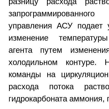
разницу расхода раств
запрограммированног
управления АСУ подает
изменение температур
агента путем изменени
холодильном контуре. 
команды на циркуляцио
расхода потока раств
гидрокарбоната аммония,