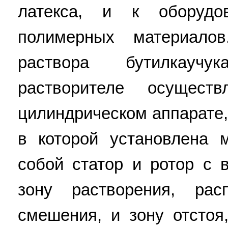
латекса, и к оборудо
полимерных материалов
раствора бутилкауч
растворителе осущест
цилиндрическом аппарате
в которой установлена 
собой статор и ротор с 
зону растворения, ра
смешения, и зону отсто