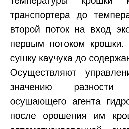
температуры крошки
транспортера до темпер
второй поток на вход э
первым потоком крошки.
сушку каучука до содержан
Осуществляют управле
значению разности 
осушающего агента гидр
после орошения им кро