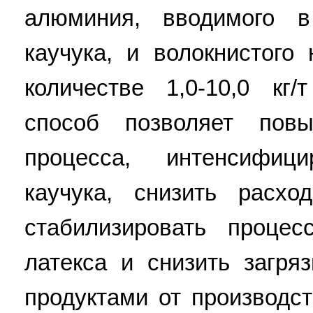
алюминия, вводимого в 
каучука, и волокнистого
количестве 1,0-10,0 кг
способ позволяет повы
процесса, интенсифиц
каучука, снизить расхо
стабилизировать проце
латекса и снизить загр
продуктами от производс