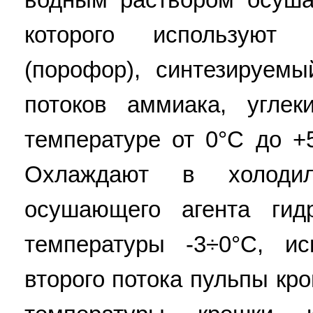
которого используют 
(порофор), синтезируем
потоков аммиака, угле
температуре от 0°С до +
Охлаждают в холодил
осушающего агента гид
температуры -3÷0°С, и
второго потока пульпы кр