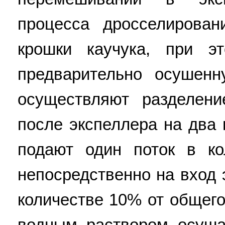
процесса дросселирован
крошки каучука, при э
предварительно осушенн
осуществляют разделени
после экспеллера на два 
подают один поток в к
непосредственно на вход 
количестве 10% от общег
водным раствором осуша