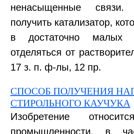
ненасыщенные связи. 
получить катализатор, ко
в достаточно малых 
отделяться от растворител
17 з. п. ф-лы, 12 пр.
СПОСОБ ПОЛУЧЕНИЯ НА
СТИРОЛЬНОГО КАУЧУКА
Изобретение относит
промышленности, в ча