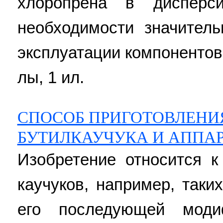
хлоропрена в дисперс
необходимости значител
эксплуатации компонентов у
лы, 1 ил.
СПОСОБ ПРИГОТОВЛЕНИЯ
БУТИЛКАУЧУКА И АППАР
Изобретение относится к
каучуков, например, таки
его последующей моди