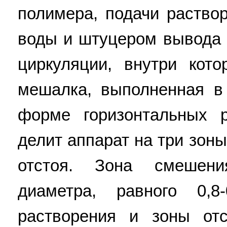
полимера, подачи раство
воды и штуцером вывода 
циркуляции, внутри кот
мешалка, выполненная в
форме горизонтальных 
делит аппарат на три зон
отстоя. Зона смешен
диаметра, равного 0,
растворения и зоны от