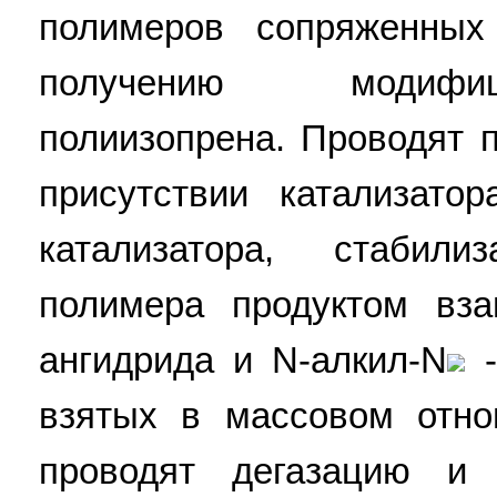
полимеров сопряженных
получению модифиц
полиизопрена. Проводят 
присутствии катализато
катализатора, стаби
полимера продуктом вза
ангидрида и N-алкил-N
-
взятых в массовом отно
проводят дегазацию и