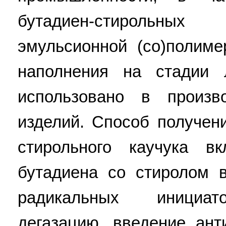
бутадиен-стирольных
эмульсионной (со)полиме
наполнения на стадии 
использовано в произво
изделий. Способ получен
стирольного каучука в
бутадиена со стиролом 
радикальных инициато
дегазацию, введение ант