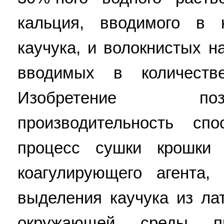
кальция, вводимого в к
каучука, и волокнистых н
вводимых в количестве
Изобретение по
производительность спо
процесс сушки крошки 
коагулирующего агента,
выделения каучука из лат
окружающей среды пр