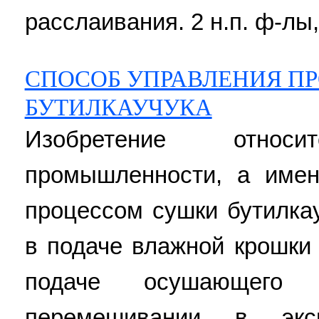
расслаивания. 2 н.п. ф-лы, 
СПОСОБ УПРАВЛЕНИЯ П
БУТИЛКАУЧУКА
Изобретение отно
промышленности, а имен
процессом сушки бутилка
в подаче влажной крошки 
подаче осушающего 
перемешивании в эксп