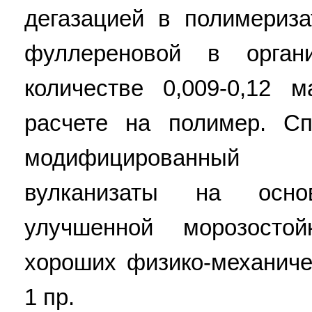
дегазацией в полимериз
фуллереновой в орган
количестве 0,009-0,12 
расчете на полимер. Сп
модифицированный ц
вулканизаты на осно
улучшенной морозосто
хороших физико-механичес
1 пр.