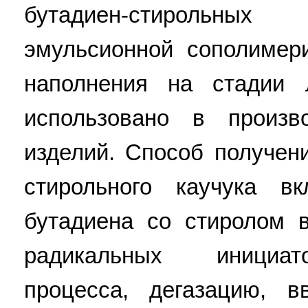
бутадиен-стирольных
эмульсионной сополимер
наполнения на стадии 
использовано в произво
изделий. Способ получен
стирольного каучука в
бутадиена со стиролом 
радикальных инициат
процесса, дегазацию, в