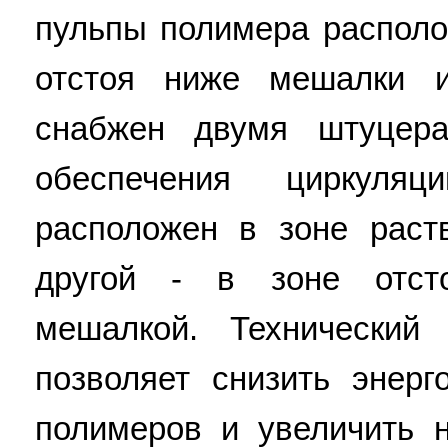
пульпы полимера располо
отстоя ниже мешалки и
снабжен двумя штуцер
обеспечения циркуля
расположен в зоне раст
другой - в зоне отст
мешалкой. Технический 
позволяет снизить энерг
полимеров и увеличить 