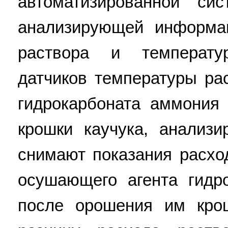
автоматизированной си
анализирующей информа
раствора и температу
датчиков температуры ра
гидрокарбоната аммония
крошки каучука, анализи
снимают показания расхо
осушающего агента гидр
после орошения им крош