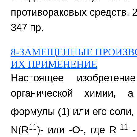
противораковых средств. 2 
347 пр.
8-ЗАМЕЩЕННЫЕ ПРОИЗВ
ИХ ПРИМЕНЕНИЕ
Настоящее изобретени
органической химии, 
формулы (1) или его соли,
11
11
N(R
)- или -О-, где R
-