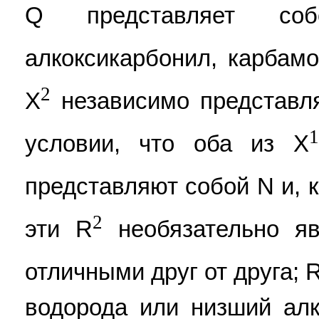
Q представляет соб
алкоксикарбонил, карбамо
2
X
независимо представл
1
условии, что оба из X
представляют собой N и, 
2
эти R
необязательно яв
отличными друг от друга; 
водорода или низший алк