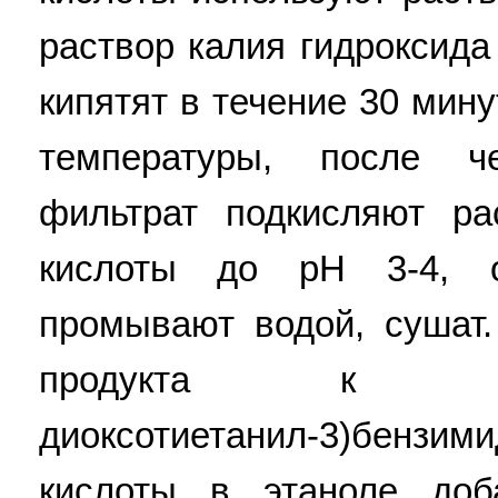
раствор калия гидроксида
кипятят в течение 30 мин
температуры, после ч
фильтрат подкисляют ра
кислоты до pH 3-4, о
промывают водой, сушат.
продукта к рас
диоксотиетанил-3)бензими
кислоты в этаноле доб