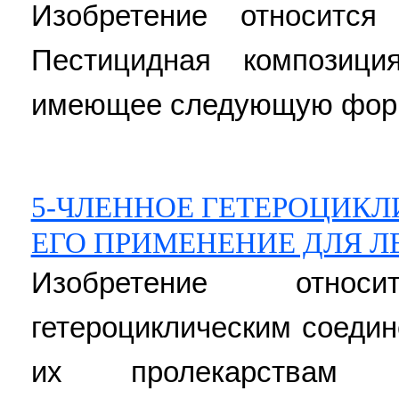
Изобретение относится
Пестицидная композици
имеющее следующую форму
5-ЧЛЕННОЕ ГЕТЕРОЦИКЛ
ЕГО ПРИМЕНЕНИЕ ДЛЯ 
Изобретение отно
гетероциклическим соеди
их пролекарствам 