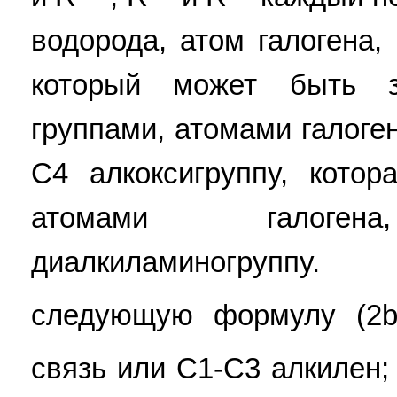
водорода, атом галогена,
который может быть з
группами, атомами галоге
С4 алкоксигруппу, кото
атомами галогена,
диалкиламиногруппу.
следующую формулу (2b-
связь или С1-С3 алкилен;