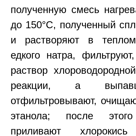
полученную смесь нагре
до 150°C, полученный сп
и растворяют в теплом
едкого натра, фильтруют
раствор хлороводородно
реакции, а выпавш
отфильтровывают, очищаю
этанола; после этого
приливают хлорокис