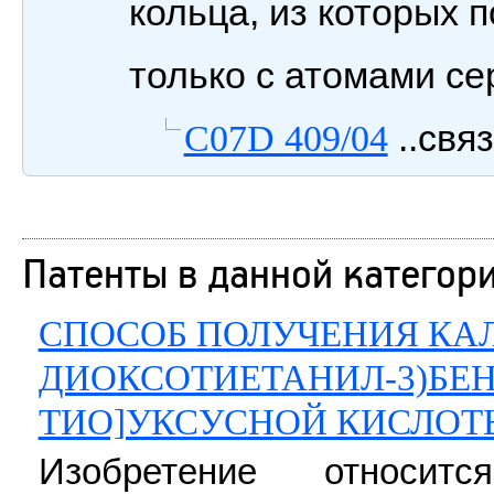
кольца, из которых 
только с атомами се
..свя
C07D 409/04
Патенты в данной категор
СПОСОБ ПОЛУЧЕНИЯ КАЛИ
ДИОКСОТИЕТАНИЛ-3)БЕН
ТИО]УКСУСНОЙ КИСЛОТ
Изобретение относи