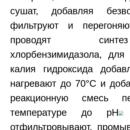
сушат, добавляя безв
фильтруют и перегоня
проводят синтез 
хлорбензимидазола, для
калия гидроксида добав
нагревают до 70°C и доб
реакционную смесь п
температуре до pH
отфильтровывают, промы