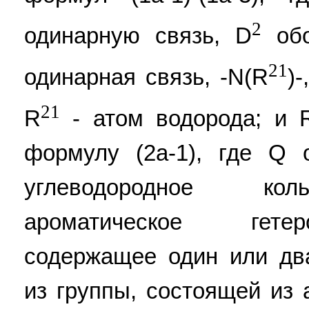
2
одинарную связь, D
обо
21
одинарная связь, -N(R
)-
21
R
- атом водорода; и 
формулу (2a-1), где Q 
углеводородное кол
ароматическое гетер
содержащее один или дв
из группы, состоящей из 