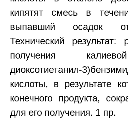
кипятят смесь в течен
выпавший осадок отф
Технический результат:
получения калиев
диоксотиетанил-3)бензими
кислоты, в результате к
конечного продукта, сок
для его получения. 1 пр.