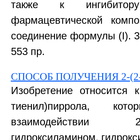
также к ингибитор
фармацевтической компо
соединение формулы (I). 3 
553 пр.
СПОСОБ ПОЛУЧЕНИЯ 2-(
Изобретение относится к
тиенил)пиррола, ко
взаимодействии 
гидроксиламином, гидрокс