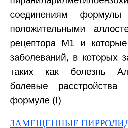
пираниларилметилбензох
соединениям формулы 
положительными аллост
рецептора M1 и которы
заболеваний, в которых 
таких как болезнь Ал
болевые расстройства
формуле (I)
ЗАМЕЩЕННЫЕ ПИРРОЛИ