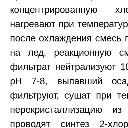
концентрированную хл
нагревают при температур
после охлаждения смесь
на лед, реакционную с
фильтрат нейтрализуют 
pH 7-8, выпавший осад
фильтруют, сушат при те
перекристаллизацию из
проводят синтез 2-хло